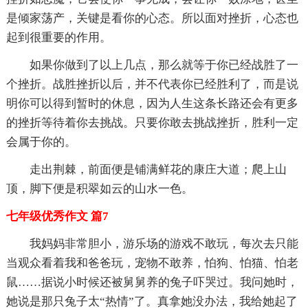
是倾家荡产，关键是看你的心态。所以面对挫折，心态也
起到很重要的作用。
如果你做到了以上几点，那么就等于你已经战胜了一
个挫折。战胜挫折以后，并不代表你已经胜利了，而是说
明你可以得到暂时的休息，因为人生这条长路还会有更多
的挫折等待着你去挑战。只要你敢去挑战挫折，胜利一定
会属于你的。
走出荆棘，前面便是铺满鲜花的康庄大道；爬上山
顶，脚下便是积翠如云的山水一色。
七年级优秀作文 篇7
我妈妈非常胆小，游乐场的游戏不敢玩，每次去只能
当观众看着我和爸爸玩，宠物不敢养，怕狗、怕猫、怕老
鼠……据说小时候还被舅舅养的兔子吓哭过。我问她时，
她说是那只兔子太“热情”了。真拿她没办法，我给她起了