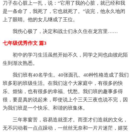
刀子在心脏上一扎，说：“它用了我的心脏，就已经和我
是一条命了，我死了，它也就死了。”说完，他永久地闭
上了眼睛。他的女儿继成了王位。
我伤心极了，决定和战士们永久住在龙宫里……
七年级优秀作文 篇3
初中的学习生活虽然开始不久，同学之间也由彼此陌
生到渐次熟悉。
我们班有40名学生。40张面孔、40种性格造成了我们
班多彩的班级生活。在我们这个大家庭中，有很多的快
乐、烦恼，也有很多的幸福、忧愁。我们班的趣事多得
很，要是真的说起来，即使说上个三天三夜也说不完，因
为我们班是一个快乐、和谐的班集体。
三年寒窗苦，容易造就歪才。而歪才们造就的文化，
无不闪动着一点点躁动，一丝丝无奈和一片片迷茫，嬉笑