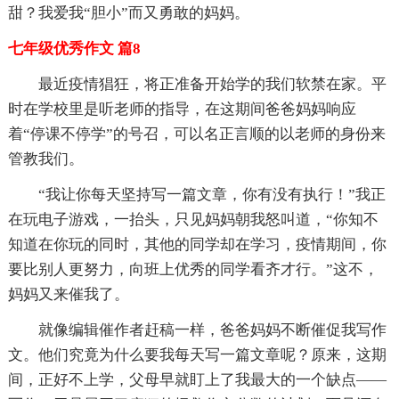
甜？我爱我“胆小”而又勇敢的妈妈。
七年级优秀作文 篇8
最近疫情猖狂，将正准备开始学的我们软禁在家。平
时在学校里是听老师的指导，在这期间爸爸妈妈响应
着“停课不停学”的号召，可以名正言顺的以老师的身份来
管教我们。
“我让你每天坚持写一篇文章，你有没有执行！”我正
在玩电子游戏，一抬头，只见妈妈朝我怒叫道，“你知不
知道在你玩的同时，其他的同学却在学习，疫情期间，你
要比别人更努力，向班上优秀的同学看齐才行。”这不，
妈妈又来催我了。
就像编辑催作者赶稿一样，爸爸妈妈不断催促我写作
文。他们究竟为什么要我每天写一篇文章呢？原来，这期
间，正好不上学，父母早就盯上了我最大的一个缺点——