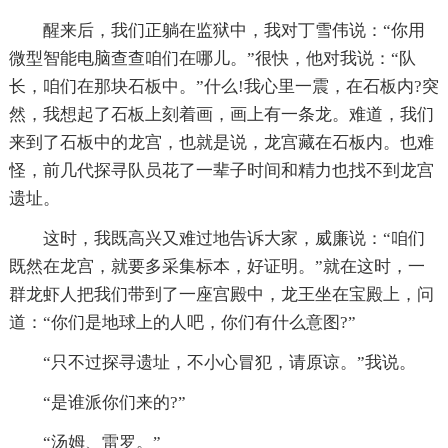
醒来后，我们正躺在监狱中，我对丁雪伟说：“你用
微型智能电脑查查咱们在哪儿。”很快，他对我说：“队
长，咱们在那块石板中。”什么!我心里一震，在石板内?突
然，我想起了石板上刻着画，画上有一条龙。难道，我们
来到了石板中的龙宫，也就是说，龙宫藏在石板内。也难
怪，前几代探寻队员花了一辈子时间和精力也找不到龙宫
遗址。
这时，我既高兴又难过地告诉大家，威廉说：“咱们
既然在龙宫，就要多采集标本，好证明。”就在这时，一
群龙虾人把我们带到了一座宫殿中，龙王坐在宝殿上，问
道：“你们是地球上的人吧，你们有什么意图?”
“只不过探寻遗址，不小心冒犯，请原谅。”我说。
“是谁派你们来的?”
“汤姆、雷罗。”