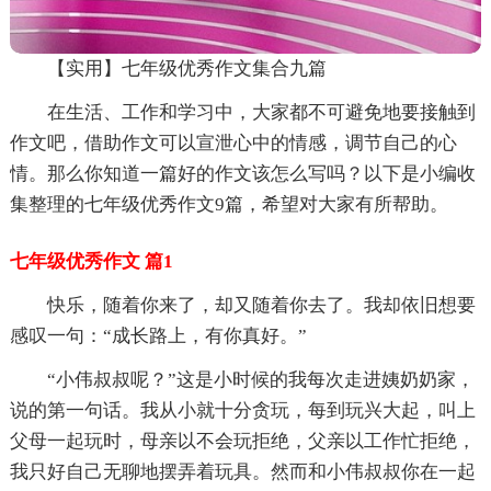
【实用】七年级优秀作文集合九篇
在生活、工作和学习中，大家都不可避免地要接触到
作文吧，借助作文可以宣泄心中的情感，调节自己的心
情。那么你知道一篇好的作文该怎么写吗？以下是小编收
集整理的七年级优秀作文9篇，希望对大家有所帮助。
七年级优秀作文 篇1
快乐，随着你来了，却又随着你去了。我却依旧想要
感叹一句：“成长路上，有你真好。”
“小伟叔叔呢？”这是小时候的我每次走进姨奶奶家，
说的第一句话。我从小就十分贪玩，每到玩兴大起，叫上
父母一起玩时，母亲以不会玩拒绝，父亲以工作忙拒绝，
我只好自己无聊地摆弄着玩具。然而和小伟叔叔你在一起