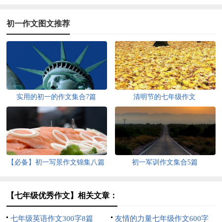
初一作文图文推荐
实用的初一的作文集合7篇
清明节的七年级作文
【必备】初一写景作文锦集八篇
初一军训作文集合5篇
【七年级优秀作文】相关文章：
七年级英语作文300字8篇
友情的力量七年级作文600字