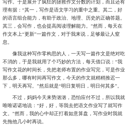
写作。于是展开了疯狂的拯救作文分数的计划，而且还有
理有据：“其一，写作是语文学习的重中之重。其二，好
的语言组合能力，有助于政治、地理、历史的正确答题。
其三，会写作，也会提高阅读理解能力。”然而，每天在
作文本上“更新”一篇作文，对于我来说，足够最让人窒
息。
像我这种写作零构思的人，一天写一篇作文是绝对吃
不消的，于是我就用了个巧妙的方法，每天借口说：“我
写作文花的时间长，先把老师布置的作业写完，可是作业
那么多，哪有时间再写作文，今天的作文就稍稍推迟一
下，明天再写。”然后就是“明日复明日，明日何其多”。
不过，妈妈今天来势汹汹，恐怕应付不过，所以我就
唯唯诺诺地说：“好，好，等我去把语文作业写了就写作
文。”然而，我的心中却正打着如意算盘，写作业时我就
先拖他几小时再说。