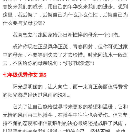
春换来我们的成长，用自己的年华换来我们的进步。想到
这里，我后悔了，后悔自己为什么那么任性，后悔自己为
什么要与父母吵架?
我真想立马跑回家给那日渐憔悴的母亲一个拥抱。
或许你现在正是风华正茂，青春四射，但你可想过家
中的母亲，不要等到失去了才去珍惜。时光同流水一般逝
去，不防给你的母亲说句：“妈妈我爱您”!
七年级优秀作文 篇5
阳光是明媚的，让人向往，而一束真正美丽值得赞赏
的阳光都是经历过风雨的洗礼。
它为了让自己能给世界带来更多的希望和温暖，它和
无情的风雨再三地搏斗，在搏斗中往往也会受伤。但它坚
持不懈的态度和相信能胜利的决心最终还是战胜了风雨，
以温暖的外表向我们诉说：“相信自己，坚持不懈，成功