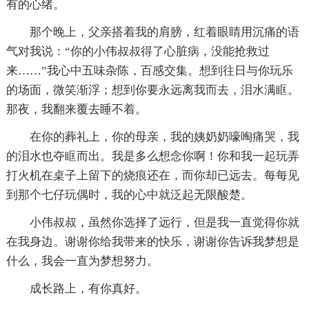
有的心绪。
那个晚上，父亲搭着我的肩膀，红着眼睛用沉痛的语
气对我说：“你的小伟叔叔得了心脏病，没能抢救过
来……”我心中五味杂陈，百感交集。想到往日与你玩乐
的场面，微笑渐浮；想到你要永远离我而去，泪水满眶。
那夜，我翻来覆去睡不着。
在你的葬礼上，你的母亲，我的姨奶奶嚎啕痛哭，我
的泪水也夺眶而出。我是多么想念你啊！你和我一起玩弄
打火机在桌子上留下的烧痕还在，而你却已远去。每每见
到那个七仔玩偶时，我的心中就泛起无限酸楚。
小伟叔叔，虽然你选择了远行，但是我一直觉得你就
在我身边。谢谢你给我带来的快乐，谢谢你告诉我梦想是
什么，我会一直为梦想努力。
成长路上，有你真好。