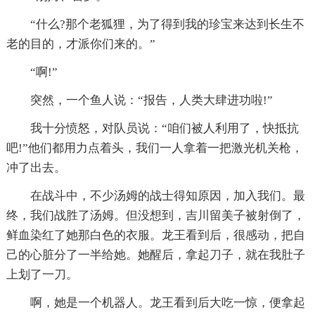
“什么?那个老狐狸，为了得到我的珍宝来达到长生不
老的目的，才派你们来的。”
“啊!”
突然，一个鱼人说：“报告，人类大肆进功啦!”
我十分愤怒，对队员说：“咱们被人利用了，快抵抗
吧!”他们都用力点着头，我们一人拿着一把激光机关枪，
冲了出去。
在战斗中，不少汤姆的战士得知原因，加入我们。最
终，我们战胜了汤姆。但没想到，吉川留美子被射倒了，
鲜血染红了她那白色的衣服。龙王看到后，很感动，把自
己的心脏分了一半给她。她醒后，拿起刀子，就在我肚子
上划了一刀。
啊，她是一个机器人。龙王看到后大吃一惊，便拿起