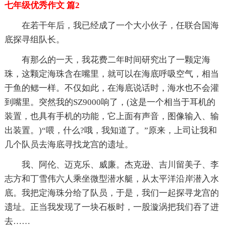
七年级优秀作文 篇2
在若干年后，我已经成了一个大小伙子，任联合国海
底探寻组队长。
有那么的一天，我花费二年时间研究出了一颗定海
珠，这颗定海珠含在嘴里，就可以在海底呼吸空气，相当
于鱼的鳃一样。不仅如此，在海底说话时，海水也不会灌
到嘴里。突然我的SZ9000响了，(这是一个相当于耳机的
装置，也具有手机的功能，它上面有声音，图像输入、输
出装置。)“喂，什么?哦，我知道了。”原来，上司让我和
几个队员去海底寻找龙宫的遗址。
我、阿伦、迈克乐、威廉。杰克逊、吉川留美子、李
志方和丁雪伟六人乘坐微型潜水艇，从太平洋沿岸潜入水
底。我把定海珠分给了队员，于是，我们一起探寻龙宫的
遗址。正当我发现了一块石板时，一股漩涡把我们吞了进
去……