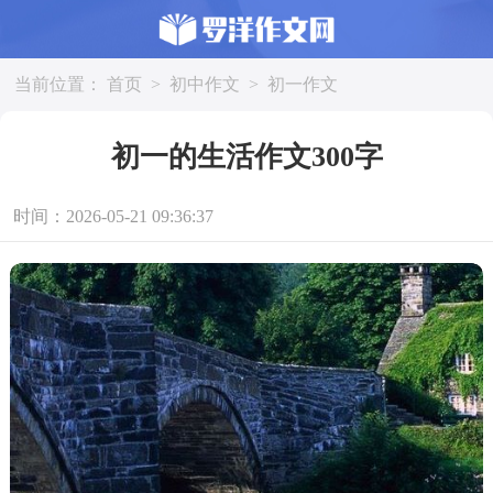
当前位置：
首页
>
初中作文
>
初一作文
初一的生活作文300字
时间：2026-05-21 09:36:37