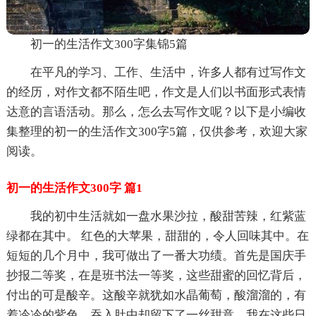
初一的生活作文300字集锦5篇
在平凡的学习、工作、生活中，许多人都有过写作文
的经历，对作文都不陌生吧，作文是人们以书面形式表情
达意的言语活动。那么，怎么去写作文呢？以下是小编收
集整理的初一的生活作文300字5篇，仅供参考，欢迎大家
阅读。
初一的生活作文300字 篇1
我的初中生活就如一盘水果沙拉，酸甜苦辣，红紫蓝
绿都在其中。 红色的大苹果，甜甜的，令人回味其中。在
短短的几个月中，我可做出了一番大功绩。首先是国庆手
抄报二等奖，在是班书法一等奖，这些甜蜜的回忆背后，
付出的可是酸辛。这酸辛就犹如水晶葡萄，酸溜溜的，有
着冷冷的紫色。吞入肚中却留下了一丝甜意。我在这些日