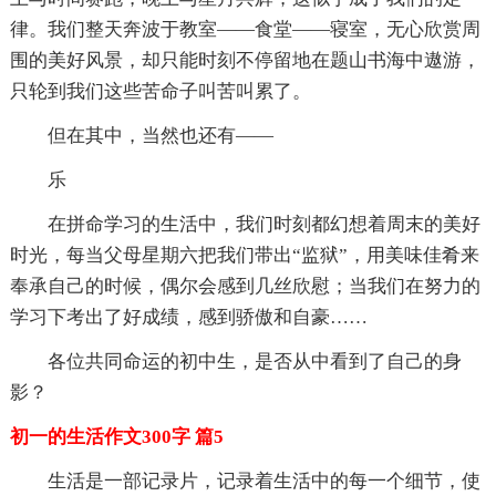
律。我们整天奔波于教室——食堂——寝室，无心欣赏周
围的美好风景，却只能时刻不停留地在题山书海中遨游，
只轮到我们这些苦命子叫苦叫累了。
但在其中，当然也还有——
乐
在拼命学习的生活中，我们时刻都幻想着周末的美好
时光，每当父母星期六把我们带出“监狱”，用美味佳肴来
奉承自己的时候，偶尔会感到几丝欣慰；当我们在努力的
学习下考出了好成绩，感到骄傲和自豪……
各位共同命运的初中生，是否从中看到了自己的身
影？
初一的生活作文300字 篇5
生活是一部记录片，记录着生活中的每一个细节，使