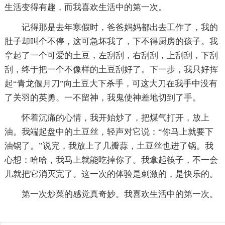
生活变得有趣，而我喜欢生活中的第一次。
记得那是去年寒假时，爸爸妈妈都出去工作了，我的
肚子却叫个不停，这可急坏我了，下不得厨房的孩子。我
拿起了一个可爱的土豆，左刮刮，右刮刮，上刮刮，下刮
刮，终于把一个不像样的土豆刮好了。下一步，我只好挥
起“青龙偃月刀”向土豆大下杀手，可这大刀在我手中没有
了关羽的英勇。一不留神，我鬼使神差地切到了手。
怀着沉痛的心情，我开始炒了，把煤气打开，放上
油。我端起盘中的土豆丝，轻声对它说：“你马上就要下
油锅了。”说完，我放上了几瓣蒜，土豆丝也进了锅。我
心想：哈哈，我马上就能吃掉你了。我拿起筷子，不一会
儿就把它消灭完了。这一次的体验是刺激的，是快乐的。
第一次炒菜的感觉真奇妙。我喜欢生活中的第一次。