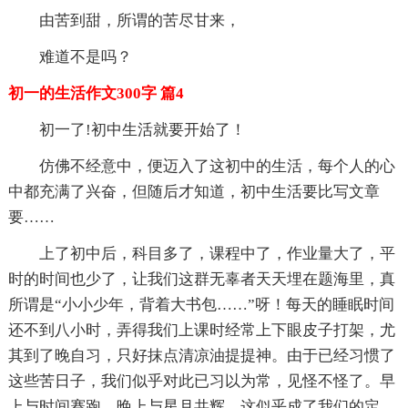
由苦到甜，所谓的苦尽甘来，
难道不是吗？
初一的生活作文300字 篇4
初一了!初中生活就要开始了！
仿佛不经意中，便迈入了这初中的生活，每个人的心
中都充满了兴奋，但随后才知道，初中生活要比写文章
要……
上了初中后，科目多了，课程中了，作业量大了，平
时的时间也少了，让我们这群无辜者天天埋在题海里，真
所谓是“小小少年，背着大书包……”呀！每天的睡眠时间
还不到八小时，弄得我们上课时经常上下眼皮子打架，尤
其到了晚自习，只好抹点清凉油提提神。由于已经习惯了
这些苦日子，我们似乎对此已习以为常，见怪不怪了。早
上与时间赛跑，晚上与星月共辉，这似乎成了我们的定