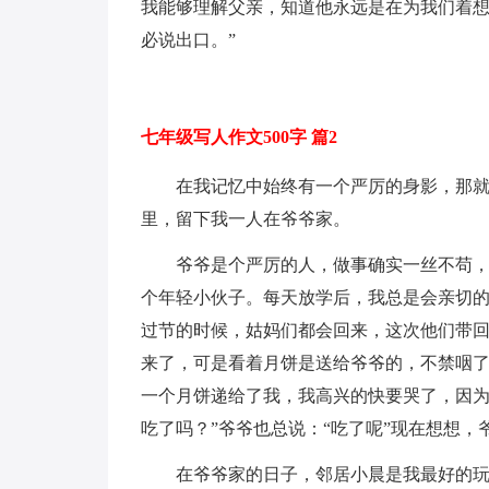
我能够理解父亲，知道他永远是在为我们着想
必说出口。”
七年级写人作文500字 篇2
在我记忆中始终有一个严厉的身影，那
里，留下我一人在爷爷家。
爷爷是个严厉的人，做事确实一丝不苟
个年轻小伙子。每天放学后，我总是会亲切的
过节的时候，姑妈们都会回来，这次他们带
来了，可是看着月饼是送给爷爷的，不禁咽
一个月饼递给了我，我高兴的快要哭了，因为
吃了吗？”爷爷也总说：“吃了呢”现在想想，
在爷爷家的日子，邻居小晨是我最好的