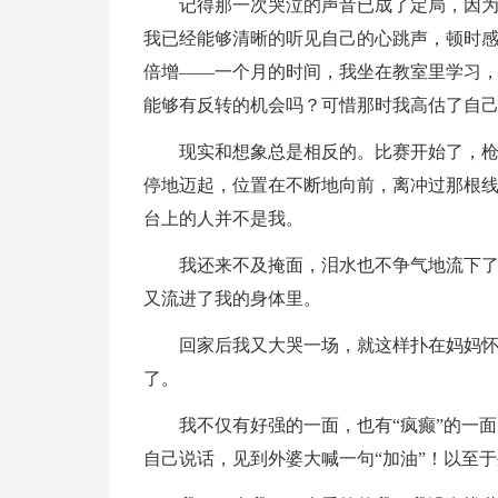
记得那一次哭泣的声音已成了定局，因
我已经能够清晰的听见自己的心跳声，顿时感
倍增——一个月的时间，我坐在教室里学习
能够有反转的机会吗？可惜那时我高估了自
现实和想象总是相反的。比赛开始了，
停地迈起，位置在不断地向前，离冲过那根
台上的人并不是我。
我还来不及掩面，泪水也不争气地流下了
又流进了我的身体里。
回家后我又大哭一场，就这样扑在妈妈
了。
我不仅有好强的一面，也有“疯癫”的一
自己说话，见到外婆大喊一句“加油”！以至