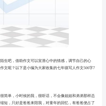
不陌生吧，借助作文可以宣泄心中的情感，调节自己的心
作文呢？以下是小编为大家收集的七年级写人作文500字7
因很简单，小时候的我，很听话，不会像姐姐和弟弟那样总
渐缩短，只好是爸爸来陪我，对童年的回忆，有爸爸便占了