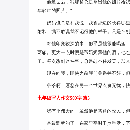
他逝世后，我那爸总是拿出他的照片给我
年轻时的照片。”
妈妈也总是和我说，我爸那边的长得哪
附和，我不敢说我不记得他的样子。只是在
对他印象较深的事，似乎是他很能喝酒
两箱。更大一点时便是帮奶奶藏他的酒，他
了。每次想到这件事，总是忍不住发笑，却
现在的我，即使之前我们关系并不好，
爷爷啊，愿您在另一个世界衣食无忧，
七年级写人作文500字 篇5
我有个伟大的，虽然他是普通的农民，
是最勤劳的了，在家里平时干点重活，