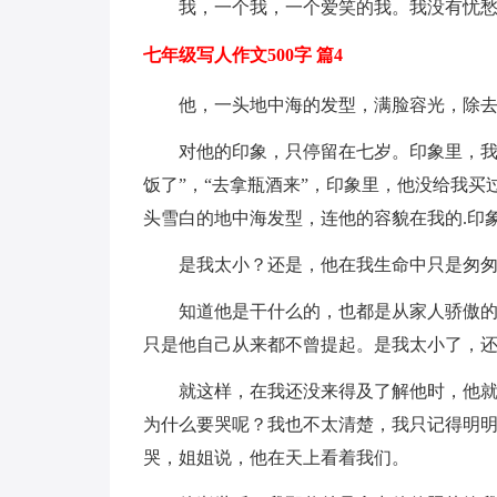
我，一个我，一个爱笑的我。我没有忧
七年级写人作文500字 篇4
他，一头地中海的发型，满脸容光，除
对他的印象，只停留在七岁。印象里，我
饭了”，“去拿瓶酒来”，印象里，他没给我
头雪白的地中海发型，连他的容貌在我的.印
是我太小？还是，他在我生命中只是匆
知道他是干什么的，也都是从家人骄傲
只是他自己从来都不曾提起。是我太小了，
就这样，在我还没来得及了解他时，他
为什么要哭呢？我也不太清楚，我只记得明
哭，姐姐说，他在天上看着我们。