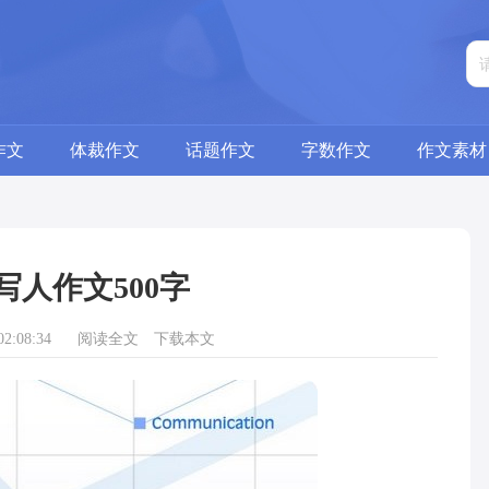
作文
体裁作文
话题作文
字数作文
作文素材
写人作文500字
2:08:34
阅读全文
下载本文