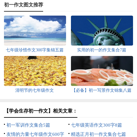
初一作文图文推荐
七年级珍惜作文300字集锦五篇
实用的初一的作文集合7篇
清明节的七年级作文
【必备】初一写景作文锦集八篇
【学会生存初一作文】相关文章：
初一军训作文集合5篇
七年级英语作文300字8篇
友情的力量七年级作文600字
精选正月初一作文集合七篇