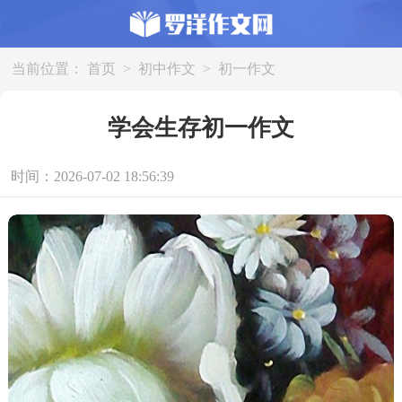
当前位置：
首页
>
初中作文
>
初一作文
学会生存初一作文
时间：2026-07-02 18:56:39