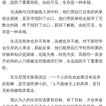
领，战胜了重重危机。由此可见，生存是一种本领。
当汤姆与贝琪被困入洞中时，他们用自己仅有的风筝
线去探路，直至寻找到了出口。他们用风筝线去探寻了无
数次的路，终于找到了出口，获得了解救。由此可见，生
存是一种本领。
生活说简单也并不简单，说难也并不难。对于那些学
会生存的人来说，易如反掌。他们能用自己平时所积累的
经验和知识是困难，化险为夷，转危为安。而那些一直游
手好闲的人只能被这些困难所打倒，永远战胜不了重重危
机。
车尔尼雪夫斯基说过：“一个人的生命如果没有追求
的鼓舞，是空虚而渺小的。”人不能做天上的风筝，盲目
无标地被线牵着走。
我认为人的生存应该要有目标。有了目标，才会有奋