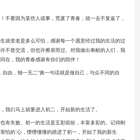
次！不要因为某些人或事，荒废了青春，就一去不复返了，
。
出生就变老是多么可怕，感谢每一个愿意经过我的生活的过
也许不曾交流，但也许擦肩而过。对我做出奉献的人们，我
我同在，我的青春感谢有你们的陪伴！
，自由，独一无二”换一句话就是做自己，与众不同的自
去，我们马上就要进入初二，开始新的生活了。
，也有失败。初一的生活是五彩缤纷，丰富多彩的。记得刚
害怕的`心，懵懵懂懂的踏进了初一，开始了我的新生