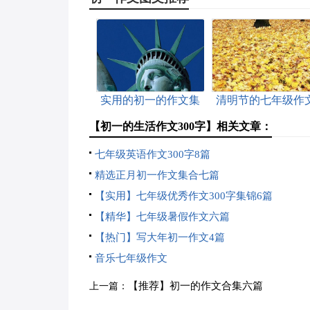
实用的初一的作文集
清明节的七年级作
合7篇
【初一的生活作文300字】相关文章：
七年级英语作文300字8篇
精选正月初一作文集合七篇
【实用】七年级优秀作文300字集锦6篇
【精华】七年级暑假作文六篇
【热门】写大年初一作文4篇
音乐七年级作文
【推荐】初一的作文合集六篇
上一篇：