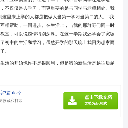
学，不仅仅是去学习，而更重要的是与同学与老师相处。我
到这里来上学的人都是把做人当第一学习当第二的人。”我
们互相帮助，一同进步。在生活上，与我的那群哥们同一时
去教室，可以说感情特别深厚。在这一学期我还学会了宽容
应了初中的生活和学习，虽然开学的那天晚上我因为想家而
来了。
道新生活的开始也许不是很顺利，但是我的新生活是越往后越
3篇.doc》
点击下载文档
方便收藏和打印
文档为doc格式