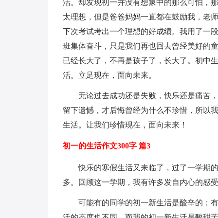
活。却发现初一并没有想象中的那么可怕，
太理想，但是爸爸妈妈一直都在鼓励我，老
下次考试考出一个理想的好成绩。我用了一
班集体奋斗，只是我们再也回去曾经美好的
已经长大了，不再是孩子了，长大了。初中
活。立足现在，面向未来。
无论过去成功还是失败，快乐还是痛苦
留下遗憾，才后悔曾经为什么不珍惜，所以
生活。让我们珍惜现在，面向未来！
初一的生活作文300字 篇3
快乐的寒假生活又来临了，过了一学期
多。回顾这一学期，我有许多发自内心的感
可能有的同学的初一新生活是酸辛的；
活的态度也不同，而我的初一新生活是酸甜