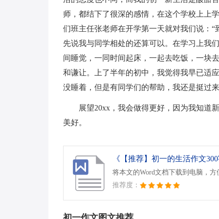
师，都结下了很深的感情，在这个学校上上
们班主任张老师在开学第一天就对我们说：“
先说我与同学相处的还算可以。在学习上我
间睡觉，一同时间起床，一起去吃饭，一块
和谦让。上了半年的初中，我觉得我早已适
没睡着，但是有同学们的帮助，我还是挺过
展望20xx，我会做得更好，因为我知
美好。
《【推荐】初一的生活作文300字
将本文的Word文档下载到电脑，
推荐度：
初一作文图文推荐