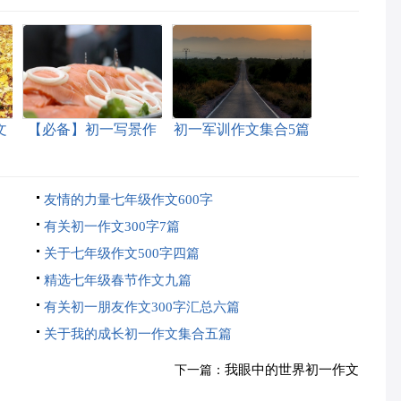
文
【必备】初一写景作
初一军训作文集合5篇
文锦集八篇
友情的力量七年级作文600字
有关初一作文300字7篇
关于七年级作文500字四篇
精选七年级春节作文九篇
有关初一朋友作文300字汇总六篇
关于我的成长初一作文集合五篇
我眼中的世界初一作文
下一篇：