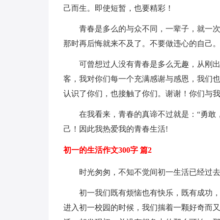
己而生。即使短暂，也要精彩！
青春是多么的与众不同，一辈子，就一
那时再后悔就来不及了。不要做违心的自己
可曾想过人没有青春是多么无趣，从刚
客，我对你们每一个充满感谢与感恩，我们
认识了你们，也接触了你们。谢谢！你们与
在我看来，青春的真谛不过就是：“勇敢
己！因此我热爱我的青春生活!
初一的生活作文300字 篇2
时光匆匆，不知不觉间初一生活已经过
初一我们既有烦恼也有快乐，既有成功
进入初一校园的时候，我们揣着一颗好奇而又