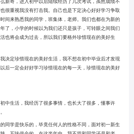
那么新奇，进入初中以后陆续经历了几次考试，虽然成绩不
师也很重视我没有打击我。自己也是下定决心好好学习争取
段时间来熟悉我的同学，班集体，老师。我们也都在为新的
童年了，小学的时候以为我们还只是孩子，可转眼之间我们
生活也将会成为过去，所以我们要格外珍惜现在的美好生
，我决定珍惜现在的美好生活，我不想在初中毕业后才发现
我以后一定会好好学习珍惜现在的每一天，珍惜现在的美好
的初中生活，我经历了很多事情，也长大了很多，懂事许
受。
有的同学是快乐的，毕竟任何人的性格不同，面对初一新生
苦辣，五味俱全的。在这半年中，我不管和同学还是和老