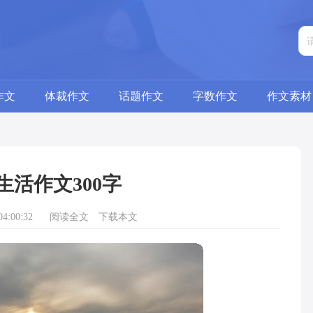
作文
体裁作文
话题作文
字数作文
作文素材
生活作文300字
4:00:32
阅读全文
下载本文