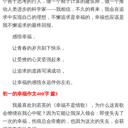
个善于思考的行人，做一个精于计算的建筑师，做一个推
动人类进步的科学家——我相信，不久的将来，我会在追
求中实现自己的理想，不懈追求是幸福的，幸福也应该是
我不懈追求的最终回报。
感悟幸福，
让青春的岁月刻下快乐，
让受挫的心灵坚强起来，
让追求的道路写满成功，
让幸福的感悟永远伴你左右。
初一的幸福作文400字 篇3
我最喜欢刘若英的《幸福不是情歌》，为什么这首歌
会缭绕在我心中呢？因为它能让我深入领会：即使失去了
一次的幸福，伤痕总会痊癒的，也因为这次的失去，会获