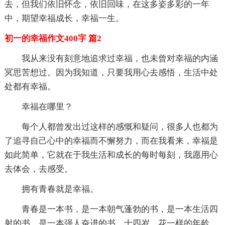
去，但我们依旧怀念，依旧回味，在这多姿多彩的一年
中，期望幸福成长，幸福一生。
初一的幸福作文400字 篇2
我从来没有刻意地追求过幸福，也未曾对幸福的内涵
冥思苦想过。因为我知道，只要我用心去感悟，生活中处
处都有幸福。
幸福在哪里？
每个人都曾发出过这样的感慨和疑问，很多人也都为
了追寻自己心中的幸福而不懈努力，而在我看来，幸福是
如此简单，它就在于我生活和成长的每时每刻，我愿用心
去体会，去感受。
拥有青春就是幸福。
青春是一本书，是一本朝气蓬勃的书，是一本生活四
射的书，是一本强人奋进的书。十四岁，花一样的年龄。