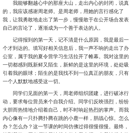
我能够翻越心中的那座大山，走出内心的封闭，说真
的，我应该感谢周老师。是周老师，用她的言行感化了
我，让我勇敢地走出了第一步，慢慢敢于在公开场合发表
自己的言论了，逐渐成为一个善于表达的人。
记得报到的第一天，记不清是什么原因，我是最后一
个才到达的。填写好相关信息后，我一声不响的走出了办
公室，属于我的夏令营学习生活拉开了帷幕。我对这里的
一切都感到既新鲜又陌生，新鲜的是这里的环境，处处吸
引着我的眼球；陌生的是我找不到一位真正的朋友，只有
一个人默默地感受这一切。
同学们见面的第一天，周老师组织团建，进行破冰行
动，要求每位营员来个自我介绍。同学们反映强烈，纷纷
大胆而热情地介绍着自己，时不时响起热烈的掌声。而我
内心像有一只扑腾扑腾在跳的小鹿一样，胆战心惊。怎么
办？怎么办？这一节课的时间仿佛过得很慢很慢。最终，