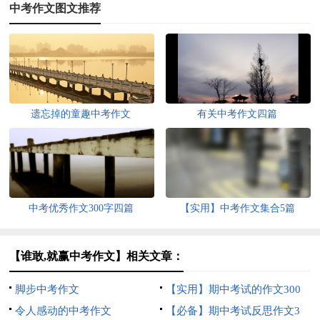
中考作文图文推荐
遗忘掉的童趣中考作文
有关中考作文四篇
中考优秀作文300字四篇
【实用】中考作文集合5篇
【谁敢,就赢中考作文】相关文章：
脚步中考作文
【实用】期中考试的作文300
令人感动的中考作文
字集合五篇
【必备】期中考试反思作文3