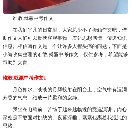
谁敢,就赢中考作文
在我们平凡的日常里，大家总少不了接触作文吧，借
助作文人们可以反映客观事物、表达思想感情、传递知识
信息。相信写作文是一个让许多人都头痛的问题，下面是
小编收集整理的谁敢,就赢中考作文，仅供参考，希望能够
帮助到大家。
谁敢,就赢中考作文1
月色如水。淡淡的月辉投射在阳台上，空气中有湿润
芳香的气息，结成一片柔和的寂静。
我坐在电脑前，苦恼于越来越临近的竞选演讲，内心
深处是不敢面对挑战的。夜幕深垂，紧紧包裹着我混沌的
思绪。