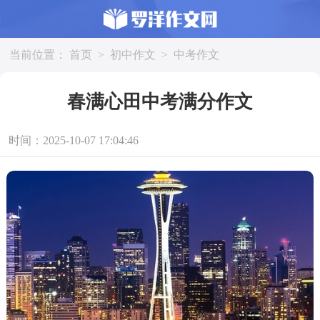
当前位置：
首页
>
初中作文
>
中考作文
春满心田中考满分作文
时间：2025-10-07 17:04:46