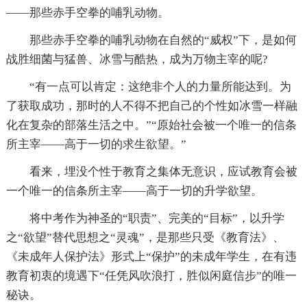
——那些赤手空拳的哺乳动物。
那些赤手空拳的哺乳动物在自然的“威权”下，是如何
战胜细菌与猛兽、冰雪与酷热，成为万物主宰的呢?
“有一点可以肯定：这绝非个人的力量所能达到。为
了获取成功，那时的人不得不把自己的个性如冰雪一样融
化在复杂的部落生活之中。”“原始社会被一个唯一的信条
所主宰——高于一切的求生欲望。”
看来，埋没个性于教育之集体无意识，应试教育会被
一个唯一的信条所主宰——高于一切的升学欲望。
将中考作为神圣的“职责”、完美的“目标”，以升学
之“欲望”替代思想之“灵魂”，是那些只受《教育法》、
《未成年人保护法》形式上“保护”的未成年学生，在有违
教育初衷的境遇下“任凭风吹浪打，胜似闲庭信步”的唯一
秘诀。