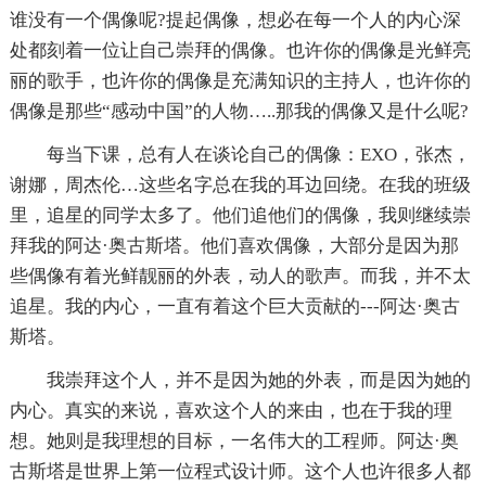
谁没有一个偶像呢?提起偶像，想必在每一个人的内心深
处都刻着一位让自己崇拜的偶像。也许你的偶像是光鲜亮
丽的歌手，也许你的偶像是充满知识的主持人，也许你的
偶像是那些“感动中国”的人物…..那我的偶像又是什么呢?
每当下课，总有人在谈论自己的偶像：EXO，张杰，
谢娜，周杰伦…这些名字总在我的耳边回绕。在我的班级
里，追星的同学太多了。他们追他们的偶像，我则继续崇
拜我的阿达·奥古斯塔。他们喜欢偶像，大部分是因为那
些偶像有着光鲜靓丽的外表，动人的歌声。而我，并不太
追星。我的内心，一直有着这个巨大贡献的---阿达·奥古
斯塔。
我崇拜这个人，并不是因为她的外表，而是因为她的
内心。真实的来说，喜欢这个人的来由，也在于我的理
想。她则是我理想的目标，一名伟大的工程师。阿达·奥
古斯塔是世界上第一位程式设计师。这个人也许很多人都