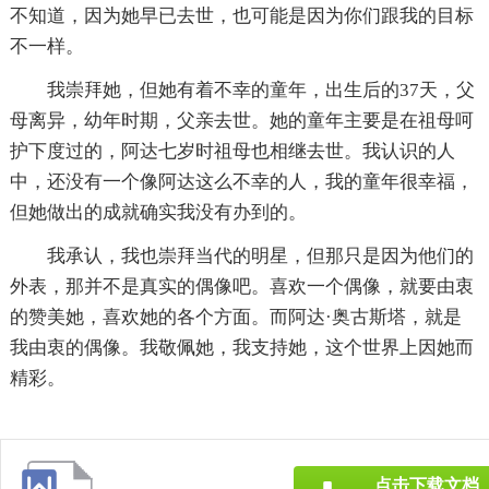
不知道，因为她早已去世，也可能是因为你们跟我的目标
不一样。
我崇拜她，但她有着不幸的童年，出生后的37天，父
母离异，幼年时期，父亲去世。她的童年主要是在祖母呵
护下度过的，阿达七岁时祖母也相继去世。我认识的人
中，还没有一个像阿达这么不幸的人，我的童年很幸福，
但她做出的成就确实我没有办到的。
我承认，我也崇拜当代的明星，但那只是因为他们的
外表，那并不是真实的偶像吧。喜欢一个偶像，就要由衷
的赞美她，喜欢她的各个方面。而阿达·奥古斯塔，就是
我由衷的偶像。我敬佩她，我支持她，这个世界上因她而
精彩。
点击下载文档