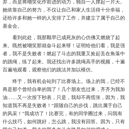
弃，而是将嘲笑化作前进的动力，独自一人撑起一片天。
她依靠自己的努力，不仅让自己和家人生活得十分幸福，
还给许多和她一样的人安排了工作，并建立了属于自己的
基金会。
看到此处，我那颗早已成死灰的心仿佛又燃烧了起
来。既然被嘲笑那就奋斗起来呀！证明给他们看，我是强
者，我不是失败者！燃起了斗志的我重又捡起丢在角落中
的跳绳，练了起来。我还找出许多跳绳高手的视频，十遍
百遍地观看，观察他们的跳法并加以模仿。
终于，我有机会站到了比赛场上。场上的我，已经不
再是那个曾经自卑的我了！几个朋友也过来，齐齐为我加
油……又一次按下秒表，只是，我却不再慌张，因为，我
知道我不再是失败者！“跟随自己的步伐，跳出属于自己
的风采！”我成功了！比赛完，有的同学圈过来，问我有
什么技巧，如何跳好，怎么跳，我没有回答。因为，只有