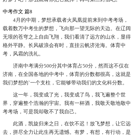
中考作文 篇8
4月的中期，梦想承载者火凤凰提前来到中考考场，
载着数万中考生的梦想，飞向那一望无际的天边。在辽阔
无垠的苍穹之上自由飞翔，我们看清了远方的山水，显得
格外平静。长风破浪会有时，直挂云帆济沧海。体育中
考，风霜的洗礼。
济南中考满分500分其中体育占50分，然而这不仅在
济南，在全国各地的中考中，体育的分数都很高，这就是
我们梦想的`一个支柱，它能够带动我们的文化科分数。
这一年，我变成了光，我变成了鸟，我飞遍整个世
界，穿遍整个浩瀚的宇宙。我有一杯酒，我敬天敬地敬中
考考场，可是我却敬不了我自己。
此酒，凯旋归来之日，在饮不迟！放飞梦想，让它远
去，拼尽全力让此生再无遗憾。有梦，有想，有行动，是