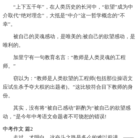
“上下五千年”，在人类历史的长河中，“欲望”成为中
介取代“绝对理念”，大抵是“中介”这一哲学概念的“不
幸”。
被自己的灵魂感动，是唯美的;被自己的欲望感动，是
唯利的。
加里宁有一句教育名言：“教师是人类灵魂的工程
师。”
窃以为：“教师是人类欲望的工程师(包括那位操语文
应试生杀予夺大权的出题者)。”这比较符合目下教师的身
份。
其实，没有将“被自己感动”斟酌为“被自己的欲望感
动，”是今年中考语文命题者不可饶恕的错误!
中考作文 篇2
走过，才明白，这奋斗之路是多么的难以前进。——