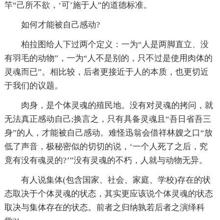
竿“己所不欲，‘可’施于人”的道德标准。
如何才能被自己感动?
柏拉图给人下过两个定义：一为“人是两脚直立、没
有羽毛的动物”，一为“人不是别的，只不过是使用肉体的
灵魂而已”。相比较，后者更接近于人的本质，也更切近
于我们的议题。
肉身，是个体灵魂的殖民地。没有对灵魂的拷问，就
无法真正感动自己;换言之，只有具备灵魂且“吾日省吾三
身”的人，才能被自己感动。难怪迅翁会借祥林嫂之口“放
低了声音，极秘密似的切切的说，‘一个人死了之后，究
竟有没有魂灵的?’”没有灵魂的不朽，人就与动物无异。
有人说集体(包含国家、社会、家庭、学校)存在的状
态取决于个体灵魂的状态，其实更应该说个体灵魂的状态
取决与集体存在的状态。前者之归纳孰若后者之演绎科