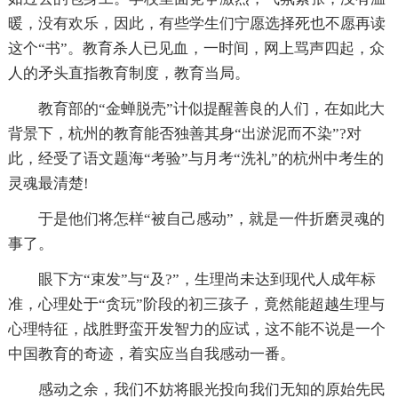
暖，没有欢乐，因此，有些学生们宁愿选择死也不愿再读
这个“书”。教育杀人已见血，一时间，网上骂声四起，众
人的矛头直指教育制度，教育当局。
教育部的“金蝉脱壳”计似提醒善良的人们，在如此大
背景下，杭州的教育能否独善其身“出淤泥而不染”?对
此，经受了语文题海“考验”与月考“洗礼”的杭州中考生的
灵魂最清楚!
于是他们将怎样“被自己感动”，就是一件折磨灵魂的
事了。
眼下方“束发”与“及?”，生理尚未达到现代人成年标
准，心理处于“贪玩”阶段的初三孩子，竟然能超越生理与
心理特征，战胜野蛮开发智力的应试，这不能不说是一个
中国教育的奇迹，着实应当自我感动一番。
感动之余，我们不妨将眼光投向我们无知的原始先民