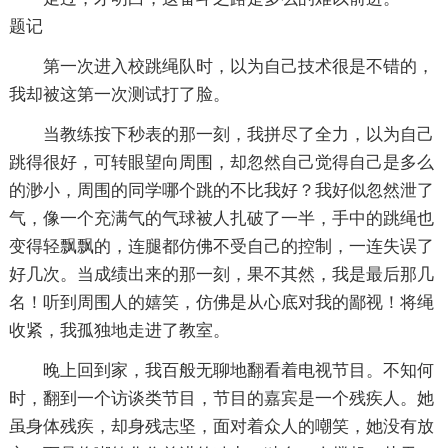
题记
第一次进入校跳绳队时，以为自己技术很是不错的，
我却被这第一次测试打了脸。
当教练按下秒表的那一刻，我拼尽了全力，以为自己
跳得很好，可转眼望向周围，却忽然自己觉得自己是多么
的渺小，周围的同学哪个跳的不比我好？我好似忽然泄了
气，像一个充满气的气球被人扎破了一半，手中的跳绳也
变得轻飘飘的，连腿都仿佛不受自己的控制，一连失误了
好几次。当成绩出来的那一刻，果不其然，我是最后那几
名！听到周围人的嬉笑，仿佛是从心底对我的鄙视！将绳
收紧，我孤独地走进了教室。
晚上回到家，我百般无聊地翻看着电视节目。不知何
时，翻到一个访谈类节目，节目的嘉宾是一个残疾人。她
虽身体残疾，却身残志坚，面对着众人的嘲笑，她没有放