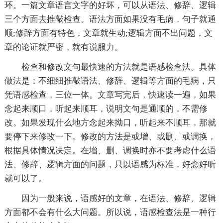
环。一篇文章语言文字的好坏，可以从语法、修辞、逻辑
三个方面去推敲检查。语法方面如果没有毛病，句子就通
顺;修辞方面有特色，文章就生动;逻辑方面不出问题，文
章的论证就严密，就有说服力。
检查和修改文句最快速的方法就是语感检查法。具体
做法是：不细细推敲语法、修辞、逻辑等方面的毛病，只
凭语感检查，三位一体。文章写完后，快速读一遍，如果
念起来顺口，听起来顺耳，说明文句是通顺的，不需修
改。如果发现什么地方念起来拗口，听起来不顺耳，那就
要停下来修改一下。修改的方法是或增、或删、或调换，
根据具体情况决定。在增、删、调换时亦不要考虑什么语
法、修辞、逻辑方面的问题，只以语感为标准，好念好听
就可以了。
因为一般来说，语感好的文章，在语法、修辞、逻辑
方面都不会有什么大问题。所以说，语感检查法是一种行