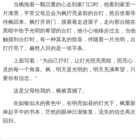
当枫拖着一颗沉重的心走到家门口时，他看到家里一
片漆黑，平常父母总会为枫拧亮桌前的台灯，然后坐着等
待枫回来。枫打开房门，摸索着走进屋子，走向那台能在
黑暗中给予光明的希望的台灯，他小心地移步过去，当他
触摸到台灯时，有一种莫名的惊喜，伴随着一片光明，台
灯拧亮了。赫然入目的是一张字条。
上面写着：“为自己拧灯，让灯光照亮黑暗，照亮心
灵的每一个角落。枫，明天是光明的，明天充满希望，只
要你有信念。”
这是父母给我的，枫被震撼了。
在如银似水的夜色中，在明亮如昼的灯光下，枫重新
捧起手中的书本，茫然的眼神日渐恢复，流失的信念再次
回归。