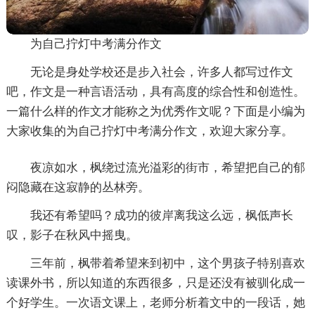
为自己拧灯中考满分作文
无论是身处学校还是步入社会，许多人都写过作文
吧，作文是一种言语活动，具有高度的综合性和创造性。
一篇什么样的作文才能称之为优秀作文呢？下面是小编为
大家收集的为自己拧灯中考满分作文，欢迎大家分享。
夜凉如水，枫绕过流光溢彩的街市，希望把自己的郁
闷隐藏在这寂静的丛林旁。
我还有希望吗？成功的彼岸离我这么远，枫低声长
叹，影子在秋风中摇曳。
三年前，枫带着希望来到初中，这个男孩子特别喜欢
读课外书，所以知道的东西很多，只是还没有被驯化成一
个好学生。一次语文课上，老师分析着文中的一段话，她