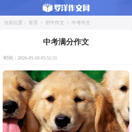
当前位置：
首页
>
初中作文
>
中考作文
中考满分作文
时间：2026-05-10 05:52:31