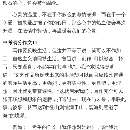
铁石的心，也会被他融化。
心灵的温度，不在于你多么的激情澎湃，而在于一个
字爱。如果爱占据了你的心田，那么心中的热血便会再次
升温，在激情中舞动，再温暖着我们的心灵。
中考满分作文15
写作要反映生活，但这并不等于说，就可以不作加
工，自然主义地照抄生活。鲁迅讲，创作“可以缀合，抒
写，只要逼真，不必实有其事 也”。毛泽东说得更明
确：“文艺作品所反映出来的生活却可以而且应该比普通
的实际生活更高，更强烈，更有集中性，更典型，更理
想，因此就更带普遍性。”这就启示我们，写作完全可以
张开联想和想象的翅膀，打通过去、现在与未采，串联此
事与彼事，从而达到“登山则情满于山，观海则意溢于
海”的境界。
例如：一考生的作文《我多想对她说》，说“我是一