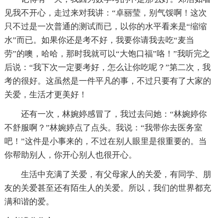
见我不开心，走过来对我讲：“卓丽莹，别气馁啊！这次
只不过是一次普通的测试而已，以你的水平看来是“缩缩
水”而已。如果你还是考不好，我要你请我去吃“麦当
劳”的噢，哈哈，那时我就可以“大饱口福”咯！”我听完之
后说：“我下次一定要考好，怎么让你吃呢？”第二次，我
考的很好。这虽然是一件平凡的事，不过只要有了大家的
关爱，生活才更美好！
还有一次，林婉婷感冒了，我过去问她：“林婉婷你
不舒服啊？”林婉婷点了点头。我说：“我带你去医务室
吧！”这件是小事来的，不过在别人眼里是很重要的。当
你帮助别人，你开心别人也很开心。
生活中充满了关爱，有父母家人的关爱，有同学、朋
友的关爱甚至还有陌生人的关爱。所以，我们的世界都充
满和谐的爱。