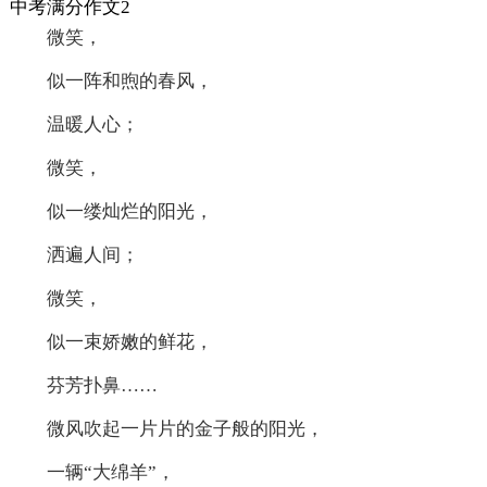
中考满分作文2
微笑，
似一阵和煦的春风，
温暖人心；
微笑，
似一缕灿烂的阳光，
洒遍人间；
微笑，
似一束娇嫩的鲜花，
芬芳扑鼻……
微风吹起一片片的金子般的阳光，
一辆“大绵羊”，