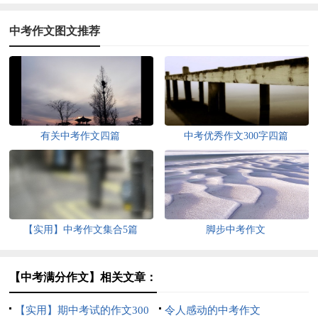
中考作文图文推荐
有关中考作文四篇
中考优秀作文300字四篇
【实用】中考作文集合5篇
脚步中考作文
【中考满分作文】相关文章：
【实用】期中考试的作文300
令人感动的中考作文