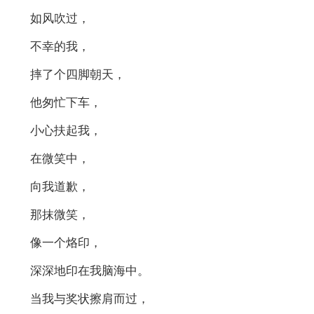
如风吹过，
不幸的我，
摔了个四脚朝天，
他匆忙下车，
小心扶起我，
在微笑中，
向我道歉，
那抹微笑，
像一个烙印，
深深地印在我脑海中。
当我与奖状擦肩而过，