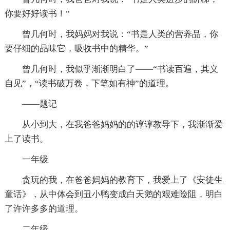
你要好好读书！”
曾几何时，我妈妈对我说：“书是人类的营养品，你
要仔细的品味它，吸收书中的精华。”
曾几何时，我似乎渐渐明白了——“书读百遍，其义
自见”，“读书破万卷，下笔如有神”的道理。
——题记
从小到大，在我爸爸妈妈的的谆谆教导下，我渐渐爱
上了读书。
一年级
贪玩的我，在爸爸妈妈的教育下，我爱上了《安徒生
童话》，从中体会到丑小鸭变成白天鹅的艰难险阻，明白
了许许多多的道理。
二年级