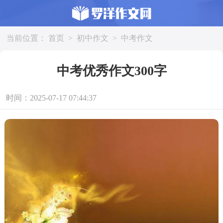
当前位置：
首页
>
初中作文
>
中考作文
中考优秀作文300字
时间：2025-07-17 07:44:37