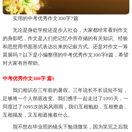
实用的中考优秀作文300字7篇
无论是身处学校还是步入社会，大家都经常看到作文
的身影吧，作文是人们把记忆中所存储的有关知识、经验
和思想用书面形式表达出来的记叙方式。还是对作文一筹
莫展吗？以下是小编整理的中考优秀作文300字8篇，希望
对大家有所帮助。
中考优秀作文300字 篇1
我们相识在三年前的暑假。三年说长不长说短不短，
足够将一个人彻底改变。我们携手一起走过了1095天，一
同度过了1095次的风风雨雨，我们互相勉励，互相整蛊，
互相揭发，又互相遮掩着什么。
我不想在毕业照的镜头下勉强微笑，因为笑完之后我