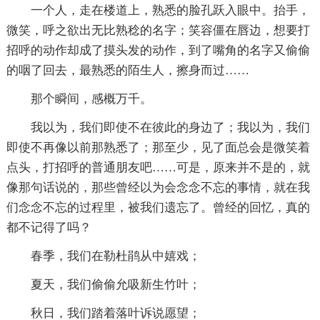
一个人，走在楼道上，熟悉的脸孔跃入眼中。抬手，
微笑，呼之欲出无比熟稔的名字；笑容僵在唇边，想要打
招呼的动作却成了摸头发的动作，到了嘴角的名字又偷偷
的咽了回去，最熟悉的陌生人，擦身而过……
那个瞬间，感概万千。
我以为，我们即使不在彼此的身边了；我以为，我们
即使不再像以前那熟悉了；那至少，见了面总会是微笑着
点头，打招呼的普通朋友吧……可是，原来并不是的，就
像那句话说的，那些曾经以为会念念不忘的事情，就在我
们念念不忘的过程里，被我们遗忘了。曾经的回忆，真的
都不记得了吗？
春季，我们在勒杜鹃从中嬉戏；
夏天，我们偷偷允吸新生竹叶；
秋日，我们踏着落叶诉说愿望；