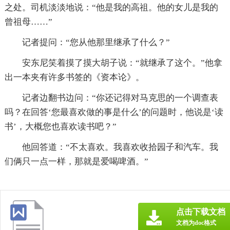
之处。司机淡淡地说：“他是我的高祖。他的女儿是我的
曾祖母……”
记者提问：“您从他那里继承了什么？”
安东尼笑着摸了摸大胡子说：“就继承了这个。”他拿
出一本夹有许多书签的《资本论》。
记者边翻书边问：“你还记得对马克思的一个调查表
吗？在回答‘您最喜欢做的事是什么’的问题时，他说是‘读
书’，大概您也喜欢读书吧？”
他回答道：“不太喜欢。我喜欢收拾园子和汽车。我
们俩只一点一样，那就是爱喝啤酒。”
点击下载文档
文档为doc格式