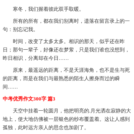
寒冬，我们握着彼此双手取暖。
所有的所有，都在我们别离时，遗落在留言录上的一
句：别忘记我。
时间，改变了太多太多。相识的那天，似乎还在昨
日；那句一辈子，好像还在梦萦，只是我们谁也没想到，
昨日相识，分离却在今日……
原来，最遥远的距离，不是天涯海角，也不是生与死
的距离，而是在我们与最熟悉的陌生人擦身而过的瞬
间……
中考优秀作文300字 篇3
天空中挂着一轮圆月，他把明亮的.月光洒在寂静的大
地上，使大地仿佛被一层银色的纱布覆盖着。这让人感到
孤独，此时远方亲人的思念也加剧了。