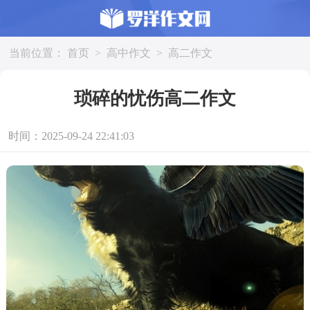
当前位置：
首页
>
高中作文
>
高二作文
琐碎的忧伤高二作文
时间：2025-09-24 22:41:03