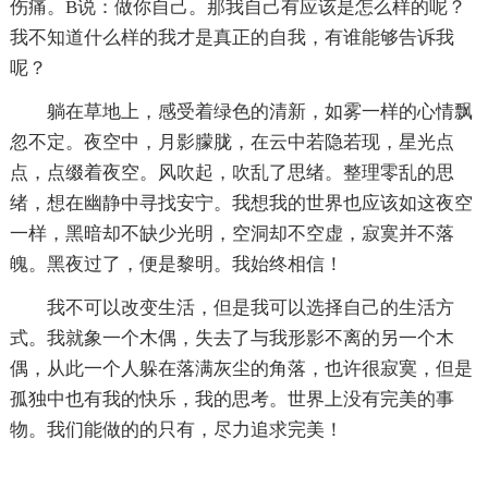
伤痛。B说：做你自己。那我自己有应该是怎么样的呢？
我不知道什么样的我才是真正的自我，有谁能够告诉我
呢？
躺在草地上，感受着绿色的清新，如雾一样的心情飘
忽不定。夜空中，月影朦胧，在云中若隐若现，星光点
点，点缀着夜空。风吹起，吹乱了思绪。整理零乱的思
绪，想在幽静中寻找安宁。我想我的世界也应该如这夜空
一样，黑暗却不缺少光明，空洞却不空虚，寂寞并不落
魄。黑夜过了，便是黎明。我始终相信！
我不可以改变生活，但是我可以选择自己的生活方
式。我就象一个木偶，失去了与我形影不离的另一个木
偶，从此一个人躲在落满灰尘的角落，也许很寂寞，但是
孤独中也有我的快乐，我的思考。世界上没有完美的事
物。我们能做的的只有，尽力追求完美！