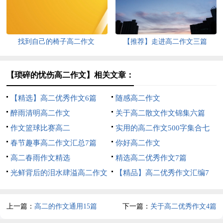
找到自己的椅子高二作文
【推荐】走进高二作文三篇
【琐碎的忧伤高二作文】相关文章：
【精选】高二优秀作文6篇
随感高二作文
醉雨清明高二作文
关于高二散文作文锦集六篇
作文篮球比赛高二
实用的高二作文500字集合七
春节趣事高二作文汇总7篇
篇
你好高二作文
高二春雨作文精选
精选高二优秀作文7篇
光鲜背后的泪水肆溢高二作文
【精品】高二优秀作文汇编7
篇
上一篇：
高二的作文通用15篇
下一篇：
关于高二优秀作文4篇