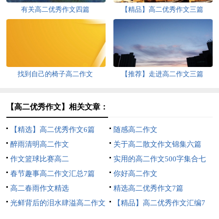
有关高二优秀作文四篇
【精品】高二优秀作文三篇
找到自己的椅子高二作文
【推荐】走进高二作文三篇
【高二优秀作文】相关文章：
【精选】高二优秀作文6篇
随感高二作文
醉雨清明高二作文
关于高二散文作文锦集六篇
作文篮球比赛高二
实用的高二作文500字集合七
春节趣事高二作文汇总7篇
篇
你好高二作文
高二春雨作文精选
精选高二优秀作文7篇
光鲜背后的泪水肆溢高二作文
【精品】高二优秀作文汇编7
篇