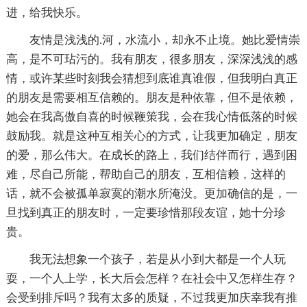
进，给我快乐。
友情是浅浅的.河，水流小，却永不止境。她比爱情崇
高，是不可玷污的。我有朋友，很多朋友，深深浅浅的感
情，或许某些时刻我会猜想到底谁真谁假，但我明白真正
的朋友是需要相互信赖的。朋友是种依靠，但不是依赖，
她会在我高傲自喜的时候鞭策我，会在我心情低落的时候
鼓励我。就是这种互相关心的方式，让我更加确定，朋友
的爱，那么伟大。在成长的路上，我们结伴而行，遇到困
难，尽自己所能，帮助自己的朋友，互相信赖，这样的
话，就不会被孤单寂寞的潮水所淹没。更加确信的是，一
旦找到真正的朋友时，一定要珍惜那段友谊，她十分珍
贵。
我无法想象一个孩子，若是从小到大都是一个人玩
耍，一个人上学，长大后会怎样？在社会中又怎样生存？
会受到排斥吗？我有太多的质疑，不过我更加庆幸我有推