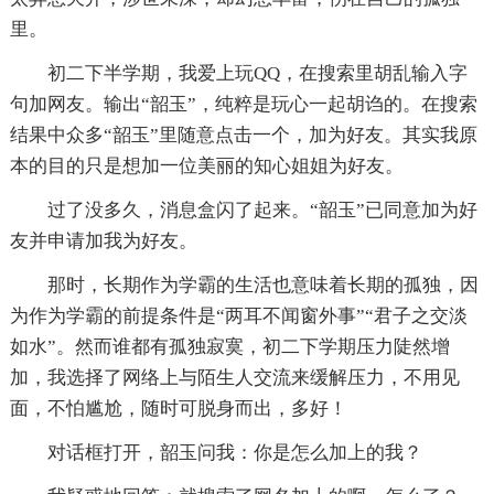
里。
初二下半学期，我爱上玩QQ，在搜索里胡乱输入字
句加网友。输出“韶玉”，纯粹是玩心一起胡诌的。在搜索
结果中众多“韶玉”里随意点击一个，加为好友。其实我原
本的目的只是想加一位美丽的知心姐姐为好友。
过了没多久，消息盒闪了起来。“韶玉”已同意加为好
友并申请加我为好友。
那时，长期作为学霸的生活也意味着长期的孤独，因
为作为学霸的前提条件是“两耳不闻窗外事”“君子之交淡
如水”。然而谁都有孤独寂寞，初二下学期压力陡然增
加，我选择了网络上与陌生人交流来缓解压力，不用见
面，不怕尴尬，随时可脱身而出，多好！
对话框打开，韶玉问我：你是怎么加上的我？