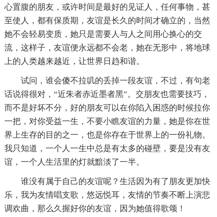
心置腹的朋友，或许时间是最好的见证人，任何事物，甚
至使人，都有保质期，友谊是长久的时间才确立的，当然
她不会轻易变质，她只是需要人与人之间用心换心的交
流，这样子，友谊便永远都不会老，她在无形中，将地球
上的人类越来越近，让世界日趋和谐。
试问，谁会傻不拉叽的丢掉一段友谊，不过，有句老
话说得很对，“近朱者赤近墨者黑”。交朋友也需要技巧，
而不是好坏不分，好的朋友可以在你陷入困惑的时候拉你
一把，对你受益一生，不要小瞧友谊的力量，她是你在世
界上生存的目的之一，也是你存在于世界上的一份礼物。
我只知道，一个人一生中总是有太多的碰壁，要是没有友
谊，一个人生活里的灯就黯淡了一半。
谁没有属于自己的友谊呢？生活因为有了朋友更加快
乐，我为友情唱支歌，悠远悦耳，友情的节奏不断上演悲
调欢曲，那么久握好你的友谊，因为她值得歌颂！