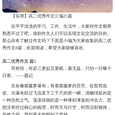
【实用】高二优秀作文汇编八篇
在平平淡淡的学习、工作、生活中，大家对作文都再
熟悉不过了吧，借助作文人们可以实现文化交流的目的。
那么你有了解过作文吗？下面是小编为大家收集的高二优
秀作文8篇，欢迎阅读，希望大家能够喜欢。
高二优秀作文 篇1
苟有恒，何必三更起五更眠；最无益，只怕一日曝十
日寒。——题记
生命像紫藤萝瀑布，有着紫藤萝的芬芳。短暂而急
促。当瀑布跃过飞流直下三千尺的那一瞬，清幽绵延的是
一种浩然之气。荡漾徘徊的是一种厚积薄发的冲击力。思
想没有经过精心的梳理，时而天马行空，时而沉郁顿挫，
忽然之间，我却莫名的想到了坚持。