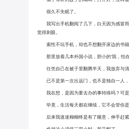
很久不失眠了。
我写出手机翻阅了几下，白天因为感冒
觉得刺眼。
索性不玩手机，却也不想翻开床边的书
那里放着几本外国小说，胆小的'我，怕
任凭自己在被子里翻腾半天，我放弃与
已不是第一次出远门，也不是独自一人
我在想，是因为要去办的事特殊吗？可
毕竟，生活每天都在继续，它不会管你
后来我迷迷糊糊终是有了睡意，伸手赶