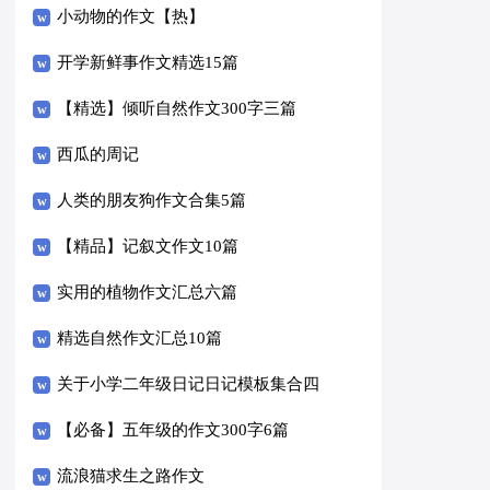
小动物的作文【热】
开学新鲜事作文精选15篇
【精选】倾听自然作文300字三篇
西瓜的周记
人类的朋友狗作文合集5篇
【精品】记叙文作文10篇
实用的植物作文汇总六篇
精选自然作文汇总10篇
关于小学二年级日记日记模板集合四
篇
【必备】五年级的作文300字6篇
流浪猫求生之路作文