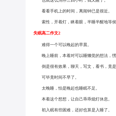
也就这么消停三四小时，我又醒了。
看看手机上的时间，离闹钟已是很近。
索性，开着灯，眯着眼，半睡半醒地等
失眠高二作文2
难得一个可以晚起的早晨。
晚上睡前，本着对可以睡懒觉的想法，
倒是很有效果，聊天，写文，看书，竟
可毕竟时间不早了。
太晚睡，怕是晚起也睡眠不足。
本着这个想想，让自己乖乖熄灯休息。
初入眠有些困难，还好也算是入睡了。