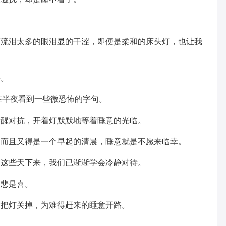
而流泪太多的眼泪显的干涩，即便是柔和的床头灯，也让我
籍。
在半夜看到一些微恐怖的字句。
清醒对抗，开着灯默默地等着睡意的光临。
，而且又得是一个早起的清晨，睡意就是不愿来临幸。
是这些天下来，我们已渐渐学会冷静对待。
是悲是喜。
紧把灯关掉，为难得赶来的睡意开路。