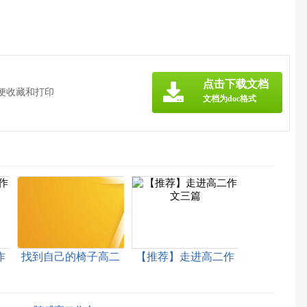
点击下载文档
方便收藏和打印
文档为doc格式
作
找到自己的椅子高二
【推荐】走进高二作
作文
文三篇