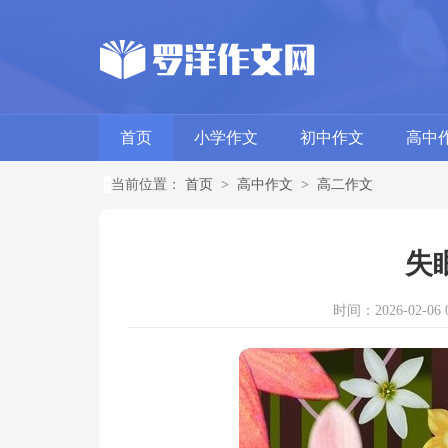
首页
小学作文
初中作文
高中
当前位置：
首页
>
高中作文
>
高二作文
失
时间：2026-02-06 0