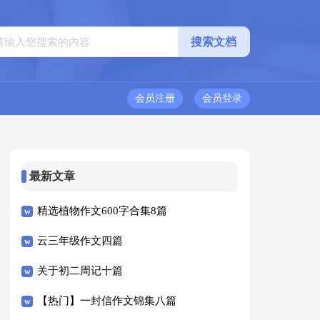
会员注册
会员登录
最新文章
精选植物作文600字合集8篇
云三年级作文四篇
关于初二周记十篇
【热门】一封信作文锦集八篇