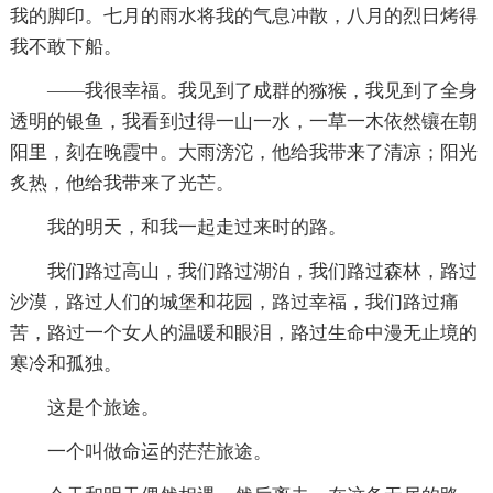
我的脚印。七月的雨水将我的气息冲散，八月的烈日烤得
我不敢下船。
——我很幸福。我见到了成群的猕猴，我见到了全身
透明的银鱼，我看到过得一山一水，一草一木依然镶在朝
阳里，刻在晚霞中。大雨滂沱，他给我带来了清凉；阳光
炙热，他给我带来了光芒。
我的明天，和我一起走过来时的路。
我们路过高山，我们路过湖泊，我们路过森林，路过
沙漠，路过人们的城堡和花园，路过幸福，我们路过痛
苦，路过一个女人的温暖和眼泪，路过生命中漫无止境的
寒冷和孤独。
这是个旅途。
一个叫做命运的茫茫旅途。