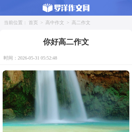
当前位置：
首页
>
高中作文
>
高二作文
你好高二作文
时间：2026-05-31 05:52:48