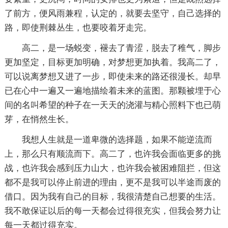
了前方，便风雨兼程，认定的，就要去坚守，自己选择的
路，即使荆棘丛生，也要咬着牙走完。
高二，是一场蜕变，褪去了青涩，脱去了稚气，脚步
更加坚定，目标更加明确，对梦想更加执着。我高二了，
可以说离梦想又进了一步，即使未来的路还很漫长。却早
已在心中一遍又一遍地描绘着未来的蓝图。那颗被埋于心
间的名叫希望的种子在一天天的浇灌与精心照料下也已萌
芽，在悄然生长。
我想人生就是一道卑微的选择题，如果不能逆流而
上，那么只有顺流而下。高二了，也许我会面临更多的挑
战，也许我会感到压力山大，也许我会被困难阻拦，但这
都不是我可以停止前进的理由，更不是我可以半途而废的
借口。因为我有自己的目标，我很清楚自己想要的生活。
我不敢保证以后的每一天都会过得很充实，但我会努力让
每一天都过得充实。