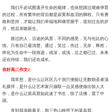
我们不必试图逃开生命的规律，也休想跳过艰难孕育
的过程，所有繁华的背后都是寂寞和血泪的脚程。只有勇
敢和坚持，才能让我们幸福地和痛苦握手，道别过去的岁
月，然后亲吻新生。
路过的人，沿途的风景，不同的感受，无与伦比的心
情。只有自己最清楚。通过，笑过，伤过，无奈，释然，
终化为生命中一段痕迹，或深，或浅，总之都已过。未来
还在待续，我们还在成长。
你好高二作文2
我常想，是什么让区区几个洞穴便能让无数朝圣者顶
礼膜拜，是什么让艺术家只撷取一点灵感便做出惊人大
作，是什么让莫高窟如此迷了书生，惊了活佛，震了中
国。
直到我亲眼看见，那三危山映照下的莫高窟。