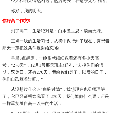
今天和明天偶然相遇，然后离去，在这条无尽的路。
你好，我的明天。
你好高二作文5
到了高二，生活绝对是：白水煮豆腐：淡而无味。
三点一线的生活习惯，从初中保持到了现在，真想着
那天一定把这条件反射给忘咯!
早晨5点起床，一睁眼就细细数着还有多少天高
考，“270天”，12月1号那天班主任说，“去掉你们的假
期，双休日，还有270天，我给你们算了，以后的日子，
你们自己算着过吧，”
从没想过什么叫“白驹过隙”，我想现在也毋须理解
了，它已经证明给我看了;270天，我们能做什么呢，还是
一样重复着自高一以来的生活：