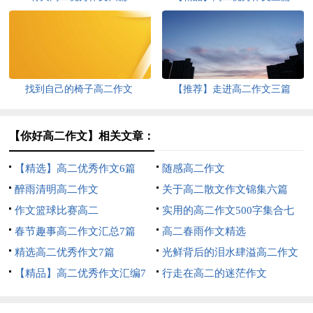
找到自己的椅子高二作文
【推荐】走进高二作文三篇
【你好高二作文】相关文章：
【精选】高二优秀作文6篇
随感高二作文
醉雨清明高二作文
关于高二散文作文锦集六篇
作文篮球比赛高二
实用的高二作文500字集合七
春节趣事高二作文汇总7篇
篇
高二春雨作文精选
精选高二优秀作文7篇
光鲜背后的泪水肆溢高二作文
【精品】高二优秀作文汇编7
行走在高二的迷茫作文
篇