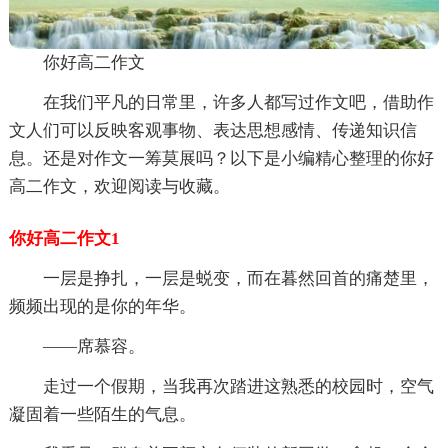
你好高二作文
在我们平凡的日常里，许多人都写过作文吧，借助作
文人们可以反映客观事物、表达思想感情、传递知识信
息。还是对作文一筹莫展吗？以下是小编精心整理的你好
高二作文，欢迎阅读与收藏。
你好高二作文1
一层是挣扎，一层是蜕变，而在暮然回首的痛楚里，
频频出现的是你的年华。
——席慕容。
走过一个假期，当我再次踏进这熟悉的校园时，空气
凝固着一些陌生的气息。