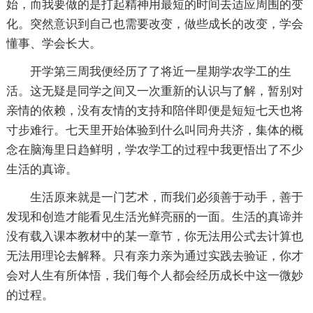
始，而我要做的是打起精神用最短的时间去适应周围的变
化。突然意识到自己也需要改变，做些成长的改变，学会
懂事、学会长大。
开学第三周我便经历了了将近一星期学农学工的生
活。这无疑是同学之间又一次重新的认识与了解，暂别对
亲情的依赖，没有友情的支持和陪伴即便是短短七天也将
寸步难行。七天里开始体验到什么叫同舟共济，集体的概
念在脑海里日趋鲜明，学农学工的过程中我更悟出了不少
生活的真谛。
生活原来就是一门艺术，而我们必须善于动手，善于
发现和创造才能看见生活光鲜亮丽的一面。生活的真谛并
没有载入课本教材中的某一章节，你无法用公式去计算也
无法用理论去解释。只有亲力亲为通过实践去验证，你才
会对人生有所体悟，我们每个人都会经历成长中这一微妙
的过程。