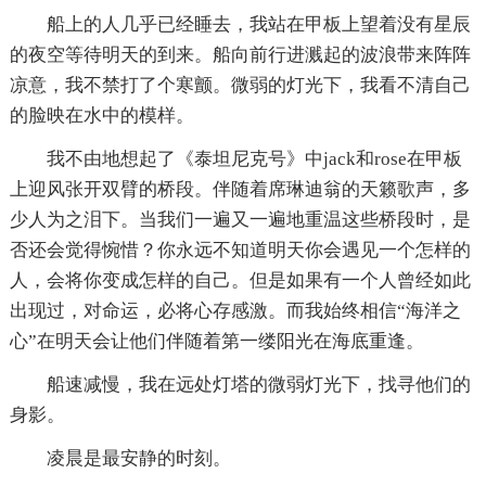
船上的人几乎已经睡去，我站在甲板上望着没有星辰
的夜空等待明天的到来。船向前行进溅起的波浪带来阵阵
凉意，我不禁打了个寒颤。微弱的灯光下，我看不清自己
的脸映在水中的模样。
我不由地想起了《泰坦尼克号》中jack和rose在甲板
上迎风张开双臂的桥段。伴随着席琳迪翁的天籁歌声，多
少人为之泪下。当我们一遍又一遍地重温这些桥段时，是
否还会觉得惋惜？你永远不知道明天你会遇见一个怎样的
人，会将你变成怎样的自己。但是如果有一个人曾经如此
出现过，对命运，必将心存感激。而我始终相信“海洋之
心”在明天会让他们伴随着第一缕阳光在海底重逢。
船速减慢，我在远处灯塔的微弱灯光下，找寻他们的
身影。
凌晨是最安静的时刻。