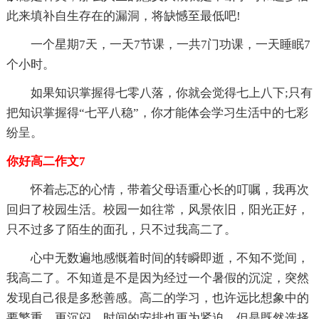
此来填补自生存在的漏洞，将缺憾至最低吧!
一个星期7天，一天7节课，一共7门功课，一天睡眠7
个小时。
如果知识掌握得七零八落，你就会觉得七上八下;只有
把知识掌握得“七平八稳”，你才能体会学习生活中的七彩
纷呈。
你好高二作文7
怀着忐忑的心情，带着父母语重心长的叮嘱，我再次
回归了校园生活。校园一如往常，风景依旧，阳光正好，
只不过多了陌生的面孔，只不过我高二了。
心中无数遍地感慨着时间的转瞬即逝，不知不觉间，
我高二了。不知道是不是因为经过一个暑假的沉淀，突然
发现自己很是多愁善感。高二的学习，也许远比想象中的
要繁重，更沉闷，时间的安排也更为紧迫，但是既然选择