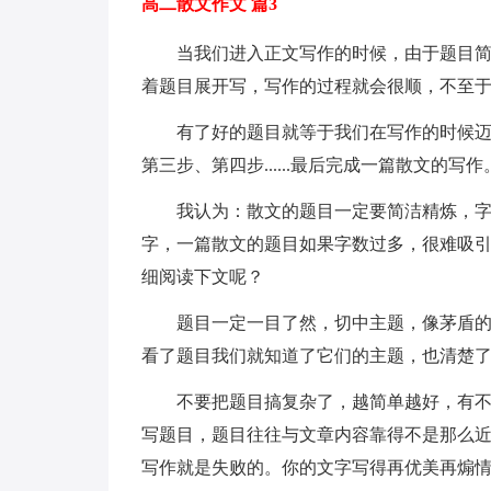
高二散文作文 篇3
当我们进入正文写作的时候，由于题目
着题目展开写，写作的过程就会很顺，不至
有了好的题目就等于我们在写作的时候
第三步、第四步......最后完成一篇散文的
我认为：散文的题目一定要简洁精炼，
字，一篇散文的题目如果字数过多，很难吸
细阅读下文呢？
题目一定一目了然，切中主题，像茅盾
看了题目我们就知道了它们的主题，也清楚
不要把题目搞复杂了，越简单越好，有
写题目，题目往往与文章内容靠得不是那么
写作就是失败的。你的文字写得再优美再煽