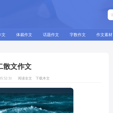
作文
体裁作文
话题作文
字数作文
作文素材
二散文作文
5:52:31
阅读全文
下载本文