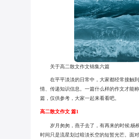
关于高二散文作文锦集六篇
在平平淡淡的日常中，大家都经常接触
情、传递知识信息。一篇什么样的作文才能称
篇，仅供参考，大家一起来看看吧。
高二散文作文 篇1
岁月匆匆，燕子去了，有再来的时候;杨
时间只是流星划过暗淡长空的短暂光芒。面