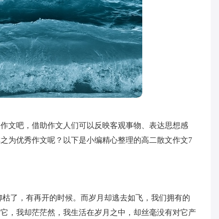
到作文吧，借助作文人们可以反映客观事物、表达思想感
之为优秀作文呢？以下是小编精心整理的高二散文作文7
柳枯了，有再开的时候。而岁月却逃去如飞，我们拥有的
对它，我却茫茫然，我生活在岁月之中，却丝毫没有对它产