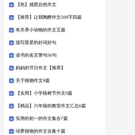
【热】感恩自然作文
【推荐】让我陶醉作文500字四篇
有关养小动物的作文五篇
描写星星的好词好句
读书的名言警句56句
妈妈的节日作文【推荐】
关于植物作文9篇
【实用】小学植树节作文9篇
【精品】六年级的教室作文汇总6篇
实用的初一的作文集合7篇
绿萝植物的作文合集十篇