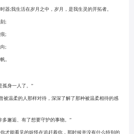
时器;我生活在岁月之中，岁月，是我生灵的开拓者。
刻;
痕;
向;
高帆。
是孤身一人了。”
为曾被温柔的人那样对待，深深了解了那种被温柔相待的感
许多邂逅、有了想要守护的事物。”
有你才能看见的妖怪在追赶着你，那时候并没有什么特别的