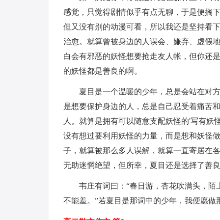
感觉，只觉得剧情似乎有点无聊，于是便搁
但又没有别的动漫可看，所以我还是坚持看
治愈。就算曾被身边的人误会、嫌弃、虚假
白会有邪恶的妖怪想要抢走友人帐，但你还
的妖怪都是善良的啊。
夏目是一个温暖的少年，总是会站在对
是想要保护身边的人，总是自己忍受着痛苦
人。就算是拥有可以随意支配妖怪的'写有妖
没有想过要利用妖怪的力量，而是想和妖怪
子，就算被那么多人误解，就算一直寄居在
无助迷惘绝望，但所幸，夏目还是选择了善
韦庄有词曰：“春日游，杏花吹满头，陌
不能羞。”若夏目是那词中的少年，我便愿做