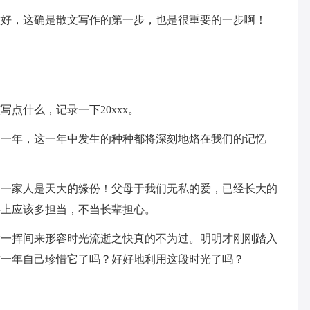
做好，这确是散文写作的第一步，也是很重要的一步啊！
。
点什么，记录一下20xxx。
怀的一年，这一年中发生的种种都将深刻地烙在我们的记忆
为一家人是天大的缘份！父母于我们无私的爱，已经长大的
事上应该多担当，不当长辈担心。
指一挥间来形容时光流逝之快真的不为过。明明才刚刚踏入
想这一年自己珍惜它了吗？好好地利用这段时光了吗？