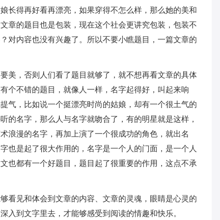
姑娘长得再好看再漂亮，如果穿得不怎么样，那么她的美和
，文章的题目也是包装，现在这个社会更讲究包装，包装不
容？对内容也没有兴趣了。所以不要小瞧题目，一篇文章的
定要美，否则人们看了题目就够了，就不想再看文章的具体
该有个不错的题目，就像人一样，名字起得好，叫起来响
就提气，比如说一个挺漂亮时尚的姑娘，却有一个很土气的
好听的名字，那么人与名字就吻合了，有的明星就是这样，
艺术浪漫的名字，再加上演了一个很成功的角色，就出名
名字也是起了很大作用的，名字是一个人的门面，是一个人
散文也都有一个好题目，题目起了很重要的作用，这点不承
能够看见和体会到文章的内容、文章的灵魂，眼睛是心灵的
，深入到文字里去，才能够感受到阅读的情趣和快乐。