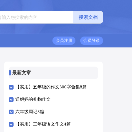
会员注册
会员登录
最新文章
【实用】五年级的作文300字合集8篇
送妈妈的礼物作文
六年级周记3篇
【实用】三年级语文作文4篇