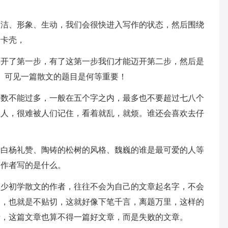
简洁、形象、生动，我们会很快进入写作的状态，然后围绕
于卡壳，
迈开了第一步，有了这第一步我们才能迈开第二步，然后是
写作。可见一篇散文的题目是何等重要！
字数不能过多，一般在五个字之内，最多也不要超过七八个
引人，很难被人们记住，看着就乱，就烦。谁还会喜欢去仔
的白杨礼赞、陶铸的松树的风格、魏巍的谁是最可爱的人等
了作者写的是什么。
不少初学散文的作者，往往不会为自己的文章起名字，不会
近，也就是不贴切，这就好像下笔千言，离题万里，这样的
情，这篇文章也算不得一篇好文章，而是失败的文章。