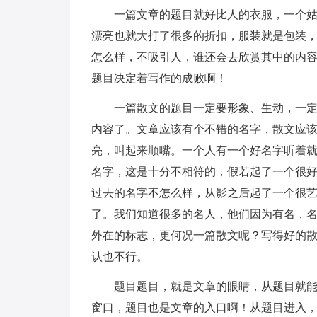
一篇文章的题目就好比人的衣服，一个
漂亮也就大打了很多的折扣，服装就是包装
怎么样，不吸引人，谁还会去欣赏其中的内
题目决定着写作的成败啊！
一篇散文的题目一定要形象、生动，一
内容了。文章应该有个不错的名字，散文应
亮，叫起来顺嘴。一个人有一个好名字听着
名字，这是十分不相符的，假若起了一个很
过去的名字不怎么样，从影之后起了一个很
了。我们知道很多的名人，他们因为有名，
外在的标志，更何况一篇散文呢？写得好的
认也不行。
题目题目，就是文章的眼睛，从题目就
窗口，题目也是文章的入口啊！从题目进入