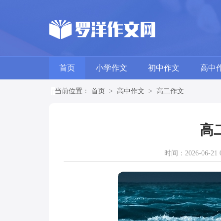
首页
小学作文
初中作文
高中
当前位置：
首页
>
高中作文
>
高二作文
高
时间：2026-06-21 0