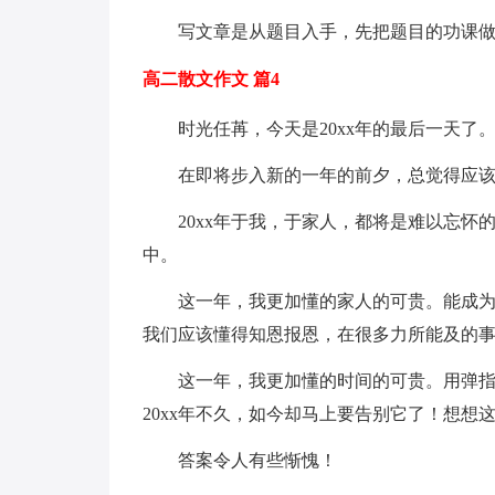
写文章是从题目入手，先把题目的功课
高二散文作文 篇4
时光任苒，今天是20xx年的最后一天了
在即将步入新的一年的前夕，总觉得应该写
20xx年于我，于家人，都将是难以忘
中。
这一年，我更加懂的家人的可贵。能成
我们应该懂得知恩报恩，在很多力所能及的
这一年，我更加懂的时间的可贵。用弹
20xx年不久，如今却马上要告别它了！想
答案令人有些惭愧！