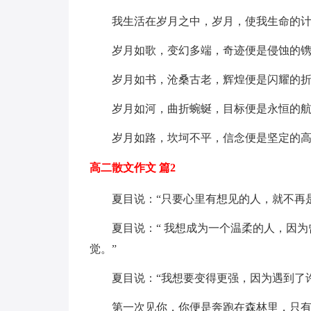
我生活在岁月之中，岁月，使我生命的计
岁月如歌，变幻多端，奇迹便是侵蚀的镌
岁月如书，沧桑古老，辉煌便是闪耀的折
岁月如河，曲折蜿蜒，目标便是永恒的航
岁月如路，坎坷不平，信念便是坚定的
高二散文作文 篇2
夏目说：“只要心里有想见的人，就不再
夏目说：“ 我想成为一个温柔的人，因
觉。”
夏目说：“我想要变得更强，因为遇到了
第一次见你，你便是奔跑在森林里，只