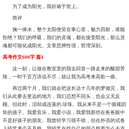
为了成为阳光，我祈祷于世上。
简评
掬一捧水，整个太阳便笑在掌心里，魅力四射，谁能
拒绝？我们的呼吸，我们的灵魂，都在接受阳光，那么灵
魂都可能化成阳光。文章思辨性强，哲理深刻。
高考作文600字 篇4
这一刻，让做在教室里的我去回首一路走来的酸甜苦
辣，一时千言万语说不尽，就让我为高考来高歌一曲。
再过两个月，我们就会把这长达十几年的梦做完，我
们从此要去更远的地方，我们总想不回头，也会义无反
顾。但此时，泪却成连落的.珍珠。我从来不是一个循规蹈
矩的孩子。我爱音乐，我爱小说，我爱我那些在爸爸眼中
不是好孩子的朋友。我曾经学习很不错，但在外语的试卷
上经常考个不及格。我经常在找自己的弱点想着怎么去克