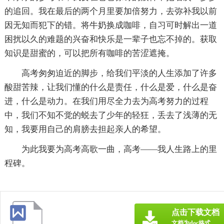
的追回。我在最后的两个月里要加倍努力，去弥补我以前
因无知而犯下的错。将牛奶换成咖啡，自习可时解出一道
困扰以久的难题的兴奋和快乐是一辈子也忘不掉的。获取
知识是甜蜜的，可以把所有咖啡的苦涩遮掩。
高考匆匆迫近的脚步，给我们平淡的人生添加了许多
酸甜苦辣，让我们懂的什么是责任，什么是爱，什么是奋
进，什么是动力。在我们用尽全力去为高考努力的过程
中，我们不知不觉的蜕去了少年的轻狂，丢去了浅薄的无
知，我要用自己的肩膀去担起亲人的希望。
为此我要为高考高歌一曲，高考——我人生路上的里
程碑。
点击下载文档
文档为doc格式