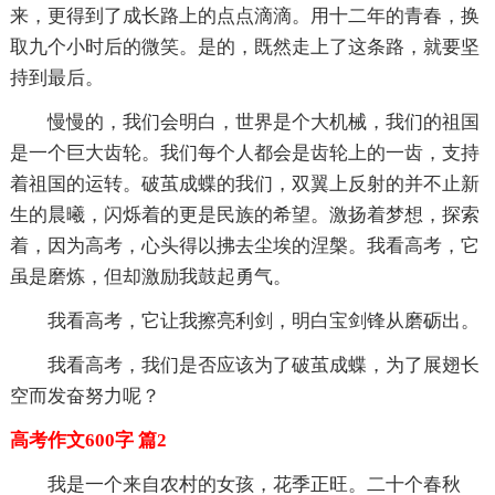
来，更得到了成长路上的点点滴滴。用十二年的青春，换
取九个小时后的微笑。是的，既然走上了这条路，就要坚
持到最后。
慢慢的，我们会明白，世界是个大机械，我们的祖国
是一个巨大齿轮。我们每个人都会是齿轮上的一齿，支持
着祖国的运转。破茧成蝶的我们，双翼上反射的并不止新
生的晨曦，闪烁着的更是民族的希望。激扬着梦想，探索
着，因为高考，心头得以拂去尘埃的涅槃。我看高考，它
虽是磨炼，但却激励我鼓起勇气。
我看高考，它让我擦亮利剑，明白宝剑锋从磨砺出。
我看高考，我们是否应该为了破茧成蝶，为了展翅长
空而发奋努力呢？
高考作文600字 篇2
我是一个来自农村的女孩，花季正旺。二十个春秋