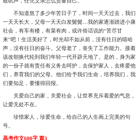
敢吭声，任凭父亲怎么责备自己。
不知道熬了多少年苦日子了，时间一天天过去，我们
一天天长大，父母一天天白发鬓鬓…我的家逐渐踏进小康
社会，有车有楼，有菜有肉，或许俗话说的“苦尽甘
来”吧！生活美好了，时光却不如从前，没有往日的嘻哈
声，没有往日的奋斗。父母老了，丧失了工作能力。接着
该改朝换代轮到我们年轻一代开辟天地了。是的，身为家
的一份子就有责任有义务去呵护，去保护家人，去疼爱他
们，养育我们的父母。他们给予我们生命，培养我们，我
们要知足，要懂得回报。
关爱自己的家，关爱社会，让世界充斥着爱的气息，
让爱无处不在。
珍惜家人，珍爱生命，给自己的人生画上完美的句
号。
高考作文600字 篇3