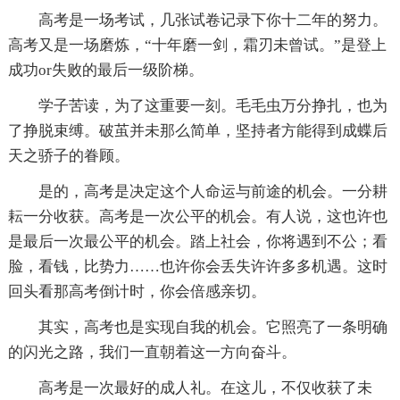
高考是一场考试，几张试卷记录下你十二年的努力。
高考又是一场磨炼，“十年磨一剑，霜刃未曾试。”是登上
成功or失败的最后一级阶梯。
学子苦读，为了这重要一刻。毛毛虫万分挣扎，也为
了挣脱束缚。破茧并未那么简单，坚持者方能得到成蝶后
天之骄子的眷顾。
是的，高考是决定这个人命运与前途的机会。一分耕
耘一分收获。高考是一次公平的机会。有人说，这也许也
是最后一次最公平的机会。踏上社会，你将遇到不公；看
脸，看钱，比势力……也许你会丢失许许多多机遇。这时
回头看那高考倒计时，你会倍感亲切。
其实，高考也是实现自我的机会。它照亮了一条明确
的闪光之路，我们一直朝着这一方向奋斗。
高考是一次最好的成人礼。在这儿，不仅收获了未