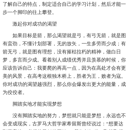
了解自己的特点，制定适合自己的学习计划，然后才能一
步一个脚印的往上攀登。
激起你对成功的渴望
如果目标是箭，那么渴望就是弓，有弓无箭，就是图
有蛮劲，不懂计划部署，无的放矢，一生多劳而少成；有
箭无弓，就是图有理想，没有摧枯拉朽的精神，做白日
梦，多言而少成。看着别人成绩优秀并且羡慕的时候，你
应该告诉自己：我要爬的再高一点，因为在高处才会有更
美的风景，在高考这根独木桥上，胜者为王，败者为寇。
你对成功的渴望越强烈，那么你会爆发出更大的能量，成
为佼佼者。
脚踏实地才能实现梦想
没有脚踏实地的努力，梦想就只能是梦想，永远也不
会变成现实，古罗马大哲学家希留斯曾经说过：“想要达