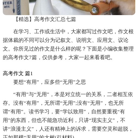
【精选】高考作文汇总七篇
在学习、工作或生活中，大家都写过作文吧，作文根
据体裁的不同可以分为记叙文、说明文、应用文、议论
文。你所见过的作文是什么样的呢？下面是小编收集整理
的高考作文7篇，仅供参考，大家一起来看看吧。
高考作文 篇1
要想“有用”，应多些“无用”之思
“有用”与“无用”，本是对立统一的关系，二者相互依
存。没有“有用”，无所谓“无用”;没有“无用”，也无所
谓“有用”。读书学习，要“学以致用”，自然要重视“有
用”的东西，但也不能急功近利，只讲“现实主义”，不
讲“浪漫主义”，人还有精神上的诉求，需要空灵和超脱，
正如那棵“无用”的大树(引材料)。