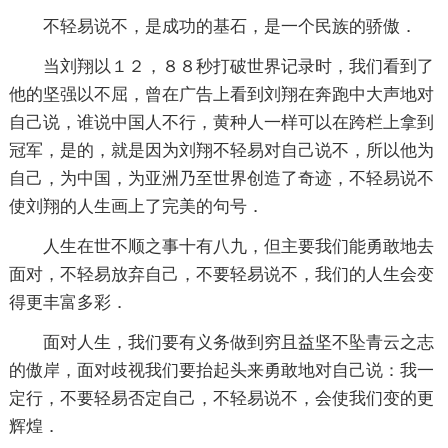
不轻易说不，是成功的基石，是一个民族的骄傲．
当刘翔以１２，８８秒打破世界记录时，我们看到了
他的坚强以不屈，曾在广告上看到刘翔在奔跑中大声地对
自己说，谁说中国人不行，黄种人一样可以在跨栏上拿到
冠军，是的，就是因为刘翔不轻易对自己说不，所以他为
自己，为中国，为亚洲乃至世界创造了奇迹，不轻易说不
使刘翔的人生画上了完美的句号．
人生在世不顺之事十有八九，但主要我们能勇敢地去
面对，不轻易放弃自己，不要轻易说不，我们的人生会变
得更丰富多彩．
面对人生，我们要有义务做到穷且益坚不坠青云之志
的傲岸，面对歧视我们要抬起头来勇敢地对自己说：我一
定行，不要轻易否定自己，不轻易说不，会使我们变的更
辉煌．