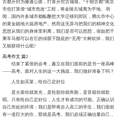
古都开封为修通公路，打算开挖古城墙。“十朝古都”南京
市也打算借“城市危改”工程，将金陵古城夷为平地。 听
闻，国内许多城市都酝酿把大学迁移到郊区，腾出市中心
的黄金靓地大搞房地产。然而这无异与把我们的精神文化
思想从我们的身体里剥离，我们是否可以想想，假如把千
乘车马都可以在它的绿荫下隐庇的“无用”大树砍掉，我们
又能获得什么呢?
高考作文 篇2
结束了紧张的会考，矗立在我们面前的是另一座高峰
——高考。面对人生的这一大挑战，我们做好准备了吗？
人生如买菜，给自己定好位
是火柴你就发光，是轮胎你就奔跑，是音箱你就歌
唱。只有给自己定好位，人生才有成功的可能。正确认识
自己所处的环境：我们是即将步入高三的学生，我们面前
有一道巨大的坎，那就是高考。我们必须正确估量自己，