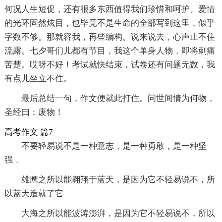
何况人生短促，还有很多东西值得我们珍惜和呵护。爱情
的光环固然炫目，也毕竟不是生命的全部写到这里，似乎
字数不够。那就容我，再些编构。说来说去，心声止不住
流露。七夕哥们儿都有节目，我这个单身人物，即将刺痛
苦楚。哎呀不好！考试就快结束，试卷还有问题无数，我
有点儿坐立不住。
最后总结一句，作文便就此打住。问世间情为何物，
圣经曰：废物！
高考作文 篇7
不要轻易说不是一种意志，是一种勇敢，是一种坚
强．
雄鹰之所以能翱翔于蓝天，是因为它不轻易说不，所
以蓝天造就了它
大海之所以能波涛澎湃，是因为它不轻易说不，所以