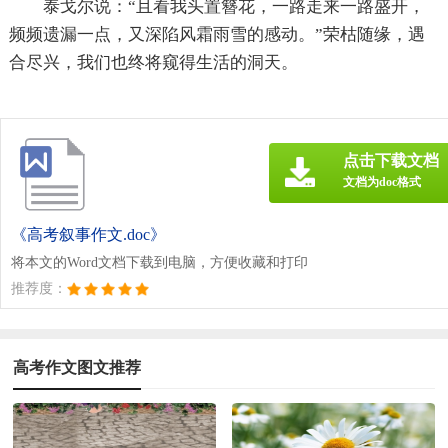
泰戈尔说：“且看我头置簪花，一路走来一路盛开，
频频遗漏一点，又深陷风霜雨雪的感动。”荣枯随缘，遇
合尽兴，我们也终将窥得生活的洞天。
点击下载文档
文档为doc格式
《高考叙事作文.doc》
将本文的Word文档下载到电脑，方便收藏和打印
推荐度：
高考作文图文推荐