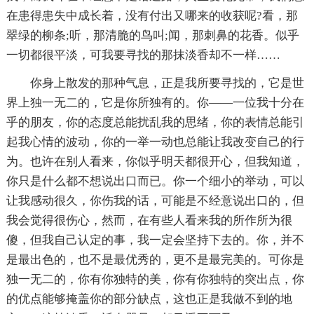
在患得患失中成长着，没有付出又哪来的收获呢?看，那
翠绿的柳条;听，那清脆的鸟叫;闻，那刺鼻的花香。似乎
一切都很平淡，可我要寻找的那抹淡香却不一样……
你身上散发的那种气息，正是我所要寻找的，它是世
界上独一无二的，它是你所独有的。你——一位我十分在
乎的朋友，你的态度总能扰乱我的思绪，你的表情总能引
起我心情的波动，你的一举一动也总能让我改变自己的行
为。也许在别人看来，你似乎明天都很开心，但我知道，
你只是什么都不想说出口而已。你一个细小的举动，可以
让我感动很久，你伤我的话，可能是不经意说出口的，但
我会觉得很伤心，然而，在有些人看来我的所作所为很
傻，但我自己认定的事，我一定会坚持下去的。你，并不
是最出色的，也不是最优秀的，更不是最完美的。可你是
独一无二的，你有你独特的美，你有你独特的突出点，你
的优点能够掩盖你的部分缺点，这也正是我做不到的地