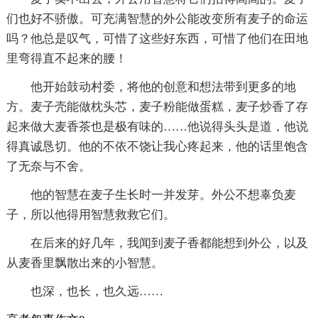
们也好不骄傲。可充满智慧的外公能改变所有麦子的命运
吗？他总是叹气，可惜了这些好东西，可惜了他们在田地
里弯得直不起来的腰！
他开始鼓动村委，将他的创意和想法带到更多的地
方。麦子壳能做枕头芯，麦子粉能做蛋糕，麦子炒香了存
起来做大麦香茶也是极有味的……他说得头头是道，他说
得真诚恳切。他的不依不饶让我心疼起来，他的话里饱含
了无奈与不舍。
他的智慧在麦子生长时一并发芽。外公不想辜负麦
子，所以他得用智慧救救它们。
在后来的好几年，我闻到麦子香都能想到外公，以及
从麦香里飘散出来的小智慧。
也深，也长，也久远……