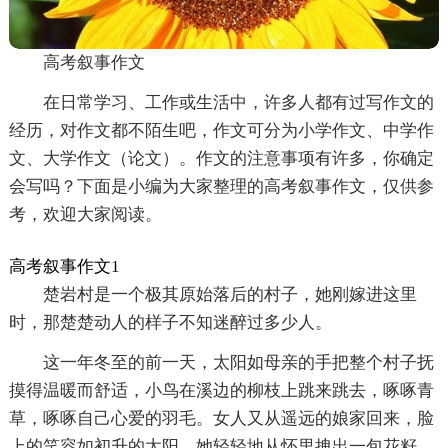
高考叙事作文
在日常学习、工作或生活中，许多人都有过写作文的
经历，对作文都不陌生吧，作文可分为小学作文、中学作
文、大学作文（论文）。作文的注意事项有许多，你确定
会写吗？下面是小编为大家整理的高考叙事作文，仅供参
考，欢迎大家阅读。
高考叙事作文1
楚岩村是一个极其原始落后的村子，她刚嫁进这里
时，那楚楚动人的样子不知迷醉过多少人。
这一年冬至的前一天，太阳如母亲的手把整个村子抚
摸得温暖而舒适，小鸟在溪边的柳枝上跳来跳去，啄啄青
草，啄啄自己心爱的羽毛。女人又从遥远的娘家回来，脸
上的笑容如初升的太阳，她轻轻地从怀里拽出一包花籽，