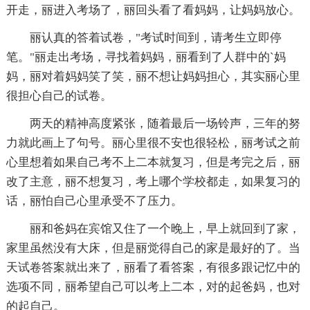
开走，丽进入考场了，丽回头看了看妈妈，让妈妈放心。
丽认真的答着试卷，"考试时间到，请考生立即停
笔。"丽走出考场，寻找着妈妈，丽看到了人群中的`妈
妈，丽对着妈妈笑了笑，丽不想让妈妈担心，其实丽心里
很担心自己的试卷。
两天的精神高度紧张，随着最后一场铃声，三年的努
力就此画上了句号。丽心里很不安也很轻松，丽考试之前
心里想着如果自己考不上二本就复习，但是考完之后，丽
改了主意，丽不想复习，考上哪个学校都走，如果复习的
话，丽怕自己心里承受不了压力。
丽和爸妈在宾馆又住了一个晚上，早上就回到了家，
家里虽然没有大床，但是丽觉得自己的家是最好的了。当
天试卷答案就出来了，丽看了看答案，有很多跟记忆中的
选项不同，丽希望自己可以考上二本，对的起爸妈，也对
的起自己。