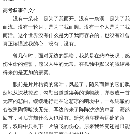
高考叙事作文4
没有一朵花，是为了我而开。没有一条溪，是为了我
而流。没有一轮月，是为了我而圆。没有一个人是为了我
而活。这个世界没有什么是为了我而存在的，也没有谁曾
真正读懂过我的心，没有，没有。
曾几何时，面对无边的黑暗，我总是在悲鸣长叹，感
伤生命的短暂，感叹人生的无常。在孤独中默叹的我结果
得来的是更加的寂寞。
眼前是片片枯黄的落叶，风起了，随风而舞的它们飘
然地从深秋掠过，勾勒出道道凄美的抛物线，弹奏成一首
无声的悲曲。缓缓地行走在这悲凉的幽境中，一颗纯澈的
心被熏陶得暗淡无光。耳边传来了阵阵沙沙的声音，蓦然
回首，可后方却什么人也没有。黯然地注视着远处的角
落，双眸中只剩下一片纷飞的伤心。原来我终究还是只能