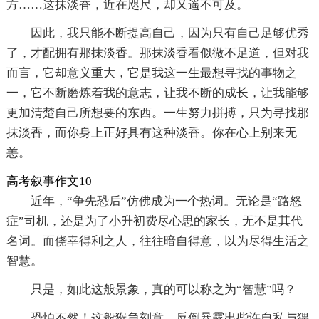
方……这抹淡香，近在咫尺，却又遥不可及。
因此，我只能不断提高自己，因为只有自己足够优秀
了，才配拥有那抹淡香。那抹淡香看似微不足道，但对我
而言，它却意义重大，它是我这一生最想寻找的事物之
一，它不断磨炼着我的意志，让我不断的成长，让我能够
更加清楚自己所想要的东西。一生努力拼搏，只为寻找那
抹淡香，而你身上正好具有这种淡香。你在心上别来无
恙。
高考叙事作文10
近年，“争先恐后”仿佛成为一个热词。无论是“路怒
症”司机，还是为了小升初费尽心思的家长，无不是其代
名词。而侥幸得利之人，往往暗自得意，以为尽得生活之
智慧。
只是，如此这般景象，真的可以称之为“智慧”吗？
恐怕不然！这般猴急刻意，反倒暴露出些许自私与猥