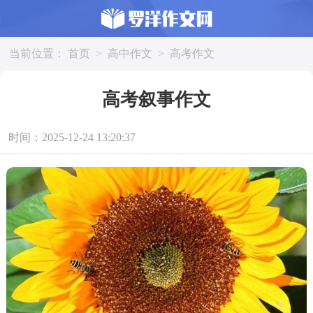
当前位置：
首页
>
高中作文
>
高考作文
高考叙事作文
时间：2025-12-24 13:20:37