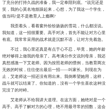
了充分的打持久战的准备，我一定奉陪到底。”说完还是
笑，我的心莫名地烦躁起来，心想，为了我这一个学生，
值当吗?是不是教育人上瘾啊?
我歪着头，看着窗外纷纷扬扬的雪花，什么都没说。
我知道，这一招很重要。高手对决，首先不能让对方心里
有底。我常常采用的战术就是沉默不语，让对方先着急。
不过，我心里还真是有点于心不忍，毕竟，她的年龄
绝对够得上做我的母亲了。高考满分作文说到母亲，我还
真想感激一下艾老师。因为按照老师的惯例，当教育两次
无效的时候，往往使出最后一招——叫家长。到现在为
止，艾老师这一招还没有用出来。我倒希望她用，这样，
战斗就可以结束了。你知道的，没有一个学生喜欢这种没
完没了的对峙。
艾老师从不给我讲大道理。在这方面，她绝对是一个
高手。高手了解对方的心理，绝不用最寻常的招数，这会