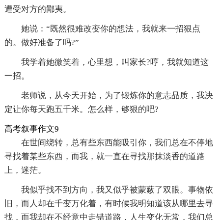
遭受对方的鄙夷。
她说：“既然很难改变你的想法，我就来一招狠点
的。做好准备了吗?”
我学着她微笑着，心里想，叫家长?哼，我就知道这
一招。
老师说，从今天开始，为了锻炼你的意志品质，我决
定让你每天跑五千米。怎么样，够狠的吧?
高考叙事作文9
在世间绕转，总有些东西能吸引你，我们总在不停地
寻找着某些东西，而我，就一直在寻找那抹淡香的道路
上，迷茫。
我似乎找不到方向，我又似乎被蒙蔽了双眼。事物依
旧，而人却在千变万化着，有时候我明知道该从哪里去寻
找，而我却在不经意中走错道路，人生变化无常，我们总