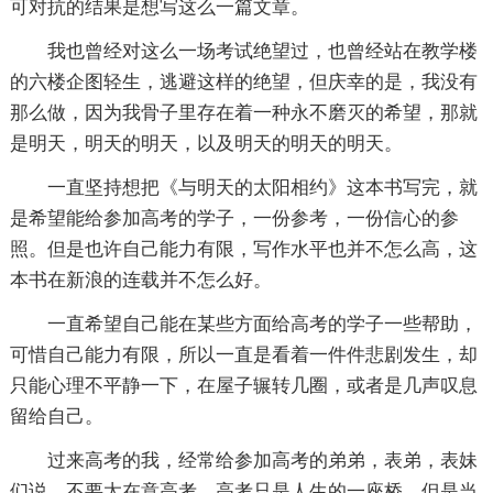
可对抗的结果是想写这么一篇文章。
我也曾经对这么一场考试绝望过，也曾经站在教学楼
的六楼企图轻生，逃避这样的绝望，但庆幸的是，我没有
那么做，因为我骨子里存在着一种永不磨灭的希望，那就
是明天，明天的明天，以及明天的明天的明天。
一直坚持想把《与明天的太阳相约》这本书写完，就
是希望能给参加高考的学子，一份参考，一份信心的参
照。但是也许自己能力有限，写作水平也并不怎么高，这
本书在新浪的连载并不怎么好。
一直希望自己能在某些方面给高考的学子一些帮助，
可惜自己能力有限，所以一直是看着一件件悲剧发生，却
只能心理不平静一下，在屋子辗转几圈，或者是几声叹息
留给自己。
过来高考的我，经常给参加高考的弟弟，表弟，表妹
们说，不要太在意高考，高考只是人生的一座桥。但是当