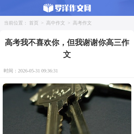
当前位置：
首页
>
高中作文
>
高考作文
高考我不喜欢你，但我谢谢你高三作
文
时间：2026-05-31 09:36:31