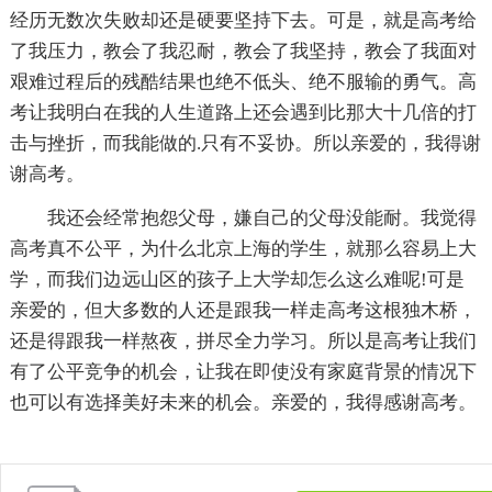
经历无数次失败却还是硬要坚持下去。可是，就是高考给
了我压力，教会了我忍耐，教会了我坚持，教会了我面对
艰难过程后的残酷结果也绝不低头、绝不服输的勇气。高
考让我明白在我的人生道路上还会遇到比那大十几倍的打
击与挫折，而我能做的.只有不妥协。所以亲爱的，我得谢
谢高考。
我还会经常抱怨父母，嫌自己的父母没能耐。我觉得
高考真不公平，为什么北京上海的学生，就那么容易上大
学，而我们边远山区的孩子上大学却怎么这么难呢!可是
亲爱的，但大多数的人还是跟我一样走高考这根独木桥，
还是得跟我一样熬夜，拼尽全力学习。所以是高考让我们
有了公平竞争的机会，让我在即使没有家庭背景的情况下
也可以有选择美好未来的机会。亲爱的，我得感谢高考。