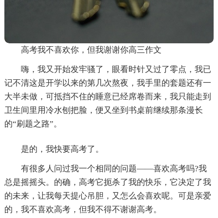
高考我不喜欢你，但我谢谢你高三作文
嗨，我又开始发牢骚了，眼看时针又过了零点，我已
记不清这是开学以来的第几次熬夜，我手里的套题还有一
大半未做，可抵挡不住的睡意已经席卷而来，我只能走到
卫生间里用冷水刨把脸，便又坐到书桌前继续那条漫长
的“刷题之路”。
是的，我快要高考了。
有很多人问过我一个相同的问题——喜欢高考吗?我
总是摇摇头。的确，高考它扼杀了我的快乐，它决定了我
的未来，让我每天提心吊胆，又怎么会喜欢呢。可是亲爱
的，我不喜欢高考，但我不得不谢谢高考。