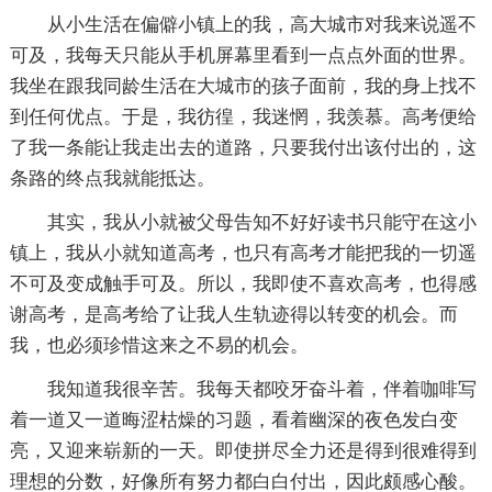
从小生活在偏僻小镇上的我，高大城市对我来说遥不
可及，我每天只能从手机屏幕里看到一点点外面的世界。
我坐在跟我同龄生活在大城市的孩子面前，我的身上找不
到任何优点。于是，我彷徨，我迷惘，我羡慕。高考便给
了我一条能让我走出去的道路，只要我付出该付出的，这
条路的终点我就能抵达。
其实，我从小就被父母告知不好好读书只能守在这小
镇上，我从小就知道高考，也只有高考才能把我的一切遥
不可及变成触手可及。所以，我即使不喜欢高考，也得感
谢高考，是高考给了让我人生轨迹得以转变的机会。而
我，也必须珍惜这来之不易的机会。
我知道我很辛苦。我每天都咬牙奋斗着，伴着咖啡写
着一道又一道晦涩枯燥的习题，看着幽深的夜色发白变
亮，又迎来崭新的一天。即使拼尽全力还是得到很难得到
理想的分数，好像所有努力都白白付出，因此颇感心酸。