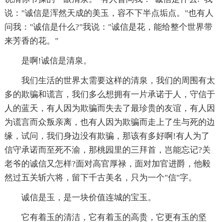
说："诚信是浑然天成的美玉，容不下半点垢点。"也有人
问我："诚信是什么?"我说："诚信是花，能给整个世界带
来芳香的花。"
是啊!诚信是清泉。
我们生活的世界太需要这样的清泉，我们的周围有太
多的欺骗和谎言，我们多么想拥有一片承诺于人，守信于
人的蓝天，有人因为欺骗而失去了最珍贵的友谊，有人因
为谎言而众叛亲离，也有人因为欺骗而走上了生与死的边
缘，试问，我们身边没有欺骗，那该有多好啊!有人为了
信守承诺而至死不渝，那桃园里的三拜首，岂能忘记?关
老爷的诚信又怎样?面对高官厚禄，面对加官进爵，他毅
然过五关斩六将，留下千古美名，只为一个"信"字。
诚信是玉，是一块价值连城的宝玉。
它有着玉的清洁，它有着玉的高贵，它更有玉的坚