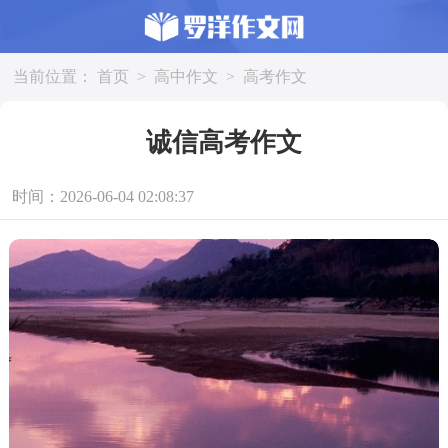
当前位置：
首页
>
高中作文
>
高考作文
诚信高考作文
时间：2026-06-04 02:08:37