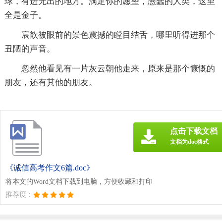
球，有进无出的地方。满足你的愿望，愚蠢的人类，这里
全是金子。
宸歆被眼前的景色震撼的瞠目结舌，哪里听得进那个
丑陋的声音。
忽然他看见有一片灰云朝他走来，原来是那个慷慨的
朋友，还有其他的朋友。
点击下载文档
文档为doc格式
《诚信高考作文6篇.doc》
将本文的Word文档下载到电脑，方便收藏和打印
推荐度：