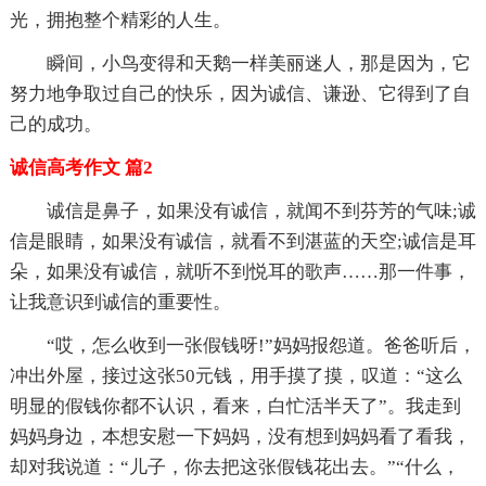
光，拥抱整个精彩的人生。
瞬间，小鸟变得和天鹅一样美丽迷人，那是因为，它
努力地争取过自己的快乐，因为诚信、谦逊、它得到了自
己的成功。
诚信高考作文 篇2
诚信是鼻子，如果没有诚信，就闻不到芬芳的气味;诚
信是眼睛，如果没有诚信，就看不到湛蓝的天空;诚信是耳
朵，如果没有诚信，就听不到悦耳的歌声……那一件事，
让我意识到诚信的重要性。
“哎，怎么收到一张假钱呀!”妈妈报怨道。爸爸听后，
冲出外屋，接过这张50元钱，用手摸了摸，叹道：“这么
明显的假钱你都不认识，看来，白忙活半天了”。我走到
妈妈身边，本想安慰一下妈妈，没有想到妈妈看了看我，
却对我说道：“儿子，你去把这张假钱花出去。”“什么，