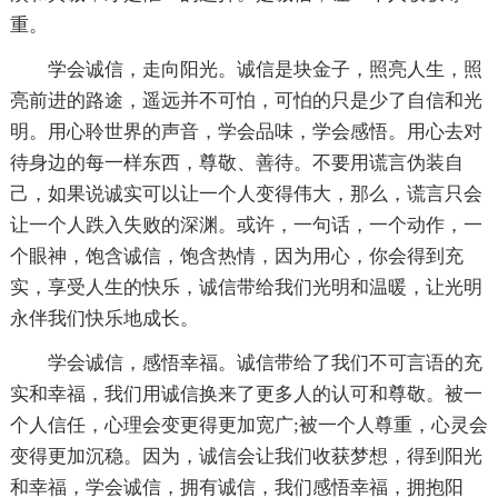
重。
学会诚信，走向阳光。诚信是块金子，照亮人生，照
亮前进的路途，遥远并不可怕，可怕的只是少了自信和光
明。用心聆世界的声音，学会品味，学会感悟。用心去对
待身边的每一样东西，尊敬、善待。不要用谎言伪装自
己，如果说诚实可以让一个人变得伟大，那么，谎言只会
让一个人跌入失败的深渊。或许，一句话，一个动作，一
个眼神，饱含诚信，饱含热情，因为用心，你会得到充
实，享受人生的快乐，诚信带给我们光明和温暖，让光明
永伴我们快乐地成长。
学会诚信，感悟幸福。诚信带给了我们不可言语的充
实和幸福，我们用诚信换来了更多人的认可和尊敬。被一
个人信任，心理会变更得更加宽广;被一个人尊重，心灵会
变得更加沉稳。因为，诚信会让我们收获梦想，得到阳光
和幸福，学会诚信，拥有诚信，我们感悟幸福，拥抱阳