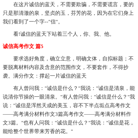
在这片诚信的蓝天，不需要欺骗，不需要谎言，要的
只是那清澈的泉，坚贞的玉，芬芳的花，因为在它们身上
我们看到了一个字--"信"。
看!诚信的蓝天下站着三个人，你、我、他。
诚信高考作文 篇5
要求选好角度，确立立意，明确文体，自拟标题；不
要脱离材料内容及含意的范围作文，不要套作，不得抄
袭。满分作文：撑起一片诚信的蓝天
有人曾问我："诚信是什么？"我说："诚信是清泉，能
说清你节操的一眼清泉。"有人曾问我："诚信是什么？"我
说："诚信是浑然天成的美玉，容不下半点垢点高考作文
——高考满分材料作文3篇高考作文——高考满分材料作
文3篇。"也有人问我："诚信是什么？"我说："诚信是花，
能给整个世界带来芳香的花。"