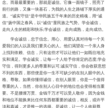
念。而最最重要的，那就是诚信。它像一面镜子，照亮了
前行的路，又像一块基石，为我的人生之路铺下厚实的通
道。“诚实守信”是中华民族五千年来的历史精魂，用“诚
信”扬中国之春风，以“诚信”显民族之气势。学会诚信，
走向人生的精彩和快乐;学会诚信，走向成熟，走向成功。
学会诚信，忠于信念。用心、用爱认真对待每一个关
爱我们的人以及我们要关心的人。他们渴望在一个亲人身
上找到依赖、信念，只有这些才可以让他们一如既往地充
实和满足。学会诚实，让每一个人给予你肯定的态度;学会
守信，得到更多人的尊重和认可;诚实守信，你会收获意想
不到的东西，那些便是你一生不可缺少的在别人眼中的人
格、尊敬。如果你懂得诚信，在别人眼里，你是一个值得
尊重的人，当然，你在别人心目中的地位也会变得相当重
要。不是腰缠万贯、金钱千万才可以受人敬仰，因为金钱
和地位不能换来比任何东西都重要的诚信，相反，或许平
淡和真诚，才是惟一的选择。是诚信，让一个人收获尊