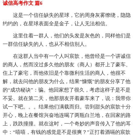
诚信高考作文 篇6
这是一个信任缺失的星球，它的周身灰雾缭绕，隐隐
约约的，在星球表面全是金子，让人无法相信。
这里住着一群人，他们的头发是灰色的，同样他们是
一群信任缺失的人，也从不相信别人。
在这群人当中有一个人叫宸歆，他曾经是一个讲诚信
的商人，然而没过多久他的朋友（商人）都开上了豪车、
住上了豪宅，而他依旧是个靠微利生活的商人，他很不
解，就去问他的朋友为什么，结果“慷慨”的朋友分享了他
的“成功秘诀”：骗。他回家想了很久，考虑这样子是不是
不妥。就在第二天，他那朋友开着豪车来了，说：我带你
试一下吧。。。结果他们满载而归。尝到甜头的宸歆十分
开心，晚上在餐馆兴奋地连喝了两瓶白兰地，在回家的路
上，跌跌撞撞。就在这时，一个奇妙的声音传入了他的耳
中：“嘻嘻，有钱的感觉是不是很爽？”正打着酒嗝的宸歆