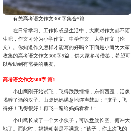
有关高考语文作文300字集合5篇
在日常学习、工作抑或是生活中，大家对作文都不陌
生吧，作文可分为小学作文、中学作文、大学作文（论
文）。你知道作文怎样才能写的好吗？下面是小编为大家
收集的高考语文作文300字5篇，供大家参考借鉴，希望可
以帮助到有需要的朋友。
高考语文作文300字 篇1
小山鹰刚开始试飞，飞得跌跌撞撞，东倒西歪，活像
喝醉了酒的汉子。山鹰妈妈满意地连声鼓励：“孩子，飞
得好！飞得很好！再飞一遍给妈妈看看！”
小山鹰长成了一个大小伙子，可以盘旋长空、俯冲大
地了。而此时，妈妈却老是不满意：“孩子，你上次飞的