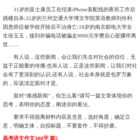
31岁的富士康员工在结束iPhone装配线的夜班工作后
跳楼自杀;32岁的兰州交通大学博文学院英语教师刘伶利
因患癌症被学校开除后不治身亡;18岁的南京邮电大学女
生徐玉玉，接到诈骗电话被骗走9900元学费后心脏骤停离
世……
有人说，这些新闻，会让我们失去对社会的信任，无
益于正能量的传播;也有人说，正是这些新闻，让我们对社
会有了更深刻的认识;还有人说，社会本身就是包罗万象
的，应该淡定面对才是。
面对“痛感新闻”，你怎么看?请写一篇文章体现你的
思考，表明你的态度，阐述你的看法。
要求不得脱离材料内容及含意，选好角度，确定立
意，明确文体，自拟标题，不要套作，不得抄袭。
高考语文作文300字 篇5