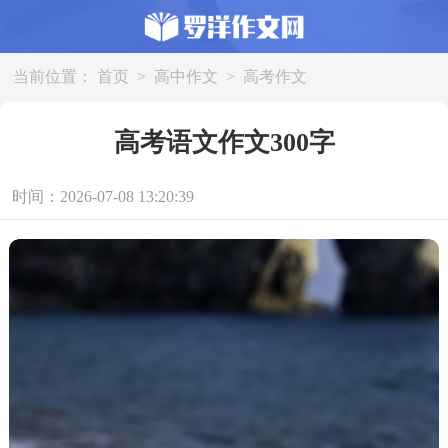
当前位置：
首页
>
高中作文
>
高考作文
高考语文作文300字
时间：2026-07-08 13:20:39