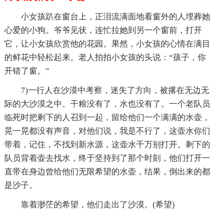
小女孩趴在窗台上，正泪流满面地看窗外的人埋葬她
心爱的小狗。爷爷见状，连忙拉她到另一个窗前，打开
它，让小女孩欣赏他的花园。果然，小女孩的心情在满目
的鲜花中轻松起来。老人拍拍小女孩的头说：“孩子，你
开错了窗。”
7)一行人在沙漠中考察，迷失了方向，被撂在无边无
际的大沙漠之中。干粮没有了，水也没有了。一个老队员
临死时把剩下的人召到一起，留给他们一个满满的水壶，
晃一晃都没有声音，对他们说，我是不行了，这壶水你们
带着，记住，不找到新水源，这壶水千万别打开。剩下的
队员背着壶去找水，终于坚持到了那个时刻，他们打开一
直带在身边曾给他们无限希望的水壶，结果，倒出来的都
是沙子。
靠着渺茫的希望，他们走出了沙漠。(希望)