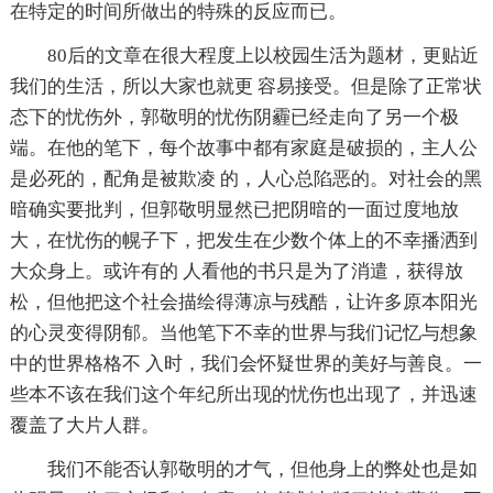
在特定的时间所做出的特殊的反应而已。
80后的文章在很大程度上以校园生活为题材，更贴近
我们的生活，所以大家也就更 容易接受。但是除了正常状
态下的忧伤外，郭敬明的忧伤阴霾已经走向了另一个极
端。在他的笔下，每个故事中都有家庭是破损的，主人公
是必死的，配角是被欺凌 的，人心总陷恶的。对社会的黑
暗确实要批判，但郭敬明显然已把阴暗的一面过度地放
大，在忧伤的幌子下，把发生在少数个体上的不幸播洒到
大众身上。或许有的 人看他的书只是为了消遣，获得放
松，但他把这个社会描绘得薄凉与残酷，让许多原本阳光
的心灵变得阴郁。当他笔下不幸的世界与我们记忆与想象
中的世界格格不 入时，我们会怀疑世界的美好与善良。一
些本不该在我们这个年纪所出现的忧伤也出现了，并迅速
覆盖了大片人群。
我们不能否认郭敬明的才气，但他身上的弊处也是如