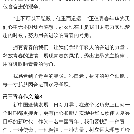
包含奋进的艰辛。
“士不可以不弘毅，任重而道远。”正值青春年华的我
们心中无不闪烁着梦想，那么现在正是我们太努力实现梦
想的时候，努力用奋进吹响青春的号角。
拥有青春的我们，让我们拿出年轻人的奋进的力量，
释放青春的激情，展现青春的风采，秀出激昂的主旋律，
用奋进吹响青春的号角。
我感觉到了青春的温暖。很自豪，身体的每个细胞，
每一寸肌肤因奋进而欢呼雀跃。
高三青春作文 篇8
新中国蓬勃发展，日新月异，在这个比历史上任何一
个时期都更接近，更有信心和能力实现中华民族伟大复兴
目标的新时代，作为一名中国青年，我们要找到一种责
任，一种使命，一种精神，一种力量，树立远大理想并珍