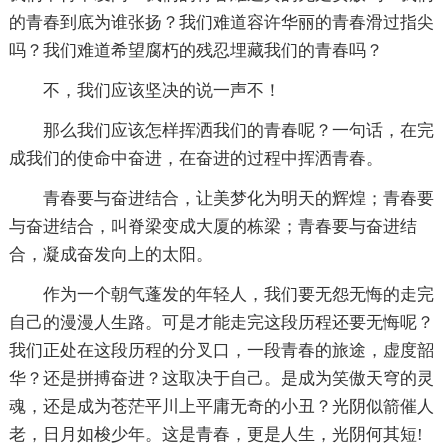
的青春到底为谁张扬？我们难道容许华丽的青春滑过指尖
吗？我们难道希望腐朽的残忍埋藏我们的青春吗？
不，我们应该坚决的说一声不！
那么我们应该怎样挥洒我们的青春呢？一句话，在完
成我们的使命中奋进，在奋进的过程中挥洒青春。
青春要与奋进结合，让美梦化为明天的辉煌；青春要
与奋进结合，叫脊梁变成大厦的栋梁；青春要与奋进结
合，凝成奋发向上的太阳。
作为一个朝气蓬发的年轻人，我们要无怨无悔的走完
自己的漫漫人生路。可是才能走完这段历程还要无悔呢？
我们正处在这段历程的分叉口，一段青春的旅途，虚度韶
华？还是拼搏奋进？这取决于自己。是成为笑傲天穹的灵
魂，还是成为苍茫平川上平庸无奇的小丑？光阴似箭催人
老，日月如梭少年。这是青春，更是人生，光阴何其短!