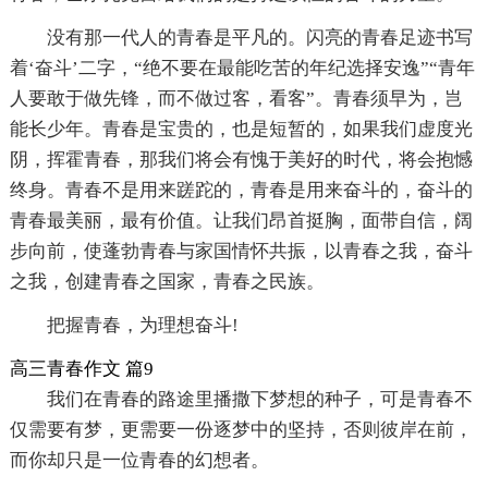
没有那一代人的青春是平凡的。闪亮的青春足迹书写
着‘奋斗’二字，“绝不要在最能吃苦的年纪选择安逸”“青年
人要敢于做先锋，而不做过客，看客”。青春须早为，岂
能长少年。青春是宝贵的，也是短暂的，如果我们虚度光
阴，挥霍青春，那我们将会有愧于美好的时代，将会抱憾
终身。青春不是用来蹉跎的，青春是用来奋斗的，奋斗的
青春最美丽，最有价值。让我们昂首挺胸，面带自信，阔
步向前，使蓬勃青春与家国情怀共振，以青春之我，奋斗
之我，创建青春之国家，青春之民族。
把握青春，为理想奋斗!
高三青春作文 篇9
我们在青春的路途里播撒下梦想的种子，可是青春不
仅需要有梦，更需要一份逐梦中的坚持，否则彼岸在前，
而你却只是一位青春的幻想者。