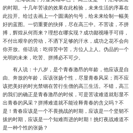
的时期。十几年苦读的效果在此检验，未来生活的序幕在
此拉开。给过去画上一个圆满的句号，给未来绘制一幅美
好的蓝图。一切重要的抉择，尽在高三中。不苦读，不拼
搏，辉煌从何而来？理想在哪实现？成功鄙视唾手可得，
不付出艰辛的劳动，不洒下足够的汗水，成功之花不会向
你开放。俗话说：吃得苦中苦，方位人上人。伪品的一个
光明的未来，吃苦、拼搏必不可少。
有人说：十八岁，是个青春激昂的年龄，他应该是自
由、奔放的年龄，应该张扬个性，尽显青春风采；而不应
该把美好的时光禁锢在苦行生僧的高三生活。不错，高三
的我们的确正是青春激昂的时候，可是苦读难道就彰显不
出青春的风采？拼搏难道就不能诠释青春的含义吗？不
是！青春应该是一个不畏挑战的时期，应该是一个坚韧不
拔的时期，应该是一个知难而进的时期！挑灯夜战难道不
是一种个性的张扬？