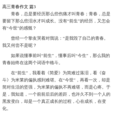
高三青春作文 篇3
青春，总是要经历那么些伤痛才叫青春；青春，总是
要留下那么些泪水才叫成长。没有“前生”的经历，又怎会
有“今世”的感慨？
曾经一个挚友哭着对我说：“是我毁了自己的青春。
我又何尝不是呢？
如果说懂事前叫“前生”，懂事后叫“今生”，那么我的
青春始终在这两个词语中格斗。
在“前生”，我看着《简爱》为简难过落泪，看《奋
斗》为米莱的偏执感到难堪。在“今世”，再看一次，却是
简对生活的坚强，为米莱的偏执不再难堪，而是心疼。于
是，我知道，一个前前后后的差距，也许久不到一个人的
黑发变白，却是一个真正成长的过程，心在成长，在变
化。