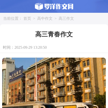
当前位置：
首页
>
高中作文
>
高三作文
高三青春作文
时间：2025-09-29 13:20:50