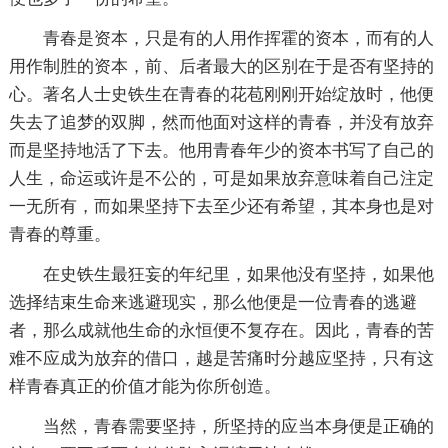
青春是资本，只是有的人用作挥霍的资本，而有的人
用作制胜的资本，前、后者最大的区别在于是否有坚持的
心。著名人士史铁生在青春的花苞刚刚开始绽放时，他便
失去了追梦的双脚，然而他面对这样的青春，并没有放弃
而是坚持地活了下去。他用青春年少的资本书写了自己的
人生，命运或许是不公的，可是如果放弃意味着自己注定
一无所有，而如果坚持下去至少还有希望，其本身也是对
青春的尊重。
在史铁生最狂妄的年纪里，如果他没有坚持，如果他
选择结束生命来逃避现实，那么他便是一位青春的逃避
者，那么成就他生命的永恒便不复存在。因此，青春的苦
难不应成为放弃的借口，越是苦痛时分越应坚持，只有这
样青春真正的价值才能为你所创造。
当然，青春需要坚持，所坚持的应当本身便是正确的