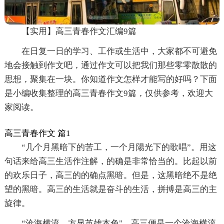
【实用】高三青春作文汇编9篇
在日复一日的学习、工作或生活中，大家都不可避免
地会接触到作文吧，通过作文可以把我们那些零零散散的
思想，聚集在一块。你知道作文怎样才能写的好吗？下面
是小编收集整理的高三青春作文9篇，仅供参考，欢迎大
家阅读。
高三青春作文 篇1
“几个月黑暗下的苦工，一个月陽光下的歌唱”。用这
句话来给高三生活作注解，的确是非常恰当的。比起以前
的欢乐日子，高三的的确点黑暗。但是，这黑暗绝不是绝
望的黑暗。高三的生活就是奋斗的生活，拼搏是高三的主
旋律。
“沧海横流，方显英雄本色"。高三便是一个沧海横流