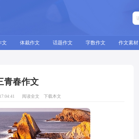
作文
体裁作文
话题作文
字数作文
作文素材
三青春作文
7:04:41
阅读全文
下载本文