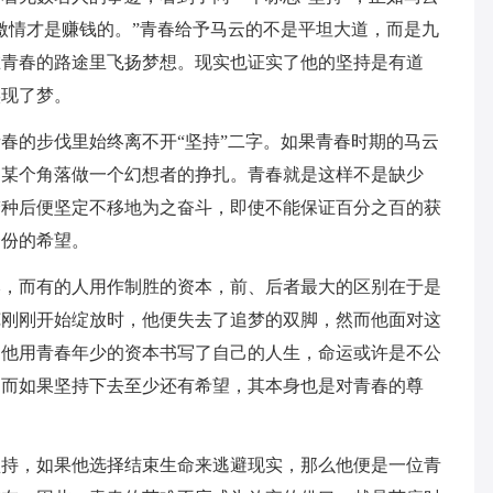
激情才是赚钱的。”青春给予马云的不是平坦大道，而是九
在青春的路途里飞扬梦想。现实也证实了他的坚持是有道
实现了梦。
春的步伐里始终离不开“坚持”二字。如果青春时期的马云
的某个角落做一个幻想者的挣扎。青春就是这样不是缺少
梦种后便坚定不移地为之奋斗，即使不能保证百分之百的获
一份的希望。
本，而有的人用作制胜的资本，前、后者最大的区别在于是
苞刚刚开始绽放时，他便失去了追梦的双脚，然而他面对这
。他用青春年少的资本书写了自己的人生，命运或许是不公
，而如果坚持下去至少还有希望，其本身也是对青春的尊
坚持，如果他选择结束生命来逃避现实，那么他便是一位青