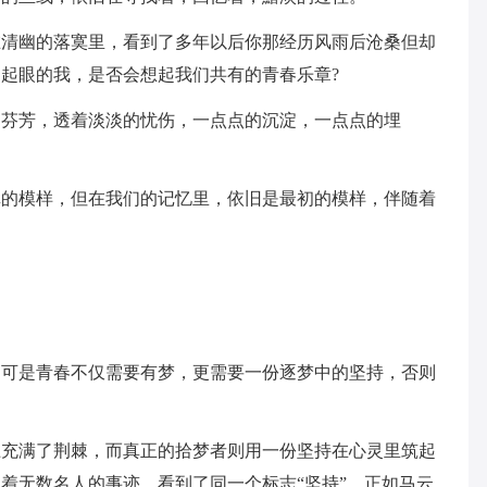
在清幽的落寞里，看到了多年以后你那经历风雨后沧桑但却
起眼的我，是否会想起我们共有的青春乐章?
的芬芳，透着淡淡的忧伤，一点点的沉淀，一点点的埋
真的模样，但在我们的记忆里，依旧是最初的模样，伴随着
…
，可是青春不仅需要有梦，更需要一份逐梦中的坚持，否则
上充满了荆棘，而真正的拾梦者则用一份坚持在心灵里筑起
着无数名人的事迹，看到了同一个标志“坚持”，正如马云