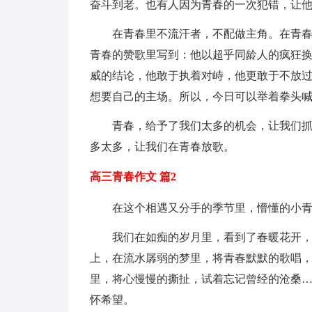
奋斗到老。也有人因为青春的一次犯错，让
在青春里不流汗者，不配做主角。在青
青春的赞歌里写到：他以超乎同龄人的疯狂
威的结论，他敢于执着对峙，他更敢于不放
想要自己的主场。所以，今日可以举着拳头喊
青春，给予了我们太多的机会，让我们
多太多，让我们在青春放歌。
高三青春作文 篇2
在这个相遇又分手的季节里，懵懂的小
我们在如痴的岁月里，看到了春暖花开
上，在流水孱弱的梦里，将青春默默的歌唱
里，将心慢慢的撕扯，试着忘记曾经的沧桑
怀希望。