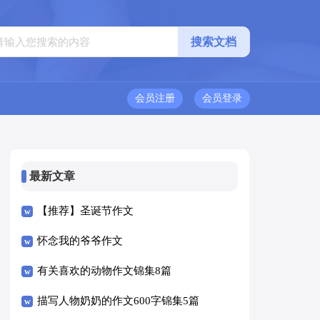
会员注册
会员登录
最新文章
【推荐】圣诞节作文
怀念我的爷爷作文
有关喜欢的动物作文锦集8篇
描写人物奶奶的作文600字锦集5篇