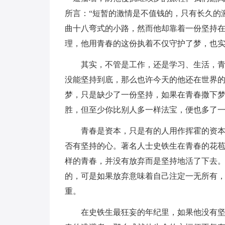
所言：“短暂的激情是不值钱的，只有长久的
曲十八弯式的小路，然而他却靠着一份坚持
理，他用青春的这份执着不仅守护了梦，也
其实，不管是工作，还是学习、生活，青
没能坚持到底，那么也许今天的他还在世界
梦，只是缺少了一份坚持，如果在青春撒下
胜，但至少你比别人多一样法宝，便也多了
青春是资本，只是有的人用作挥霍的资
否有坚持的心。著名人士史铁生在青春的花
样的青春，并没有放弃而是坚持地活了下去
的，可是如果放弃意味着自己注定一无所有
重。
在史铁生最狂妄的年纪里，如果他没有