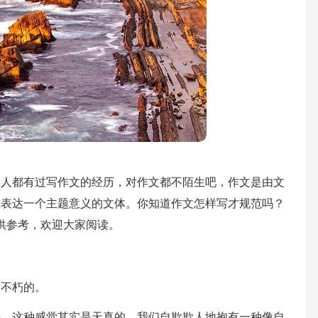
多人都有过写作文的经历，对作文都不陌生吧，作文是由文
来表达一个主题意义的文体。你知道作文怎样写才规范吗？
供参考，欢迎大家阅读。
是不朽的。
去，这种感觉其实是天真的，我们自欺欺人地抱有一种像自