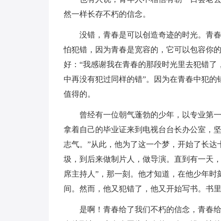
然一样长存不朽的信念。
没错，青春是可以创造奇迹的时光。青
怕犯错，因为青春是宽容的，它可以包容你
好：“我感谢我在青春的那段时光里去犯错了
中再没有犯过同样的错”。因为在青春中犯的
值得的。
曾经有一位朝气蓬勃的少年，以专业第
拿着自己的毕业证来到电视台台长办公室，坚
志气。”从此，他为了这一个梦，开始了长达
圾，到后来做制片人，做导演。直到有一天，
席主持人”，那一刻。他才知道，在他少年时
间。然而，他又犯错了，他又开始写书。书
是啊！青春给了我们不朽的信念，青春