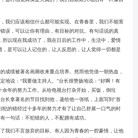
春，我们应该相信什么都可能实现。在青春里，我们不能害
的错误，可以让你有理由，有目标的对抗。有句话说的真
，所以现在我成功了，我在日后的工作中，生活中，爱情
错，是可以让人记住的，让人反思的，让人觉得一切都是
一的成绩被著名画廊收来重点培养。然而他凭借一朝热血，
定地说：“我要做主持人。”台长很赞扬地说：“好啊！有
十余年的努力工作。从给电视台打杂开始，买饭，倒垃
台长拿著名的节目找到他，递给他一张纸，上面写到“首
刻犯的错经过十多年的努力才有了让自己舒展一口气的时
里有一句话：不犯错的人，不配拥有成功。
给了我们不言放弃的目标。有人因为青春的一腔豪情，让他