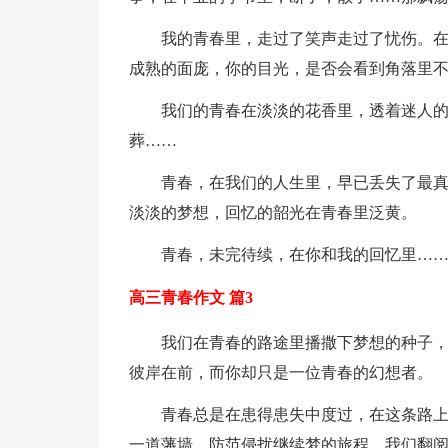
我的青春里，走过了笑声走过了忧伤。
成熟的面庞，你的目光，是否会看到角落里不
我们的青春在淡淡的花香里，透着迷人
葬……
青春，在我们的人生里，早已丢失了最
淡淡的梦想，回忆的韶光在青春里泛黄。
青春，未完待续，在你和我的回忆里…
高三青春作文 篇3
我们在青春的路途里播撒下梦想的种子
彼岸在前，而你却只是一位青春的幻想者。
青春总是在患得患失中度过，在这条路
一道藩墙，防范侵扰继续梦的旅程。我们翻阅