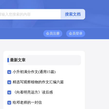
会员注册
会员登录
最新文章
小升初满分作文(通用15篇)
精选写观察植物的作文汇编六篇
《向着明亮远方》读后感
给邓老师的一封信