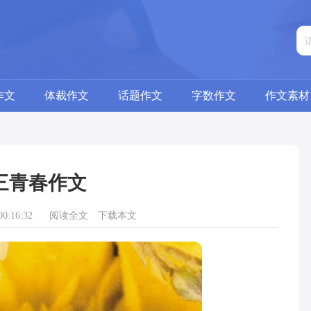
作文
体裁作文
话题作文
字数作文
作文素材
三青春作文
0:16:32
阅读全文
下载本文