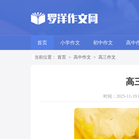
首页
小学作文
初中作文
高中
当前位置：
首页
>
高中作文
>
高三作文
高
时间：2025-11-19 0