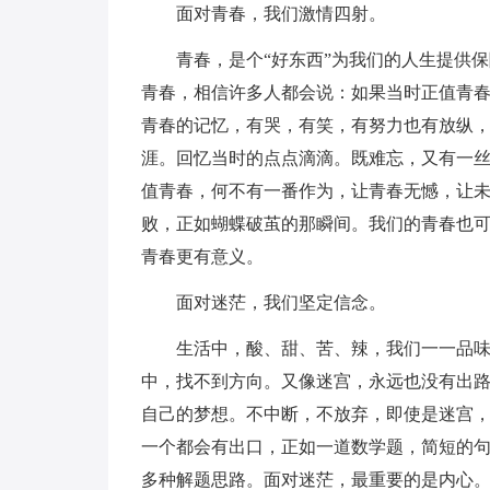
面对青春，我们激情四射。
青春，是个“好东西”为我们的人生提供
青春，相信许多人都会说：如果当时正值青
青春的记忆，有哭，有笑，有努力也有放纵
涯。回忆当时的点点滴滴。既难忘，又有一
值青春，何不有一番作为，让青春无憾，让
败，正如蝴蝶破茧的那瞬间。我们的青春也
青春更有意义。
面对迷茫，我们坚定信念。
生活中，酸、甜、苦、辣，我们一一品
中，找不到方向。又像迷宫，永远也没有出
自己的梦想。不中断，不放弃，即使是迷宫，
一个都会有出口，正如一道数学题，简短的
多种解题思路。面对迷茫，最重要的是内心