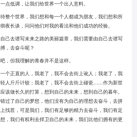
们一点低调，让我们给世界一个出人意料。
对待整个世界，我们想和每一个人都成为朋友，我们想和所
手彻夜长谈，问问他们对我的看法和他们成功的经验。
由自己去谱写未来之路的美丽篇章，我们需要由自己去谱写
拼搏，去奋斗呢？
习吧，但我理解的青春并不是这样。
做一个正直的人，我老了，我不会去街上讹人；我老了，我
年轻人斤斤计较；我老了，我不会去街上碰瓷……作为新世
们应该做长久的打算，想到自己的未来，想到自己的暮年。
们错过了自己的梦想，他们没有为自己的理想去奋斗，去拼
街上找茬，可是我们，我们有足够的精力去奋斗，我们有足
梦想，我们有权利去捍卫自己的未来，我们比他们拥有的更