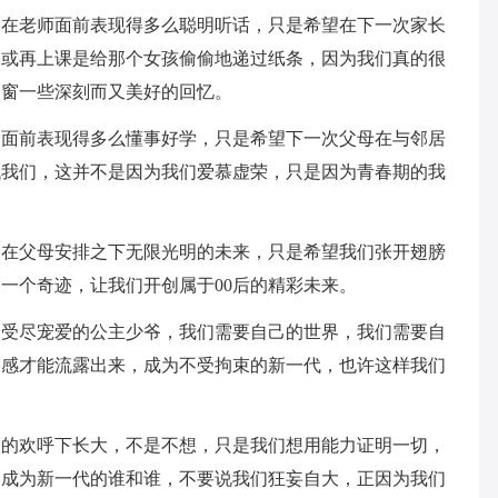
的在老师面前表现得多么聪明听话，只是希望在下一次家长
，或再上课是给那个女孩偷偷地递过纸条，因为我们真的很
同窗一些深刻而又美好的回忆。
长面前表现得多么懂事好学，只是希望下一次父母在与邻居
低我们，这并不是因为我们爱慕虚荣，只是因为青春期的我
个在父母安排之下无限光明的未来，只是希望我们张开翅膀
一个奇迹，让我们开创属于00后的精彩未来。
个受尽宠爱的公主少爷，我们需要自己的世界，我们需要自
和感才能流露出来，成为不受拘束的新一代，也许这样我们
人的欢呼下长大，不是不想，只是我们想用能力证明一切，
，成为新一代的谁和谁，不要说我们狂妄自大，正因为我们