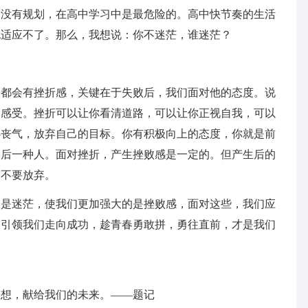
，没有规划，在高中学习中是最危险的。高中快节奏的生活
也适应不了。那么，我想说：你不迷茫，谁迷茫？
，都会有挫折感，关键在于失败后，我们面对他的态度。说
的感受。挫折可以让你看清道路，可以让你正视自我，可以
心丧气，放弃自己的目标。你有积极向上的态度，你就是前
是后一种人。面对挫折，产生挫败感是一定的。但产生后的
定不要放弃。
的是迷茫，使我们更加强大的是挫败感，面对这些，我们应
同引领我们走向成功，趁青春勇敢拼，勇往直前，才是我们
梦想，献给我们的未来。——题记