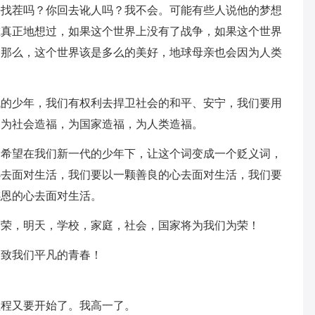
去找茬吗？你回去讹人吗？我不会。可能有些人说他的梦想
谁真正地想过，如果这个世界上没有了战争，如果这个世界
，那么，这个世界该是多么的美好，地球母亲也会因为人类
代的少年，我们有权利去捍卫社会的和平、安宁，我们要用
，为社会造福，为国家造福，为人类造福。
不希望在我们新一代的少年下，让这个词变成一个贬义词，
心去面对生活，我们要以一颗善良的心去面对生活，我们要
感恩的心去面对生活。
为荣，明天，学校，家庭，社会，国家将为我们为荣！
，致我们平凡的青春！
征程又要开始了。我高一了。