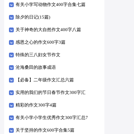
有关小学写动物作文400字合集七篇
除夕的日记(15篇)
关于神奇的大自然作文400字八篇
感恩之心的作文600字3篇
特殊的三八妇女节作文
沧海桑田的故事成语
【必备】二年级作文汇总六篇
实用的我们的节日春节作文300字汇
编十篇
精彩的作文300字4篇
有关小学小学生优秀作文300字汇总7
篇
关于坚持的作文600字合集5篇