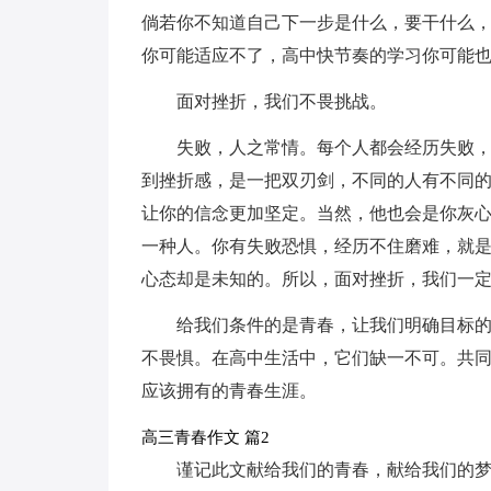
倘若你不知道自己下一步是什么，要干什么
你可能适应不了，高中快节奏的学习你可能
面对挫折，我们不畏挑战。
失败，人之常情。每个人都会经历失败
到挫折感，是一把双刃剑，不同的人有不同
让你的信念更加坚定。当然，他也会是你灰
一种人。你有失败恐惧，经历不住磨难，就
心态却是未知的。所以，面对挫折，我们一
给我们条件的是青春，让我们明确目标
不畏惧。在高中生活中，它们缺一不可。共
应该拥有的青春生涯。
高三青春作文 篇2
谨记此文献给我们的青春，献给我们的