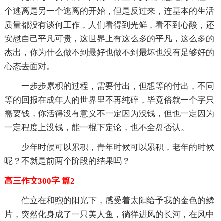
个逃离是另一个逃离的开始，但是反过来，连基本的生活
质量都没有谈何工作，人们看得到光鲜，看不到心酸，还
安慰自己平凡可贵，这世界上有这么多的平凡，这么多的
杰出，你为什么做不到最好也做不到最坏也没有足够好的
心态去面对。
一步步累积的过程，需要付出，但想等的付出，不同
等的回报在成年人的世界里不再纯碎，毕竟俗就一个字只
需要钱，你活得没有意义不一定因为没钱，但也一定因为
一定程度上没钱，能一棍下定论，也不全盘否认。
少年时候可以累积，青年时候可以累积，老年的时候
呢？不就是前两个阶段的结果吗？
高三作文300字 篇2
伫立在和煦的阳光下，感受着太阳给予我的金色的鳞
片，突然化身成了一只美人鱼，徜徉进风的长河，在风中