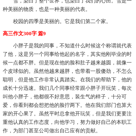
雪，染白了整个世界，也染白了我们的心田。雪是一
种美丽的物质，也是一种美丽的代表。
校园的四季是美丽的。它是我们第二个家。
高三作文300字 篇9
小胖子是我的同事，不知道什么时候这个称谓就代表
了他，这是另一个同事给他起的名字，其实他刚毕业的时
候一点都不胖。但是现在他的脸和肚子越来越圆，就像一
个皮球似的。虽然他越来越胖，也带着一股傻劲，不怎么
聪明，但是他工作非常认真踏实。在我们的帮助下，他的
成长十分迅速。我们几个同事经常跟小胖子开玩笑，每次
叫他小胖子，他都很不好意思，装生气的样子，十分可
爱，你看到都会想把他的脸拧两下。他在我们部门也算大
家的开心果了。虽然平时总拿他开玩笑，但是我们更要注
重他认真的工作态度，向他学习，努力做好自己的本职工
作，为部门甚至公司做出自己应有的贡献。