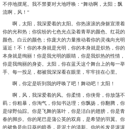
不停地摆尾。我不禁要对大地呼唤：“舞动啊，太阳；飘
流啊，风！”
啊，太阳，我深爱着的太阳。你热滚滚的身躯宣泄着
你的光和热；你缤纷的七色光点染着青草的颜色、红花的
颜色、白云的颜色；你庞大的力量推动着你的灵魂向光明
逼近！不！你的本身就是光明，你的本身就是炽热，你的
本身就是绚丽！你是我光明的眼睛，你是我炽热的性情，
你是我绚丽的身姿。太阳，你在蓝天这个舞台上的每一举
手、每一投足，都被我深深看在眼里，牢牢挂在心里。
啊，你定是听到我的呼唤了吧！舞动吧！太阳！
啊，风，我深爱着的风。你柔情，你侠骨，你放荡不
羁；你粗暴，你淘气，你知书达理；你飘扬，你翻腾，你
是绿野仙踪。你是飞舞的落叶，你是洁白的翅膀，你是青
春的脚步。你的尾巴是蒲公英的双肩，是希望的羽翼。你
的裙角是向日葵的暗香，是泥土的清新。你的长发是滚滚