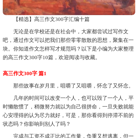
【精选】高三作文300字汇编十篇
无论是在学校还是在社会中，大家都尝试过写作文
吧，通过作文可以把我们那些零零散散的思想，聚集在一
块。你知道作文怎样写才规范吗？以下是小编为大家整理
的高三作文300字10篇，欢迎阅读与收藏。
高三作文300字 篇1
那些故事在岁月里，咀嚼了又咀嚼，怀念了又怀念。
几年的时间可以改变一个人，也可以毁了一个人，平
时懒散惯了，稍微努力就以为自己很拼命，一旦失败就能
心安理得的认为尽力就好，可是，那你看得到停滞不前的
状态吗？你影响到别人了吗？
完成与工资不成正比的工作量，负重又想逃离，但一