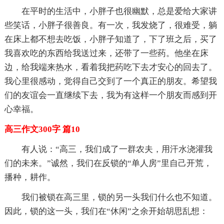
在平时的生活中，小胖子也很幽默，总是爱给大家讲
些笑话，小胖子很善良。有一次，我发烧了，很难受，躺
在床上都不想去吃饭，小胖子知道了，下了班之后，买了
我喜欢吃的东西给我送过来，还带了一些药。他坐在床
边，给我端来热水，看着我把药吃下去才安心的回去了。
我心里很感动，觉得自己交到了一个真正的朋友。希望我
们的友谊会一直继续下去，我为有这样一个朋友而感到开
心幸福。
高三作文300字 篇10
有人说：“高三，我们成了一群农夫，用汗水浇灌我
们的未来。”诚然，我们在反锁的“单人房”里自己开荒，
播种，耕作。
我们被锁在高三里，锁的另一头我们什么也不知道。
因此，锁的这一头，我们在“休闲”之余开始胡思乱想：