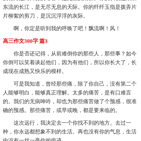
东流的长江，是无尽无息的天际。你的纤纤玉指是拨弄片
片柳絮的剪刀，是沉沉浮浮的灰际。
啊，你定是听到我的呼唤了吧！飘流啊！风！
高三作文300字 篇3
你是否还记得，从前难倒你的那些人，那些事？如今
你倒可以笑着谈起他们，因为有他们，所以你长大了，长
成现在成熟又快乐的模样。
可是我知道，曾经那些痛，除了你自己，没有第二个
人能够明白，能够真正理解。太多的痛苦，是有口难言
的。我们的无病呻吟，却也为那些痛苦做了个预感，很准
确的预感。那些痛苦，或早或晚，都是要来临的。
这次远行，我决定去一个你找不到的地方。去过一
种，你永远都想象不到的生活。再也没有你的气息，生活
中没有一丝一毫你的痕迹。