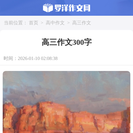
当前位置：
首页
>
高中作文
>
高三作文
高三作文300字
时间：2026-01-10 02:08:38