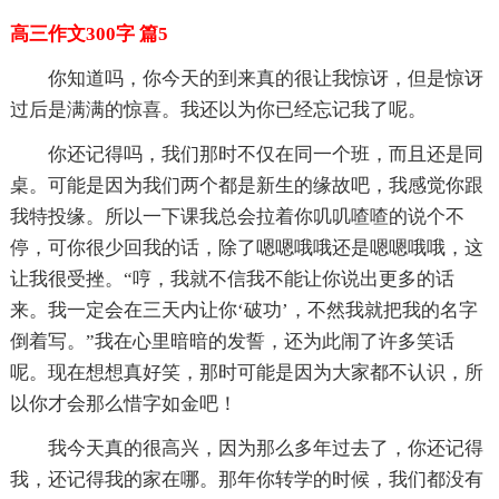
高三作文300字 篇5
你知道吗，你今天的到来真的很让我惊讶，但是惊讶
过后是满满的惊喜。我还以为你已经忘记我了呢。
你还记得吗，我们那时不仅在同一个班，而且还是同
桌。可能是因为我们两个都是新生的缘故吧，我感觉你跟
我特投缘。所以一下课我总会拉着你叽叽喳喳的说个不
停，可你很少回我的话，除了嗯嗯哦哦还是嗯嗯哦哦，这
让我很受挫。“哼，我就不信我不能让你说出更多的话
来。我一定会在三天内让你‘破功’，不然我就把我的名字
倒着写。”我在心里暗暗的发誓，还为此闹了许多笑话
呢。现在想想真好笑，那时可能是因
为大家都不认识，所
以你才会那么惜字如金吧！
我今天真的很高兴，因为那么多年过去了，你还记得
我，还记得我的家在哪。那年你转学的时候，我们都没有