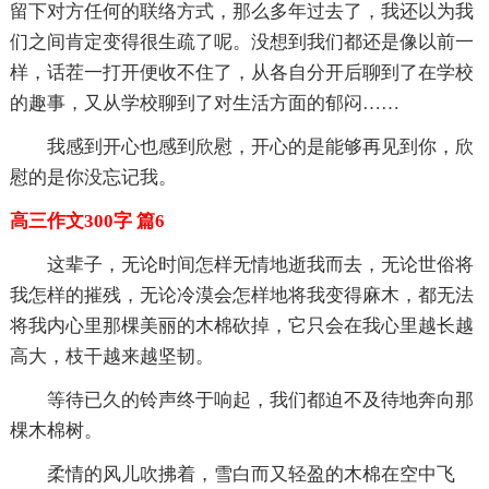
留下对方任何的联络方式，那么多年过去了，我还以为我
们之间肯定变得很生疏了呢。没想到我们都还是像以前一
样，话茬一打开便收不住了，从各自分开后聊到了在学校
的趣事，又从学校聊到了对生活方面的郁闷……
我感到开心也感到欣慰，开心的是能够再见到你，欣
慰的是你没忘记我。
高三作文300字 篇6
这辈子，无论时间怎样无情地逝我而去，无论世俗将
我怎样的摧残，无论冷漠会怎样地将我变得麻木，都无法
将我内心里那棵美丽的木棉砍掉，它只会在我心里越长越
高大，枝干越来越坚韧。
等待已久的铃声终于响起，我们都迫不及待地奔向那
棵木棉树。
柔情的风儿吹拂着，雪白而又轻盈的木棉在空中飞