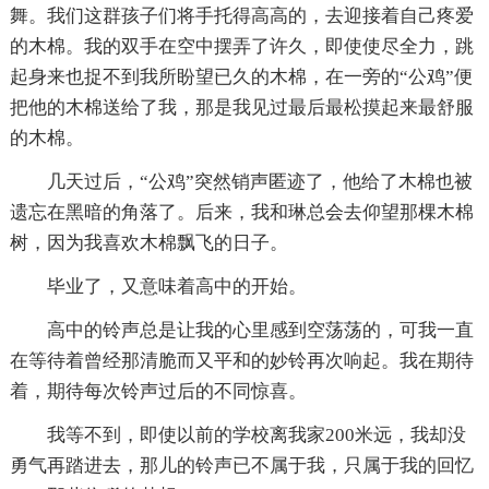
舞。我们这群孩子们将手托得高高的，去迎接着自己疼爱
的木棉。我的双手在空中摆弄了许久，即使使尽全力，跳
起身来也捉不到我所盼望已久的木棉，在一旁的“公鸡”便
把他的木棉送给了我，那是我见过最后最松摸起来最舒服
的木棉。
几天过后，“公鸡”突然销声匿迹了，他给了木棉也被
遗忘在黑暗的角落了。后来，我和琳总会去仰望那棵木棉
树，因为我喜欢木棉飘飞的日子。
毕业了，又意味着高中的开始。
高中的铃声总是让我的心里感到空荡荡的，可我一直
在等待着曾经那清脆而又平和的妙铃再次响起。我在期待
着，期待每次铃声过后的不同惊喜。
我等不到，即使以前的学校离我家200米远，我却没
勇气再踏进去，那儿的铃声已不属于我，只属于我的回忆