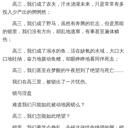
高三，我们成了农夫，汗水浇灌未来，只是常常有多
投入少产出的惘惘然；
高三，我们成了野马，虽然有奔腾的壮志，但是黑暗
的锁里，我们没有方向，胡乱地逃窜，有事甚至遍体鳞
伤；
高三，我们成了溺水的鱼，活在缺氧的水域，大口大
口地吐纳，奋力地拨动鱼鳍，却眼睁睁地看同伴死去；
高三，我们甚至在梦醒的午夜想到了绝望与死亡……
我们在高三里，被锁出了一片忧伤。
锁与涅盘
难道我们只能如此被动地困锁么？
高三，我们怎能如此绝望？
锁里，我们要学会挣扎，击破这张忧伤绝望的网；锁