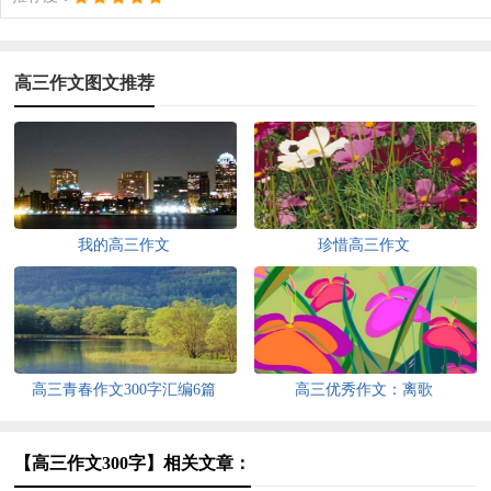
高三作文图文推荐
我的高三作文
珍惜高三作文
高三青春作文300字汇编6篇
高三优秀作文：离歌
【高三作文300字】相关文章：