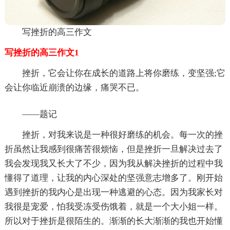
写挫折的高三作文
写挫折的高三作文1
挫折，它会让你在成长的道路上将你磨练，变坚强;它
会让你临近崩溃的边缘，痛哭不已。
——题记
挫折，对我来说是一种很好磨练的机会。每一次的挫
折虽然让我感到很痛苦很烦恼，但是挫折一旦解决过去了
我会发现我又长大了不少，因为我从解决挫折的过程中我
懂得了道理，让我的内心深处的坚强意志增多了。刚开始
遇到挫折的我内心是出现一种逃避的心态。因为我家长对
我很是宠爱，怕我受冻受伤饿着，就是一个大小姐一样。
所以对于挫折是很陌生的。渐渐的长大渐渐的我也开始懂