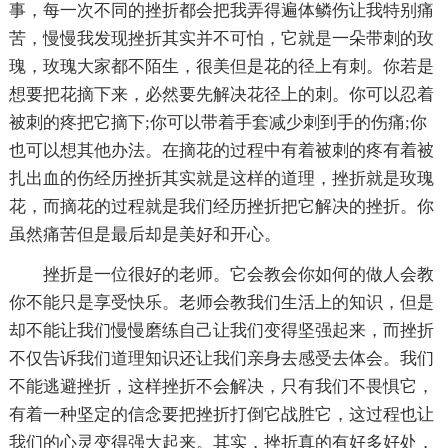
事，每一次不同的挫折都会把我弄得遍体鳞伤让我特别痛
苦，慢慢我发现挫折其实并不可怕，它就是一朵带刺的玫
瑰，玫瑰大家都不陌生，很美但是花的径上有刺。你若是
想要把花摘下来，必然要先解决花径上的刺。你可以忍着
被刺的疼把它摘下;你可以带着手套减少刺到手的伤痛;你
也可以想其他办法。在摘花的过程中有着被刺的疼有着被
扎出血的伤经历挫折其实就是这样的道理，挫折就是玫瑰
花，而摘花的过程就是我们经历挫折把它解决的挫折。你
虽然痛苦但是最后却是美好和开心。
挫折是一位很好的老师。它会教会你如何的做人会教
你不能只是享受快乐。老师会教我们生活上的知识，但是
却不能让我们慢慢磨练自己让我们变得坚强起来，而挫折
不仅告诉我们道理知识还让我们亲身去感受去体会。我们
不能逃避挫折，这样挫折不会解决，只有我们不畏惧它，
有着一种坚定的信念要把挫折打倒它战胜它，这过程也让
我们的心灵变得强大起来。其实，挫折真的有好多好处，