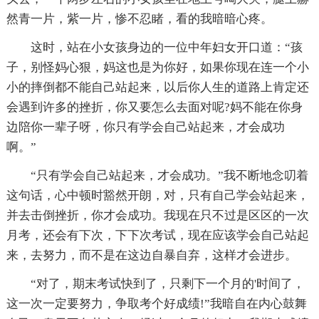
然青一片，紫一片，惨不忍睹，看的我暗暗心疼。
这时，站在小女孩身边的一位中年妇女开口道：“孩
子，别怪妈心狠，妈这也是为你好，如果你现在连一个小
小的摔倒都不能自己站起来，以后你人生的道路上肯定还
会遇到许多的挫折，你又要怎么去面对呢?妈不能在你身
边陪你一辈子呀，你只有学会自己站起来，才会成功
啊。”
“只有学会自己站起来，才会成功。”我不断地念叨着
这句话，心中顿时豁然开朗，对，只有自己学会站起来，
并去击倒挫折，你才会成功。我现在只不过是区区的一次
月考，还会有下次，下下次考试，现在应该学会自己站起
来，去努力，而不是在这边自暴自弃，这样才会进步。
“对了，期末考试快到了，只剩下一个月的'时间了，
这一次一定要努力，争取考个好成绩!”我暗自在内心鼓舞