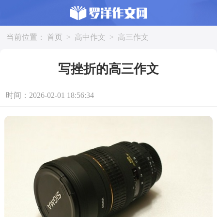
当前位置：
首页
>
高中作文
>
高三作文
写挫折的高三作文
时间：2026-02-01 18:56:34