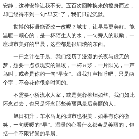
安静，这种安静让我不安。五百次回眸换来的擦身而过，
却已经得不到一句“早安”了，我们只能沉默。
世博的标语能否改一改呢？城市，让早晨更美好。能
温暖一颗心的，是一杯陌生人的水，一句旁人的鼓励，一
座城市美好的早晨，这些都是很细琐的东西。
一曰之计在于晨。我们经历了漫漫的长夜与虚无的
梦，想要一点点现实的温暖，一杯豆浆，一片阳光，一声
鸟叫，或者是你的一句“早安”。跟我打声招呼吧，只是两
个字，不会花你很多时间的。
不需要小桥流水人家，或是芙蓉柳烟如丝。我们如此
怀念过去，也只是怀念那些美丽风景后美丽的人。
旭日初升，车水马龙的城市也很美，如果有你的微
笑，一句暖暖的“早”。温暖的心看什么都会是美丽的，包
括一个不限背景的早晨。