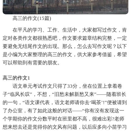
高三的作文(15篇)
在平凡的学习、工作、生活中，大家都写过作文，肯
定对各类作文都很熟悉吧，作文要求篇章结构完整，一定
要避免无结尾作文的出现。那么，怎么去写作文呢？以下
是小编为大家整理的高三的作文，供大家参考借鉴，希望
可以帮助到有需要的朋友。
高三的作文1
语文单元考试作文只得了33分，坐在位置上拿着卷
子“临风长叹”，不想，“旧愁未解新愁又来”——随着班长
的一句，“语文课代表，语文老师请你去‘喝茶’!”便被请到
了办公室，有了如此这般的对话——“你有没有发现这一
个学期你的作文分数平时在班里都不高，很难出彩?老师
想来想去还是觉得你的文风有问题，以后应多向小苗学习