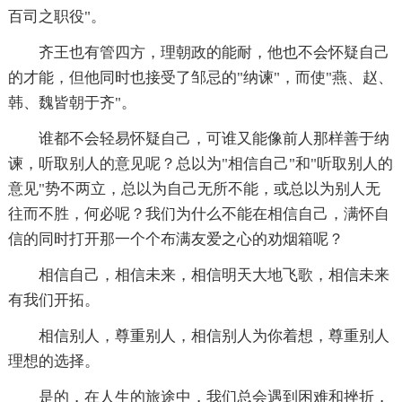
百司之职役"。
齐王也有管四方，理朝政的能耐，他也不会怀疑自己
的才能，但他同时也接受了邹忌的"纳谏"，而使"燕、赵、
韩、魏皆朝于齐"。
谁都不会轻易怀疑自己，可谁又能像前人那样善于纳
谏，听取别人的意见呢？总以为"相信自己"和"听取别人的
意见"势不两立，总以为自己无所不能，或总以为别人无
往而不胜，何必呢？我们为什么不能在相信自己，满怀自
信的同时打开那一个个布满友爱之心的劝烟箱呢？
相信自己，相信未来，相信明天大地飞歌，相信未来
有我们开拓。
相信别人，尊重别人，相信别人为你着想，尊重别人
理想的选择。
是的，在人生的旅途中，我们总会遇到困难和挫折，