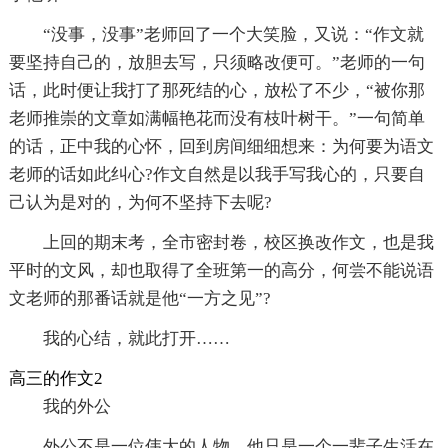
“没事，没事”老师回了一个大笑脸，又说：“作文就
要坚持自己的，放胆去写，只须略改便可。”老师的一句
话，此时便让我打了那死结的心，放松了不少，“被你那
老师推崇的文章如满幅艳花而没有枝叶树干。”一句简单
的话，正中我的心怀，回到房间细细想来：为何要为语文
老师的话如此纠心?作文自然是以我手写我心的，只要自
己认为是对的，为何不坚持下去呢?
上回的期末考，全市密封卷，校区换改作文，也是我
平时的文风，却也取得了全班第一的高分，何尝不能说语
文老师的那番话就是他“一方之见”?
我的心结，就此打开……
高三的作文2
我的外公
外公不是一位伟大的人物，他只是一个一辈子生活在