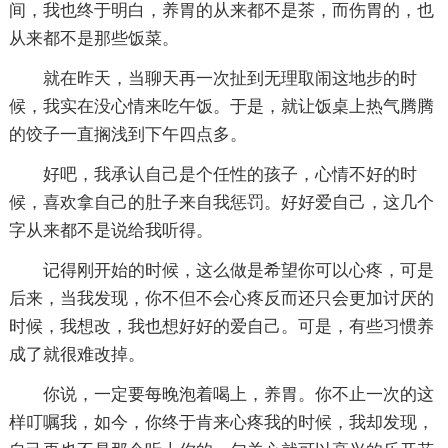
间，我也终于明白，养胃的从来都不是茶，而伤胃的，也
从来都不是那些饭菜。
就在昨天，当聊天再一次扯到无理取闹这地步的时
候，我实在没心情来吃午饭。于是，就让饭桌上热气腾腾
的饺子一直搁浅到下午四点多。
好吧，我承认自己是个任性的孩子，心情不好的时
候，喜欢拿自己的肚子来自我惩罚。好好爱自己，这几个
字从来都不是说给我听得。
记得刚开始的时候，这么做是希望你可以心疼，可是
后来，当我发现，你不但不会心疼反而还只会更加讨厌的
时候，我想改，我也想好好的爱自己。可是，有些习惯养
成了就很难改掉。
你说，一定要每晚泡着喝上，养胃。你不止一次的这
样叮嘱我，如今，你终于肯来心疼我的时候，我却发现，