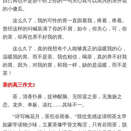
自己再也不是那个听上你的一句关心就可以高兴的乐开花
的小傻瓜。
这么久了，我的可怜的胃一直跟着我，疼着，疼着。
曾经这样的叫喊装满了你的不屑，如今，你关心，可，你
的茶，却再也养不好我的胃。
这么久了，真的很想有个人能够真正的温暖我的心，
温暖我的胃。而不是茶。我也相信，喝茶，真的养不好我
的胃。因为，对我的胃，和我一样，缺的是温暖，而不是
茶！
茶的高三作文2
茶，清香扑鼻，提神醒脑。无喧嚣之形，无激扬之
态。龙井、单枞、滇红……其味不一。
“诗写梅花月，茶煎谷雨春。”我也觉感这清明茶太早
如蒙学读物少味，立夏茶像甲骨文晦涩，只有谷雨茶，脱