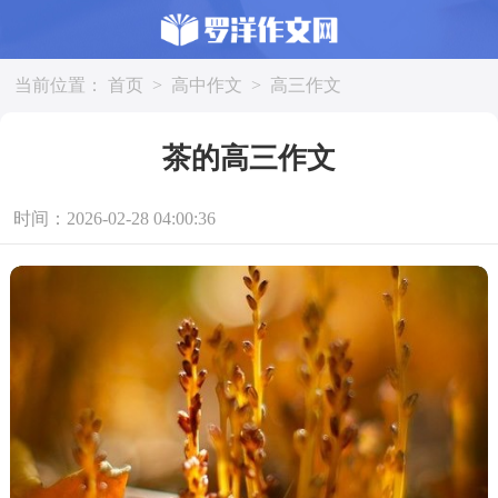
当前位置：
首页
>
高中作文
>
高三作文
茶的高三作文
时间：2026-02-28 04:00:36