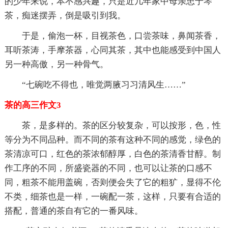
的少年来说，本不感兴趣，只是近几年家中母亲忠于琴
茶，痴迷摆弄，倒是吸引到我。
于是，偷泡一杯，目视茶色，口尝茶味，鼻闻茶香，
耳听茶涛，手摩茶器，心同其茶，其中也能感受到中国人
另一种高傲，另一种骨气。
“七碗吃不得也，唯觉两腋习习清风生……”
茶的高三作文3
茶，是多样的。茶的区分较复杂，可以按形，色，性
等分为不同品种。而不同的茶有这种不同的感觉，绿色的
茶清凉可口，红色的茶浓郁醇厚，白色的茶清香甘醇。制
作工序的不同，所盛瓷器的不同，也可以让茶的口感不
同，粗茶不能用盖碗，否则便会失了它的粗犷，显得不伦
不类，细茶也是一样，一碗配一茶，这样，只要有合适的
搭配，普通的茶自有它的一番风味。