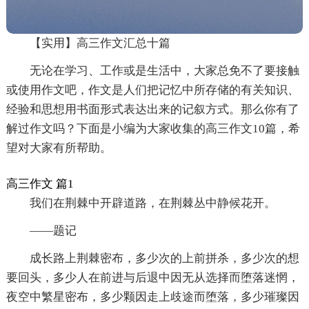
【实用】高三作文汇总十篇
无论在学习、工作或是生活中，大家总免不了要接触
或使用作文吧，作文是人们把记忆中所存储的有关知识、
经验和思想用书面形式表达出来的记叙方式。那么你有了
解过作文吗？下面是小编为大家收集的高三作文10篇，希
望对大家有所帮助。
高三作文 篇1
我们在荆棘中开辟道路，在荆棘丛中静候花开。
——题记
成长路上荆棘密布，多少次的上前拼杀，多少次的想
要回头，多少人在前进与后退中因无从选择而堕落迷惘，
夜空中繁星密布，多少颗因走上歧途而堕落，多少璀璨因