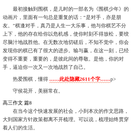
最初接触到围棋，是儿时的一部名为《围棋少年》的
动画片，里面有一句总是重复的话：“是对手，亦是朋
友。”棋逢对手，真乃是人生一大乐事，他与你棋艺不分
上下，他的存在给你以危机感，使你时刻不得放松，要绞
尽脑汁地战胜他。在无数次地切磋后，不知不觉中，你会
发现你的棋已有了很大的进步。输与赢，在这一刻，已经
变得不重要，重要的，是彼此间的尊敬。是他，你的对
手，逼迫你一次又一次地战胜了自己。
热爱围棋，懂得
……此处隐藏2611个字……
p>
守侯花开，美丽常在。
高三作文 篇8
在当今这个快速发展的社会，小到本次的作文思路，
大到国家方针政策都离不开梳理。可以说，梳理始终贯穿
着人们的生活。