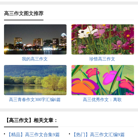
高三作文图文推荐
我的高三作文
珍惜高三作文
高三青春作文300字汇编6篇
高三优秀作文：离歌
【高三作文】相关文章：
【精品】高三作文合集9篇
【热门】高三作文汇编9篇