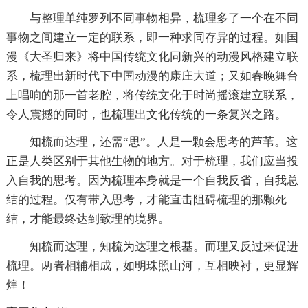
与整理单纯罗列不同事物相异，梳理多了一个在不同
事物之间建立一定的联系，即一种求同存异的过程。如国
漫《大圣归来》将中国传统文化同新兴的动漫风格建立联
系，梳理出新时代下中国动漫的康庄大道；又如春晚舞台
上唱响的那一首老腔，将传统文化于时尚摇滚建立联系，
令人震撼的同时，也梳理出文化传统的一条复兴之路。
知梳而达理，还需“思”。人是一颗会思考的芦苇。这
正是人类区别于其他生物的地方。对于梳理，我们应当投
入自我的思考。因为梳理本身就是一个自我反省，自我总
结的过程。仅有带入思考，才能直击阻碍梳理的那颗死
结，才能最终达到致理的境界。
知梳而达理，知梳为达理之根基。而理又反过来促进
梳理。两者相辅相成，如明珠照山河，互相映衬，更显辉
煌！