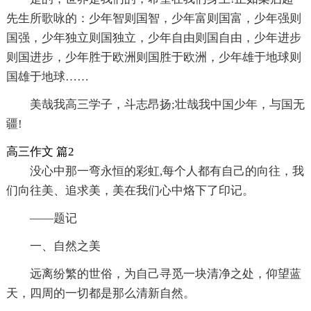
先生所歌咏的：少年智则国智，少年富则国富，少年强则
国强，少年独立则国独立，少年自由则国自由，少年进步
则国进步，少年胜于欧洲则国胜于欧洲，少年雄于地球则
国雄于地球……
美哉我高三学子，斗志昂扬;壮哉我中国少年，与国无
疆!
高三作文 篇2
没心中那一弯永恒的彩虹,每个人都有自己的向往，我
们向往美、追求美，美在我们心中烙下了印记。
——题记
一、自然之美
远离纷繁的世俗，为自己寻觅一块清净之处，仰望蓝
天，四周的一切都是那么清新自然。