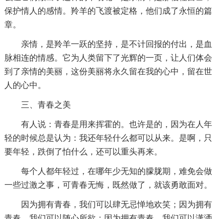
保护情人的感情。羚羊的飞渡被定格，他们成了永恒的篇
章。
亲情，是羚羊一跃的坚持，是不计回报的付出，是血
脉相连的情感。它为人类留下了光辉的一页，让人们体会
到了亲情的美丽，这份美丽将永久留在我的心中，留在世
人的心中。
三、青春之美
有人说：青春是用来挥霍的。也许是的，因为在人年
轻的时候总是认为：我还年轻什么都可以从来。是啊，只
要年轻，跌倒了怕什么，还可以重头再来。
每个人都年轻过，在哪年少无知的朦胧期，难免会做
一些过激之事，可青春无悔，既然做了，就该勇敢面对。
因为拥有青春，我们可以肆无忌惮地欢笑；因为拥有
青春，我们可以随心所欲；因为拥有青春，我们可以潇洒