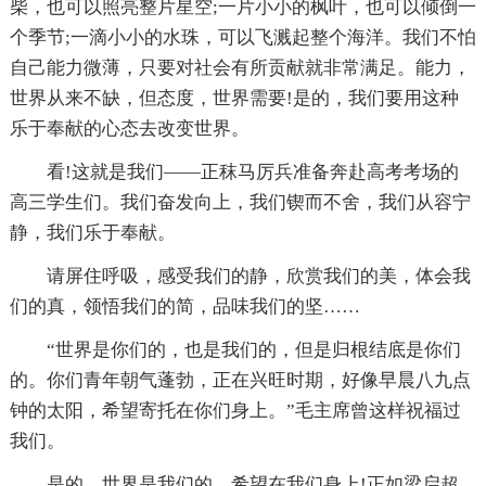
柴，也可以照亮整片星空;一片小小的枫叶，也可以倾倒一
个季节;一滴小小的水珠，可以飞溅起整个海洋。我们不怕
自己能力微薄，只要对社会有所贡献就非常满足。能力，
世界从来不缺，但态度，世界需要!是的，我们要用这种
乐于奉献的心态去改变世界。
看!这就是我们——正秣马厉兵准备奔赴高考考场的
高三学生们。我们奋发向上，我们锲而不舍，我们从容宁
静，我们乐于奉献。
请屏住呼吸，感受我们的静，欣赏我们的美，体会我
们的真，领悟我们的简，品味我们的坚……
“世界是你们的，也是我们的，但是归根结底是你们
的。你们青年朝气蓬勃，正在兴旺时期，好像早晨八九点
钟的太阳，希望寄托在你们身上。”毛主席曾这样祝福过
我们。
是的，世界是我们的，希望在我们身上!正如梁启超