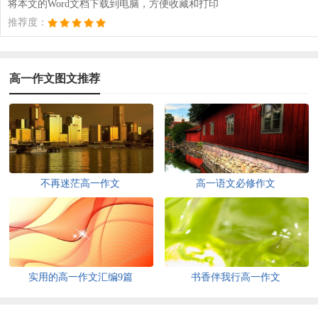
将本文的Word文档下载到电脑，方便收藏和打印
推荐度：
高一作文图文推荐
不再迷茫高一作文
高一语文必修作文
实用的高一作文汇编9篇
书香伴我行高一作文