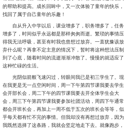
的帮助和提高。成长回眸中，又一次体验了童年的快乐，
找回了属于自己童年的乐趣！
自从升入中学以后，课业增多了，职务增多了，任务
增多了，时间似乎永远都是那样匆匆而逝。繁琐的事情压
得我无法呼吸，甚至有时我也曾想过放弃。一直犹豫该放
弃什么呢？再拿不定主意的情况下，暂时将这种想法压制
到了心底，随着时间的流逝渐渐冲散了。慢慢的就适应了
这种忙碌的生活。
光阴似箭般飞速闪过，转眼间我已是初三学生了。现
在我更是无一点空闲时间，周一下午第四节课我要去学生
会开部长会，周二下午的四节课我要去开全体学生会大
会，周三下午第四节课我要参加社团活动，周四下午通常
都会开班长会，再加上一周不低于五次的班长会等等，似
乎每天都有忙不完的事情。但我却没有再想过放弃，因为
我既然选择了这条路，我就会坚定地走下去。就像跑步，