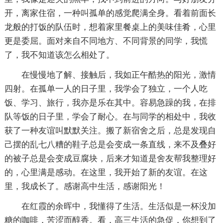
开，离家住宿，一种叫孤单的感觉爬满全身。看着前面长
龙般的打饭的队伍时，想着家里餐桌上的美味佳肴，心里
更是委屈。面对来自不同地方、不同背景的同学，我慌
了，我不知道该怎么相处了。
在慢慢地了解、接触后，我如正午酷热的阳光，激情
四射。在孤单一人的日子里，我学会了独立，一个人吃
饭、学习、旅行，我亦是乐在其中。容易急躁的我，在排
队等饭的日子里，学会了耐心。在与同学的相处中，我收
获了一种友谊叫默默关注。搬了新宿舍之后，总是发现自
己摆的乱七八糟的鞋子总是会变成一条直线，来不及叠好
的被子总是会变成豆腐块，后来才知道是舍友帮我整理好
的，心里满是感动。在这里，我开始了新的友谊。在这
里，我成长了。感谢高中生活，感谢阳光！
在红霞的余晖中，我懂得了生活。生活似是一杯没加
糖的咖啡，苦涩而醇香。看，高三生活的急促，你想到了