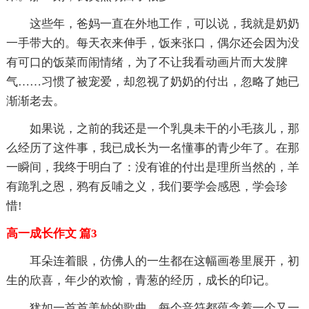
这些年，爸妈一直在外地工作，可以说，我就是奶奶
一手带大的。每天衣来伸手，饭来张口，偶尔还会因为没
有可口的饭菜而闹情绪，为了不让我看动画片而大发脾
气……习惯了被宠爱，却忽视了奶奶的付出，忽略了她已
渐渐老去。
如果说，之前的我还是一个乳臭未干的小毛孩儿，那
么经历了这件事，我已成长为一名懂事的青少年了。在那
一瞬间，我终于明白了：没有谁的付出是理所当然的，羊
有跪乳之恩，鸦有反哺之义，我们要学会感恩，学会珍
惜!
高一成长作文 篇3
耳朵连着眼，仿佛人的一生都在这幅画卷里展开，初
生的欣喜，年少的欢愉，青葱的经历，成长的印记。
犹如一首首美妙的歌曲，每个音符都蕴含着一个又一