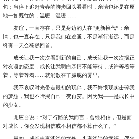
包；当停下追赶青春的脚步回头看看时，亲情也还是在原
地一如既往的，温暖，温暖……
友谊，一直存在，只是身边的人在“更新换代”；亲
情，也一直存在，只是我们在逃避，不是渐行渐远，而是
终有一天会蓦然回首。
成长让我一次次看到新的自己，成长让我一次次摆正
对友谊的态度，成长让我明白亲情不能等待，或许等着等
着，等着等着……就消散在了朦胧的雾里。
我不哀叹时光带走最初的玩伴，我不悔恨现实击碎我
的梦想，我也不啼哭自己一变再变。因为我——是成长中
的少女。
龙应台说：“对于行路的我而言，曾经相信，但是面
对成长，你会发现相信或不相信都不算什么了。”
是的，成长中有淡淡的忧伤，也有淡淡的幸福。偶尔