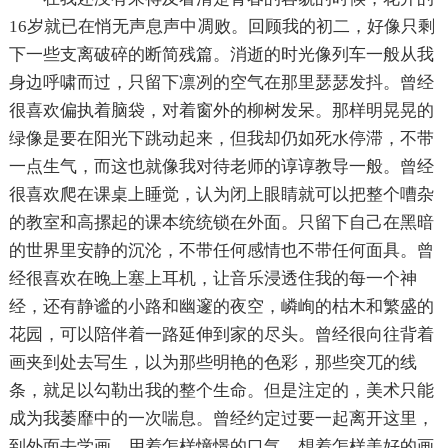
16岁就已在悄无声息声中凋败。回顾我的初二，好像只剩
下一些支离破碎的断简残篇。消逝的时光像列车一般从我
身边呼啸而过，只留下凛冽的空气在那里瑟瑟发抖。曾经
很喜欢偏执着脑袋，对着窗外的柳树发呆。那样明晃晃的
绿像是要在阳光下跳动起来，但我却仍如死水停滞，不带
一点生气，而这也就像我对待老师的谆谆教导一般。曾经
很喜欢爬在课桌上睡觉，认为闭上眼睛就可以把整个嘈杂
的教室和高摞起的课本统统锁在外面。只留下自己在黑暗
的世界里安静的沉沦，不带任何感情也不带任何面具。曾
经很喜欢在晚上塞上耳机，让音乐浸透住我的每一个神
经，还有静谧的小路和幽邃的夜空，嶙峋的枯木和繁盛的
花园，可以陪伴着一路延伸到家的尽头。曾经很向往背着
画夹到处去写生，以为那些明艳的色彩，那些突兀的线
条，就足以勾勒出我的整个生命。但是注定的，美术只能
成为我萎靡中的一次喘息。曾经约定过要一起离开这里，
到外面去学画，用着怎样憧憬的口气，想着怎样美好的画