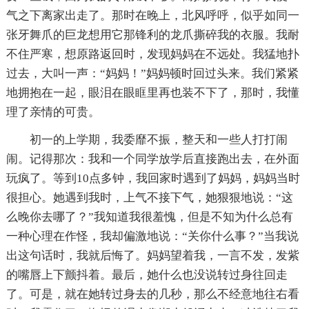
气之下离家出走了。那时在晚上，北风呼呼，似乎如同一
张牙舞爪的巨龙想用它那锋利的龙爪撕碎我的衣服。我耐
不住严寒，想原路返回时，发现妈妈在不远处。我猛地扑
过去，大叫一声：“妈妈！”妈妈顿时回过头来。我们紧紧
地拥抱在一起，眼泪在眼眶里再也装不下了，那时，我懂
理了亲情的可贵。
初一的上学期，我委靡不振，整天和一些人打打闹
闹。记得那次：我和一个同学放学后直接跑出去，在外面
玩疯了。等到10点多钟，我回家时遇到了妈妈，妈妈当时
很担心。她遇到我时，上气不接下气，她狠狠地说：“这
么晚你去哪了？”我知道我很羞愧，但是不知为什么总有
一种心理在作怪，我却偏激地说：“关你什么事？”当我说
出这句话时，我就后悔了。妈妈望着我，一言不发，发紫
的嘴唇上下颤抖着。最后，她什么也没说转过身往回走
了。可是，就在她转过身去的几秒，那么不经意地往右看