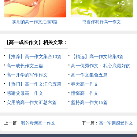
实用的高一作文汇编9篇
书香伴我行高一作文
【高一成长作文】相关文章：
【推荐】高一作文集合10篇
【精选】高一作文锦集9篇
高一成长作文三篇
高一优秀作文：我心底最好的
高一开学的写作作文
回忆
高一作文集合五篇
【热门】高一作文汇总五篇
春天高一作文
感谢父母高一作文
憧憬高一作文
实用的高一作文汇总六篇
坚持高一作文15篇
上一篇：
我的母亲高一作文
下一篇：
高一军训感受作文