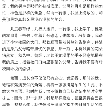
无，我的哭声是那样的歇斯底里。父母的脚步是那样的匆
忙，神色是那样的焦急，然而一转眼，我脸上绽放的，却
是那最纯真却又最没心没肺的笑容。
几度春草绿，几行大雁归。一转眼，我上学了，稚嫩
的双肩背上书包，带着几分忐忑，也带着几分新奇，我踏
进了小学校园的大门。那软糯而带着哭腔的告别声，伴随
的是身后父母略带担忧的叹息。那一刻，木樨浅黄的花朵
悄然立于秋风中。曾经，老师用她温柔的手不经意地搭在
我的肩上，指着校门口向里张望的父母，告诉我不要有对
校园环境的恐惧。
然而，成长也不仅仅只有这些。犹记得，那时的我，
蜷缩在落满灰尘的角落，看着一张张满是陌生的面孔，不
敢大声言语。那时的我，恨不得将自己从这陌生的时空里
抹去；因为，那一刹那，我是那样窘迫，甚至觉得自己很
卑微。整整六年，我连伸出汗津津的指尖去触碰生活的温