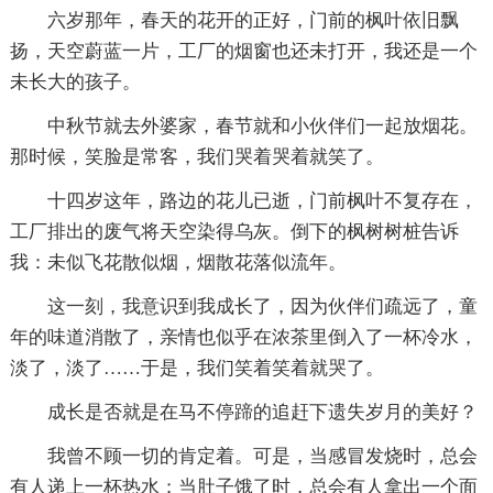
六岁那年，春天的花开的正好，门前的枫叶依旧飘
扬，天空蔚蓝一片，工厂的烟窗也还未打开，我还是一个
未长大的孩子。
中秋节就去外婆家，春节就和小伙伴们一起放烟花。
那时候，笑脸是常客，我们哭着哭着就笑了。
十四岁这年，路边的花儿已逝，门前枫叶不复存在，
工厂排出的废气将天空染得乌灰。倒下的枫树树桩告诉
我：未似飞花散似烟，烟散花落似流年。
这一刻，我意识到我成长了，因为伙伴们疏远了，童
年的味道消散了，亲情也似乎在浓茶里倒入了一杯冷水，
淡了，淡了……于是，我们笑着笑着就哭了。
成长是否就是在马不停蹄的追赶下遗失岁月的美好？
我曾不顾一切的肯定着。可是，当感冒发烧时，总会
有人递上一杯热水；当肚子饿了时，总会有人拿出一个面