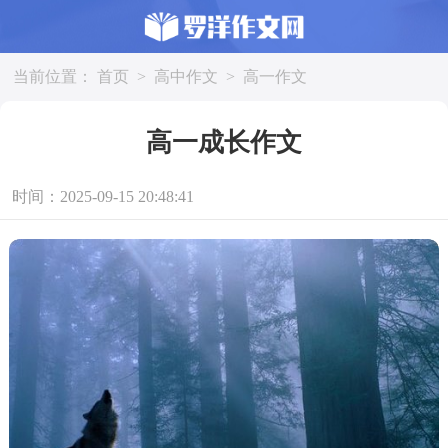
当前位置：
首页
>
高中作文
>
高一作文
高一成长作文
时间：2025-09-15 20:48:41