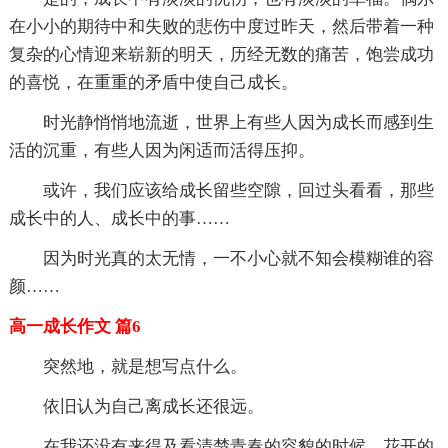
在小小的期待中和失败的悲伤中度过昨天，然后带着一种
复杂的心情迎来崭新的明天，历经无数的痛苦，饱尝成功
的喜悦，在重重的矛盾中使自己成长。
时光静悄悄地流逝，世界上有些人因为成长而感到生
活的沉重，有些人因为闲适而活得压抑。
或许，我们应该给成长留些空隙，回过头看看，那些
成长中的人、成长中的事……
因为时光真的太无情，一不小心就不知会模糊谁的容
颜……
高一成长作文 篇6
突然地，就是想写点什么。
依旧认为自己离成长还很远。
在我还没有来得及看清楚青春的容貌的时候，花开的