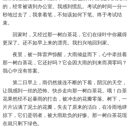
的，经常被请到办公室。我感到慌乱。考试的时间一分一
秒地过去了，我拿着笔，不知该如何下笔。终于考试结
束。
回家时，又经过那一树白茶花，它们在绿叶中你藏得
更深了。还不如早上来的漂亮。我扫兴地回到家。
夜里，被一阵雷声惊醒，大雨倾盆而下，心中牵挂着
那一树白茶花，它还好吗？它会因大雨的到来而凋零吗？
我心中没有答案。
第二日早上，雨仍然接连不断的下着，阴沉的天空，
让我感到一丝的恐怖。快步走向那一树白茶花。哦！白茶
花果然经不起暴雨的打击，被冲击的花瓣零落。树下，一
片片沾满了泥土的花瓣，失去了原来的洁白，在冷雨地肆
掠下，它们是弱者，被大雨欺负的好惨。那一树白茶花现
在就只剩下绿色。