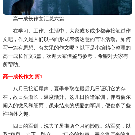
高一成长作文汇总六篇
在学习、工作、生活中，大家或多或少都会接触过作
文吧，作文是人们以书面形式表情达意的言语活动。如何
写一篇有思想、有文采的作文呢？以下是小编精心整理的
高一成长作文6篇，欢迎大家借鉴与参考，希望对大家有
所帮助。
高一成长作文 篇1
八月已接近尾声，夏季争取在最后几日证明它的存
在，故日头渐长，温度渐升。这几日恰逢军训，伴着偶尔
闯入的微风和细雨，虽未结束的残酷的军训，便也多了些
许物外之趣。
四日的军训，洗去了暑期两个月的懒散。站军姿，以
及“稍息，立正，跨立……”口令的拘束，完全将原来的各