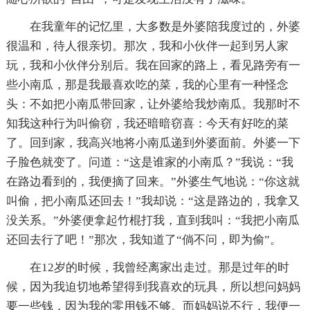
在我童年的记忆里，大多数是外婆陪我度过的，外婆
很温和，待人很亲切。那次，我和小伙伴一起到另人家
玩，我和小伙伴分别后。我在回家的路上，看见路旁有一
些小南瓜，那是我最喜欢吃的菜，我的心里有一种怪念
头：不如把小南瓜带回家，让外婆给我炒南瓜。我那时不
知我这种行为叫偷窃，我还暗暗窃喜：今天有好吃的菜
了。回到家，我高兴地将小南瓜递到外婆面前。外婆一下
子脸色就变了。问道：“这是谁家的小南瓜？”我说：“我
在路边看到的，我便摘了回来。”外婆生气地说：“你这就
叫偷，把小南瓜还回去！”我却说：“这是路边的，我拿又
没关系。”外婆便拿起竹棍打我，直到我叫：“我把小南瓜
还回去行了吧！”那次，我知道了“倘不问，即为偷”。
在12岁的时候，我曾经离家出走过。那是过年的时
候，因为我迫切地希望得到我喜欢的玩具，所以想问妈妈
要一些钱，因为我的零用钱不够。而妈妈说不行，我便一