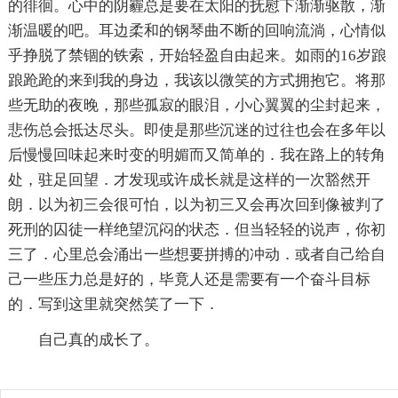
的徘徊。心中的阴霾总是要在太阳的抚慰下渐渐驱散，渐
渐温暖的吧。耳边柔和的钢琴曲不断的回响流淌，心情似
乎挣脱了禁锢的铁索，开始轻盈自由起来。如雨的16岁踉
踉跄跄的来到我的身边，我该以微笑的方式拥抱它。将那
些无助的夜晚，那些孤寂的眼泪，小心翼翼的尘封起来，
悲伤总会抵达尽头。即使是那些沉迷的过往也会在多年以
后慢慢回味起来时变的明媚而又简单的．我在路上的转角
处，驻足回望．才发现或许成长就是这样的一次豁然开
朗．以为初三会很可怕，以为初三又会再次回到像被判了
死刑的囚徒一样绝望沉闷的状态．但当轻轻的说声，你初
三了．心里总会涌出一些想要拼搏的冲动．或者自己给自
己一些压力总是好的，毕竟人还是需要有一个奋斗目标
的．写到这里就突然笑了一下．
自己真的成长了。