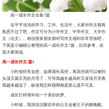
高一成长作文合集7篇
在平平淡淡的学习、工作、生活中，大家对作文都再
熟悉不过了吧，作文可分为小学作文、中学作文、大学作
文（论文）。相信很多朋友都对写作文感到非常苦恼吧，
下面是小编精心整理的高一成长作文7篇，仅供参考，欢
迎大家阅读。
高一成长作文 篇1
小时候经常会想，如果我长高些，再高些就可以够到
头顶又圆又亮的月亮了，可等我越长越高时又发现月亮离
我越来越远了，纵使我怎样跷脚都是那么遥不可及。
成长打碎我年幼一个美好的梦。
小时候，我深信沉睡百年的公主会被王子的吻唤醒。