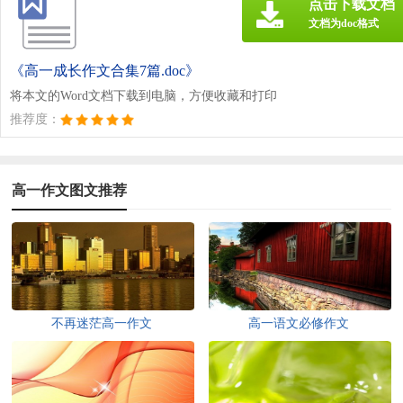
点击下载文档
文档为doc格式
《高一成长作文合集7篇.doc》
将本文的Word文档下载到电脑，方便收藏和打印
推荐度：
高一作文图文推荐
不再迷茫高一作文
高一语文必修作文