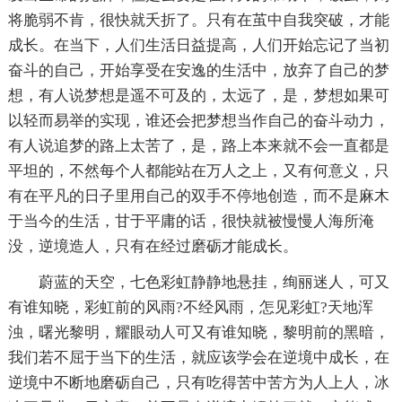
将脆弱不肯，很快就夭折了。只有在茧中自我突破，才能
成长。在当下，人们生活日益提高，人们开始忘记了当初
奋斗的自己，开始享受在安逸的生活中，放弃了自己的梦
想，有人说梦想是遥不可及的，太远了，是，梦想如果可
以轻而易举的实现，谁还会把梦想当作自己的奋斗动力，
有人说追梦的路上太苦了，是，路上本来就不会一直都是
平坦的，不然每个人都能站在万人之上，又有何意义，只
有在平凡的日子里用自己的双手不停地创造，而不是麻木
于当今的生活，甘于平庸的话，很快就被慢慢人海所淹
没，逆境造人，只有在经过磨砺才能成长。
蔚蓝的天空，七色彩虹静静地悬挂，绚丽迷人，可又
有谁知晓，彩虹前的风雨?不经风雨，怎见彩虹?天地浑
浊，曙光黎明，耀眼动人可又有谁知晓，黎明前的黑暗，
我们若不屈于当下的生活，就应该学会在逆境中成长，在
逆境中不断地磨砺自己，只有吃得苦中苦方为人上人，冰