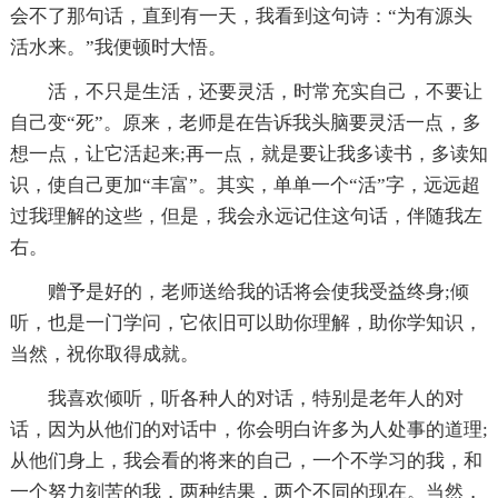
会不了那句话，直到有一天，我看到这句诗：“为有源头
活水来。”我便顿时大悟。
活，不只是生活，还要灵活，时常充实自己，不要让
自己变“死”。原来，老师是在告诉我头脑要灵活一点，多
想一点，让它活起来;再一点，就是要让我多读书，多读知
识，使自己更加“丰富”。其实，单单一个“活”字，远远超
过我理解的这些，但是，我会永远记住这句话，伴随我左
右。
赠予是好的，老师送给我的话将会使我受益终身;倾
听，也是一门学问，它依旧可以助你理解，助你学知识，
当然，祝你取得成就。
我喜欢倾听，听各种人的对话，特别是老年人的对
话，因为从他们的对话中，你会明白许多为人处事的道理;
从他们身上，我会看的将来的自己，一个不学习的我，和
一个努力刻苦的我，两种结果，两个不同的现在。当然，