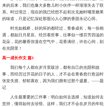
来的后来，我们也像大多数儿时小伙伴一样渐渐失去了联
系。时过境迁，现在的我已经想不起初次见她时嘴里糖果
的味道，只是记忆深处那股沁人心脾的香甜永记心田。
时光如栈桥，好的坏的都经过，青春成长，每一份相
遇，都如日月星辰。经历着世事，往事似一缕芬芳四溢的
花朵，花的馨香弥漫在空气中，花香满径，许在心间，刻
在光阴里！
高一成长作文 篇3
我们每个人都在岁月里跋涉，都有自己的光阴和故
事，而经历过开花的日子的人，才不会在青春愈行愈远时
张皇失措、郁郁寡欢，因为我们拥有过那个盛夏。——题
记
人生最重要的三件事：明白如何去选择，知道如何去
坚持，懂得如何去珍惜。这样，我们才不会在岁月的年轮