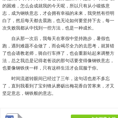
的困难，怎么会成就我的今天呢，所以只有从小锻炼意
志，成为钢铁意志，才会拥有幸福的未来，我突然有些明
白了，然后每天都去晨跑，也无论如何要坚持下去，每一
次失败我都从中找到一些方法，也是一种成长。
自从那一次后，我每天在寒假中坚持跑步，暑假也
跑，遇到难题不会做了，而会竭尽全力的去思考，就算错
了也会请教老师，骑自行车摔了，也会重新站起来调整方
法，总之我总是记得老爸说的那句话要变得像钢铁意志，
也要像钢铁侠一样，只有这样生活才会屈服于你。
时间流逝转眼间已经过了三年，这句话也差不多忘
了，直到我看到了宝剑锋从磨砺出梅花香自苦寒来，才又
坚定意志，钢铁般的意志。