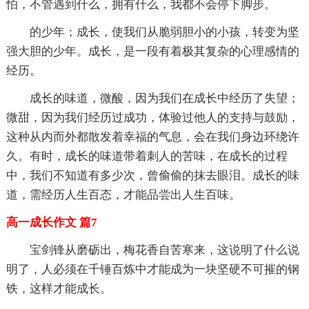
怕，不管遇到什么，拥有什么，我都不会停下脚步。
的少年；成长，使我们从脆弱胆小的小孩，转变为坚
强大胆的少年。成长，是一段有着极其复杂的心理感情的
经历。
成长的味道，微酸，因为我们在成长中经历了失望；
微甜，因为我们经历过成功，体验过他人的支持与鼓励，
这种从内而外都散发着幸福的气息，会在我们身边环绕许
久。有时，成长的味道带着刺人的苦味，在成长的过程
中，我们不知道有多少次，曾偷偷的抹去眼泪。成长的味
道，需经历人生百态，才能品尝出人生百味。
高一成长作文 篇7
宝剑锋从磨砺出，梅花香自苦寒来，这说明了什么说
明了，人必须在千锤百炼中才能成为一块坚硬不可摧的钢
铁，这样才能成长。