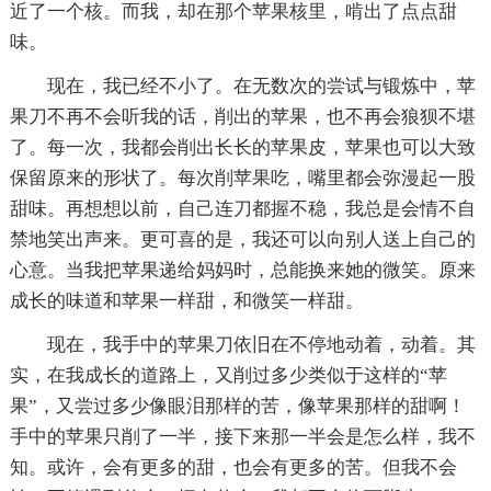
近了一个核。而我，却在那个苹果核里，啃出了点点甜
味。
现在，我已经不小了。在无数次的尝试与锻炼中，苹
果刀不再不会听我的话，削出的苹果，也不再会狼狈不堪
了。每一次，我都会削出长长的苹果皮，苹果也可以大致
保留原来的形状了。每次削苹果吃，嘴里都会弥漫起一股
甜味。再想想以前，自己连刀都握不稳，我总是会情不自
禁地笑出声来。更可喜的是，我还可以向别人送上自己的
心意。当我把苹果递给妈妈时，总能换来她的微笑。原来
成长的味道和苹果一样甜，和微笑一样甜。
现在，我手中的苹果刀依旧在不停地动着，动着。其
实，在我成长的道路上，又削过多少类似于这样的“苹
果”，又尝过多少像眼泪那样的苦，像苹果那样的甜啊！
手中的苹果只削了一半，接下来那一半会是怎么样，我不
知。或许，会有更多的甜，也会有更多的苦。但我不会