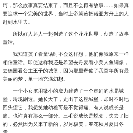
坷，那么故事真要结束了，而且不会再有故事……如果真
要追求一个完美的世界，当时上帝就该把诺亚方舟上的人
赶到水里去。
所以好人坏人一起创造了这个花花世界，创造了故事
童话。
我知道孩子看童话时不会这样想，他们像我原来一样
相信童话。即使这样我还是希望去丹麦看小美人鱼铜像，
去德国看公主王子的城堡，因为那里寄储了我童年所有最
美丽的梦，单一地充满幻想。
一个小女孩用微小的魔力建造了一个虚幻的水晶城
堡，玲珑剔透。她长大了，走出了这座城堡，却时不时地
回头望它，我想笑她幼稚可是不觉得痛。有人说成长是
痛。也许真有那么一部分。三毛说成长是蜕变，失去了旧
的，必然因为又来了新的，岁月极美，春花秋月夏日冬
雪。