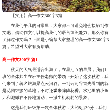
【实用】高一作文300字3篇
在我们平凡的日常里，大家都不可避免地会接触到作
文吧，借助作文可以提高我们的语言组织能力。那么你有
了解过作文吗？下面是小编帮大家整理的高一作文300字3
篇，希望对大家有所帮助。
高一作文300字 篇1
秋天的天气最适合出游了，在星期五的早晨，我们1
班的全体师生在班主任老师的带领下开始了这次秋游，我
们来到了著名旅游景点云河谷。一到云河谷首先看到的就
是花团锦簇的草地，不时还飘来阵阵花香。水池里的小鱼
儿和泥鳅在不停地游动，一派生机勃勃的景象。
这是我们班级第一次全体秋游，大约8点30分，我们