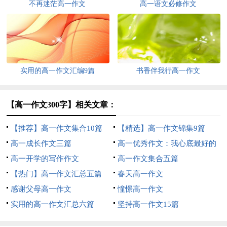
不再迷茫高一作文
高一语文必修作文
实用的高一作文汇编9篇
书香伴我行高一作文
【高一作文300字】相关文章：
【推荐】高一作文集合10篇
【精选】高一作文锦集9篇
高一成长作文三篇
高一优秀作文：我心底最好的
高一开学的写作作文
回忆
高一作文集合五篇
【热门】高一作文汇总五篇
春天高一作文
感谢父母高一作文
憧憬高一作文
实用的高一作文汇总六篇
坚持高一作文15篇