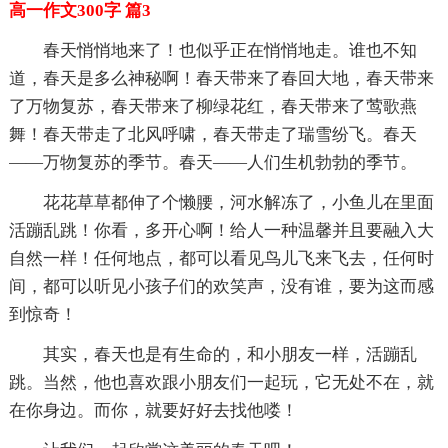
高一作文300字 篇3
春天悄悄地来了！也似乎正在悄悄地走。谁也不知
道，春天是多么神秘啊！春天带来了春回大地，春天带来
了万物复苏，春天带来了柳绿花红，春天带来了莺歌燕
舞！春天带走了北风呼啸，春天带走了瑞雪纷飞。春天
——万物复苏的季节。春天——人们生机勃勃的季节。
花花草草都伸了个懒腰，河水解冻了，小鱼儿在里面
活蹦乱跳！你看，多开心啊！给人一种温馨并且要融入大
自然一样！任何地点，都可以看见鸟儿飞来飞去，任何时
间，都可以听见小孩子们的欢笑声，没有谁，要为这而感
到惊奇！
其实，春天也是有生命的，和小朋友一样，活蹦乱
跳。当然，他也喜欢跟小朋友们一起玩，它无处不在，就
在你身边。而你，就要好好去找他喽！