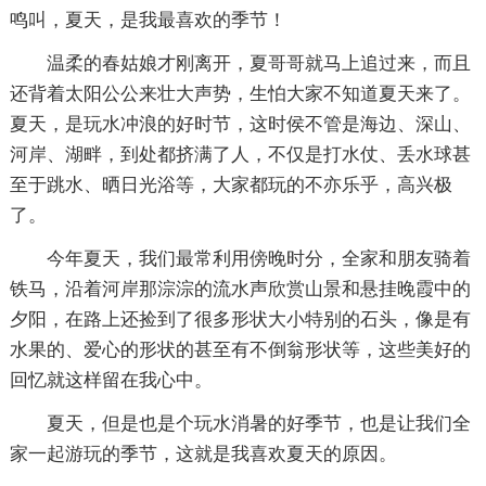
鸣叫，夏天，是我最喜欢的季节！
温柔的春姑娘才刚离开，夏哥哥就马上追过来，而且
还背着太阳公公来壮大声势，生怕大家不知道夏天来了。
夏天，是玩水冲浪的好时节，这时侯不管是海边、深山、
河岸、湖畔，到处都挤满了人，不仅是打水仗、丢水球甚
至于跳水、晒日光浴等，大家都玩的不亦乐乎，高兴极
了。
今年夏天，我们最常利用傍晚时分，全家和朋友骑着
铁马，沿着河岸那淙淙的流水声欣赏山景和悬挂晚霞中的
夕阳，在路上还捡到了很多形状大小特别的石头，像是有
水果的、爱心的形状的甚至有不倒翁形状等，这些美好的
回忆就这样留在我心中。
夏天，但是也是个玩水消暑的好季节，也是让我们全
家一起游玩的季节，这就是我喜欢夏天的原因。