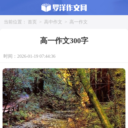
当前位置：
首页
>
高中作文
>
高一作文
高一作文300字
时间：2026-01-19 07:44:36