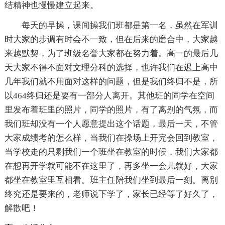
结精神也慢慢建立起来。
每天的早操，课间操我们班都是第一名，虽然在军训
时大家的步调有时会不一致，但在后来的磨合中，大家越
来越默契，为了班级名誉大家都在努力着。高一的最后几
天大家不得不面对文理分科的选择，也许我们在迟上高中
几年我们就不用面对这样的问题，但是我们终归不是，所
以464终归还是要有一部分人离开。其他班的同学在空间
里发布着班里的照片，同学的照片，有了离别的气氛，而
我们班却没有一个人愿意提出这个话题，最后一天，不管
大家成绩考的怎么样，当我们在操场上开完会回到教室，
当学校走的只剩我们一个班坐在教室的时候，我们大家都
在想再开学就可能不在这里了，再多坐一会儿就好，大家
都坐在教室里互相看。班主任陪我们坐到最后一刻。离别
终究还是要来的，老师说下学了，家长已经等了好久了，
解散吧！