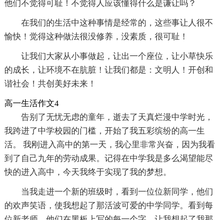
他们不觉得可耻！不觉得人应该懂得什么是谦让吗？
在我们的生活中这种事情是经常的，这些事让人很不
愉快！觉得这种做法很没修养，没素质，很可耻！
让我们大家从小事做起，让出一个座位，让小草快乐
的成长，让环境不在肮脏！让我们都是：文明人！开创和
谐社会！共创美好未来！
高一生活作文4
告别了无忧无虑的童年，逝去了天真烂漫中学时光，
我跨进了中学校园的门槛，开始了我五彩缤纷的高一生
活。 我刚进入高中的第一天，我心里非常兴奋，因为我看
到了自己九年的劳动成果。记得在中学我是多么渴望能尽
快的进入高中，今天我终于实现了我的梦想。
当我走进一个新的班级时，看到一位位新同学，他们
的欢声笑语，使我想起了那活波可爱的中学同学。看到每
位新老师，他们在黑板上写的每一个字，让我想起了我那