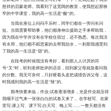
慈祥的启蒙老师。我看到了这宽阔的教室，使我想起那狭
窄的中学课堂，我的高一生活是“酸”的。
当我在座位上闷闷不乐时，同学们都在一旁问长问
短。当我需要帮助事，他们都身伸出援助之手来帮助我，
因为我在中学并没有在学校住宿过，还不熟悉。每次我没
有水用，他们都不睱思索的去帮我抬水，一刹那我感受到
了我的高一生活是“甜”的。
在段考的时候我没有考好，看到那人人讨厌的符
号“叉”时，听到老师批评的话语，回到家父母就急着问我
的分数。我无可奈何，只好硬着头皮把成绩告诉父母，这
时我感到我的高一生活是”辣”的。
期考快要来临，作业;试卷逐渐增多，光是作业就压得
我咽不过气来一张张白白的试卷又来了， 在学校写、在家
里写;课上写、课下写;白天写、晚上写……一整天都没有