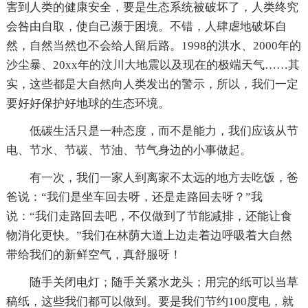
害到人类的健康安全，要是生态系统被破坏了，人类终究
会咎由自取，使自己濒于困境。不错，人肆虐地破坏自
然，自然当然也不会给人留后路。1998的洪水、2000年的
沙尘暴、20xx年的汶川大地震以及现在的极端天气……其
实，这些都是大自然向人类发出的警示，所以，我们一定
要好好保护好地球的生态环境。
低碳生活只是一种态度，而不是能力，我们应该从节
电、节水、节碳、节油、节气身边的小事做起。
有一次，我们一家人到离家不太远的地方去吃饭，爸
爸说：“我们是坐车回去呀，还是走路回去呀？”我
说：“我们走路回去吧，不仅做到了节能减排，还能让食
物消化更快。”我们在林荫大道上边走着边呼吸着大自然
带给我们的新鲜空气，真舒服呀！
随手关闭电灯；随手关紧水龙头；用完的纸可以当草
稿纸，这些我们都可以做到。要是我们节约100度电，就