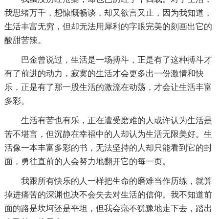
我思绪万千，想慷慨畅谈，却又欲言又止，因为我知道，
生活丰富无穷，但却无法用犀利的字眼完美的刻画出它的
酸甜苦辣。
巴金曾说过，生活是一场搏斗，正是有了这种搏斗才
有了前进的动力，寂寞的生活才会更多出一份激情和快
乐，正是有了那一股生活的激流在动荡，才会让生活丰富
多彩。
生活有苦也有乐，正在遭受磨难的人或许认为生活是
苦不堪言，但沉静在幸福中的人却认为生活无限美好。生
活像一本丰富多彩的书，无法坚持的人却只能看到它的封
面，勇往直前的人会努力地翻开它的每一页。
我跟所有快乐的人一样把生命的磨难当作历练，就算
掉进痛苦的深渊也决不会失去对生活的信仰。我不知道前
面的路是坎坷还是平坦，但我会毫不犹豫地走下去，踏出