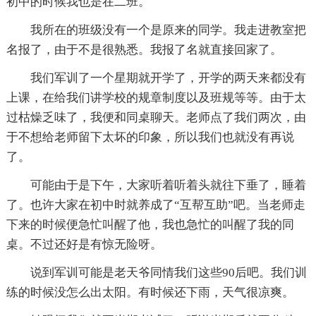
初中的时候我也是在二班。
我所在的班级没有一个是原来的同学。我走进教室把
名报了，由于不是很熟悉。我报了名就直接回家了。
我们军训了一个星期就开学了，开学的两天来都没有
上课，在给我们讲学校的规章制度以及班规等等。由于太
过枯燥乏味了，我便和同桌聊天。老师点了我们两次，由
于不想给老师留下太坏的印象，所以我们也就没有再说
了。
可能由于是下午，大家听着听着头就往下垂了，睡着
了。也许大家在初中时就养成了“互帮互助”吧。当老师走
下来的时候便急忙叫醒了他，我也急忙的叫醒了我的同
桌。不过还好是有惊无险呀。
说到军训可能是老天爷同情我们这些90后吧。我们训
练的时候没怎么出太阳。有时候还下雨，天气很凉爽。