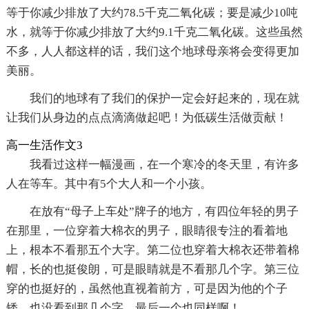
等于你减少排放了大约78.5千克二氧化碳；要是减少10吨
水，就等于你减少排放了大约9.1千克二氧化碳。这些虽然
不多，人人都这样的话，我们这个地球母亲将会变得更加
美丽。
我们的地球有了我们的保护一定会好起来的，现在就
让我们从身边的点点滴滴做起吧！为低碳生活做贡献！
高一生活作文3
我看过这样一幅漫画，在一个寒冷的冬天里，有许多
人在等车。其中有5个大人和一个小孩。
在放有“母子上车处”牌子的地方，有四位年轻的男子
在那里，一位穿着大棉衣的男子，眼睛很专注的看着地
上，根本不看那五个大字。第二位也穿着大棉衣还带着棉
帽，长的也挺俊朗，可是眼睛就是不看那几个字。第三位
穿的也挺好的，虽然他直视着前方，可是因为他的个子
矮，也没看到那几个字。最后一个也同样啊！