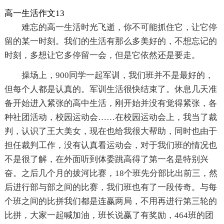
高一生活作文13
难忘的高一生活时光飞逝，你不可能抓住它，让它停
留的某一时刻。我们的生活有那么多美好的，不想忘记的
时刻，多想让它多停留一会，但是它依然还是要走。
操场上，900同学一起军训，我们班并不是最好的，
但每个人都是认真的。军训生活很快结束了。休息几天准
备开始进入紧张的高中生活，刚开始并没有觉得紧张，各
种社团活动，校园运动会……在校园运动会上，我当了裁
判，认识了王大美女，现在也给我很大帮助，同时也由于
担任裁判工作，没有认真看运动会，对于我们班的情况也
不是很了解，在外面听到体委跳高得了第一名是特别兴
奋。之后几个月的拔河比赛，18个班先分部比出前三，然
后进行部与部之间的比赛，我们班也有了一段传奇。与每
个班之间的比拼我们都是连赢两局，不用再进行第三轮的
比拼，大家一起喊加油，班长说赢了有奖励，464班的团