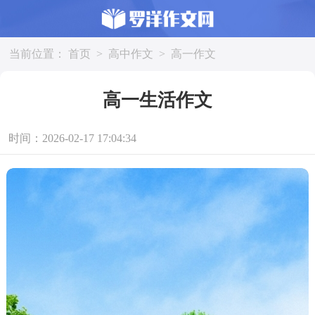
当前位置：
首页
>
高中作文
>
高一作文
高一生活作文
时间：2026-02-17 17:04:34