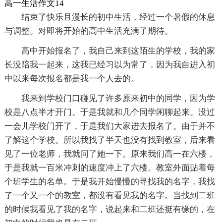
高一生活作文14
结束了快乐且漫长的初中生活，经过一个暑假的休息
与调整。对即将开始的高中生活充满了期待。
高中开始报名了，我自己来到这陌生的学校，我的家
长没陪我一起来，这我已经习以为常了，因为我自进入初
中以来每次报名都是我一个人去的。
我来到学校门口碰见了许多原来初中的同学，因为学
校是八点半才开门。于是我就和几个同学闲聊起来。没过
一会儿学校门开了，于是我们大家进去报名了。由于并不
了解这个学校。所以我找了半天也没有找到教室，后来看
见了一位老师，我就问了她一下。原来我们高一在六楼，
于是我就一百米冲刺的速度冲上了六楼。教室外面贴着每
个班学生的名单。于是我开始慢慢的寻找我的名字，我找
了一个又一个的教室，都没有看见我的名字。当找到二班
的时候我看见了我的名字，说起来和二班还挺有缘的，在