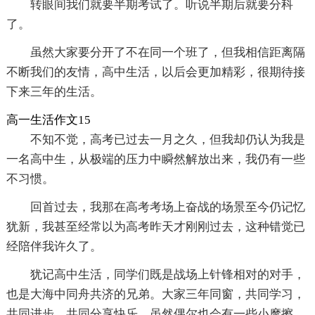
转眼间我们就要半期考试了。听说半期后就要分科
了。
虽然大家要分开了不在同一个班了，但我相信距离隔
不断我们的友情，高中生活，以后会更加精彩，很期待接
下来三年的生活。
高一生活作文15
不知不觉，高考已过去一月之久，但我却仍认为我是
一名高中生，从极端的压力中瞬然解放出来，我仍有一些
不习惯。
回首过去，我那在高考考场上奋战的场景至今仍记忆
犹新，我甚至经常以为高考昨天才刚刚过去，这种错觉已
经陪伴我许久了。
犹记高中生活，同学们既是战场上针锋相对的对手，
也是大海中同舟共济的兄弟。大家三年同窗，共同学习，
共同进步，共同分享快乐，虽然偶尔也会有一些小摩擦，