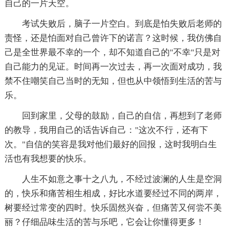
自己的一片天空。
考试失败后，脑子一片空白。到底是怕失败后老师的
责怪，还是怕面对自己曾许下的诺言？这时候，我仿佛自
己是全世界最不幸的一个，却不知道自己的"不幸"只是对
自己能力的见证。时间再一次过去，再一次面对成功，我
禁不住嘲笑自己当时的无知，但也从中领悟到生活的苦与
乐。
回到家里，父母的鼓励，自己的自信，再想到了老师
的教导，我用自己的话告诉自己："这次不行，还有下
次。"自信的笑容是我对他们最好的回报，这时我明白生
活也有我想要的快乐。
人生不如意之事十之八九，不经过波澜的人生是空洞
的，快乐和痛苦相生相成，好比水道要经过不同的两岸，
树要经过常变的四时。快乐固然兴奋，但痛苦又何尝不美
丽？仔细品味生活的苦与乐吧，它会让你懂得更多！