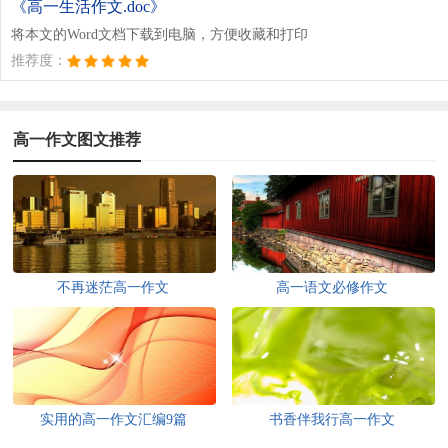
《高一生活作文.doc》
将本文的Word文档下载到电脑，方便收藏和打印
推荐度：
高一作文图文推荐
不再迷茫高一作文
高一语文必修作文
实用的高一作文汇编9篇
书香伴我行高一作文