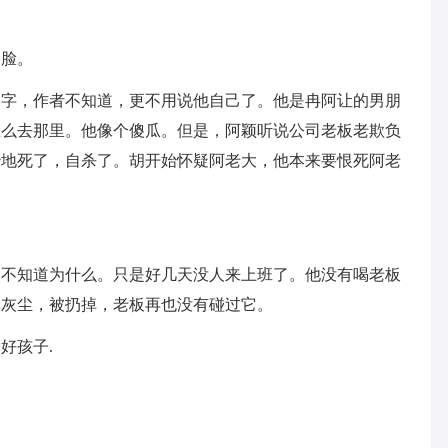
的脸。
名字，作者不知道，更不用说他自己了。他是冉阿让的男朋
怎么去那里。他像个傻瓜。但是，阿颖听说公司老板老欺负
妙地死了，自杀了。胡开始怀疑阿老大，他本来要恨死阿老
然不知道为什么。只是好几天没人来上班了。他没有喝老板
掉灰尘，被扔掉，老板再也没有碰过它。
好孩子.