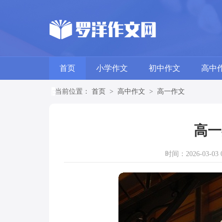
首页
小学作文
初中作文
高中
当前位置：
首页
>
高中作文
>
高一作文
高一
时间：2026-03-03 0