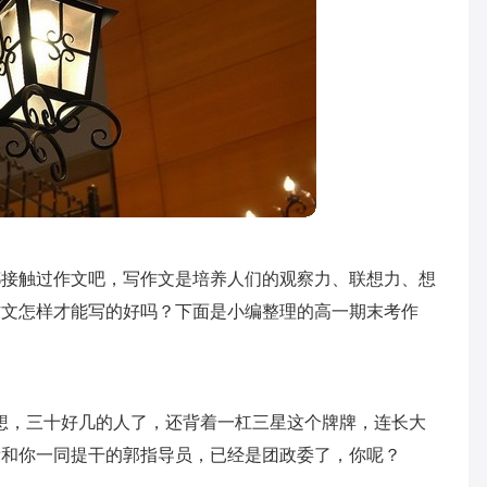
都接触过作文吧，写作文是培养人们的观察力、联想力、想
作文怎样才能写的好吗？下面是小编整理的高一期末考作
想，三十好几的人了，还背着一杠三星这个牌牌，连长大
看和你一同提干的郭指导员，已经是团政委了，你呢？