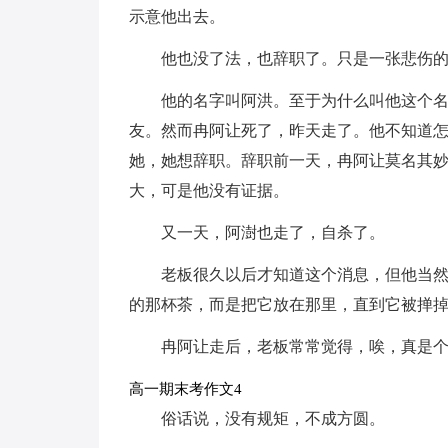
示意他出去。
他也没了法，也辞职了。只是一张悲伤
他的名字叫阿洪。至于为什么叫他这个
友。然而冉阿让死了，昨天走了。他不知道
她，她想辞职。辞职前一天，冉阿让莫名其
大，可是他没有证据。
又一天，阿澍也走了，自杀了。
老板很久以后才知道这个消息，但他当
的那杯茶，而是把它放在那里，直到它被掸
冉阿让走后，老板常常觉得，唉，真是个
高一期末考作文4
俗话说，没有规矩，不成方圆。