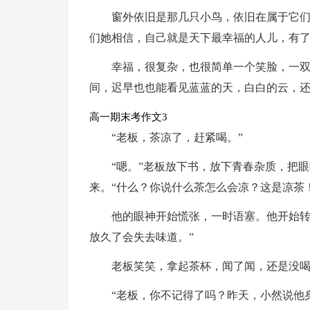
窗外依旧是那几只小鸟，依旧在属于它
们她相信，自己就是天下最幸福的人儿，有
幸福，很复杂，也很简单一个笑脸，一
间，迟早也也能看见蓝蓝的天，白白的云，
高一期末考作文3
“老板，茶凉了，赶紧喝。”
“嗯。”老板放下书，放下青春杂质，把
来。“什么？你说什么茶怎么会凉？这是凉茶
他的眼神开始慌张，一时语塞。他开始转
放久了会失去味道。”
老板笑笑，拿起茶杯，闻了闻，还是没喝
“老板，你不记得了吗？昨天，小然说他