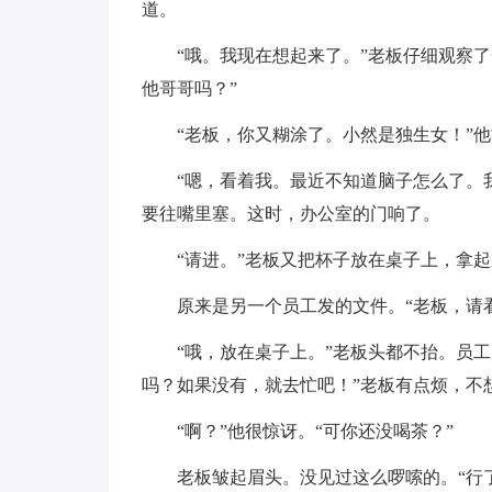
道。
“哦。我现在想起来了。”老板仔细观察
他哥哥吗？”
“老板，你又糊涂了。小然是独生女！”他
“嗯，看着我。最近不知道脑子怎么了。
要往嘴里塞。这时，办公室的门响了。
“请进。”老板又把杯子放在桌子上，拿
原来是另一个员工发的文件。“老板，请
“哦，放在桌子上。”老板头都不抬。员
吗？如果没有，就去忙吧！”老板有点烦，不
“啊？”他很惊讶。“可你还没喝茶？”
老板皱起眉头。没见过这么啰嗦的。“行