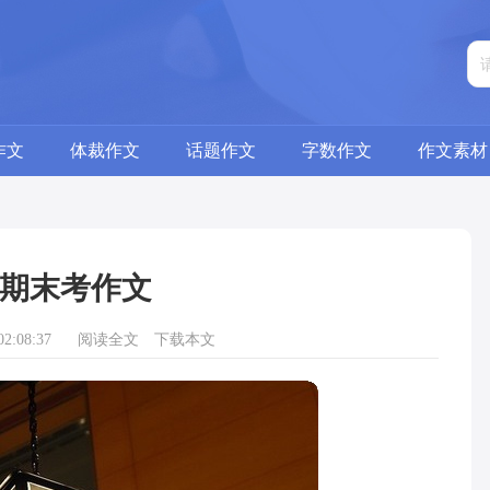
作文
体裁作文
话题作文
字数作文
作文素材
期末考作文
2:08:37
阅读全文
下载本文