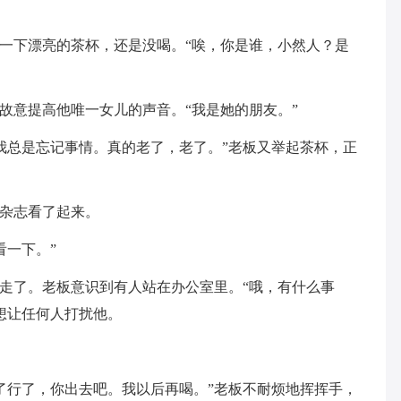
了一下漂亮的茶杯，还是没喝。“唉，你是谁，小然人？是
故意提高他唯一女儿的声音。“我是她的朋友。”
我总是忘记事情。真的老了，老了。”老板又举起茶杯，正
起杂志看了起来。
看一下。”
工走了。老板意识到有人站在办公室里。“哦，有什么事
想让任何人打扰他。
了行了，你出去吧。我以后再喝。”老板不耐烦地挥挥手，