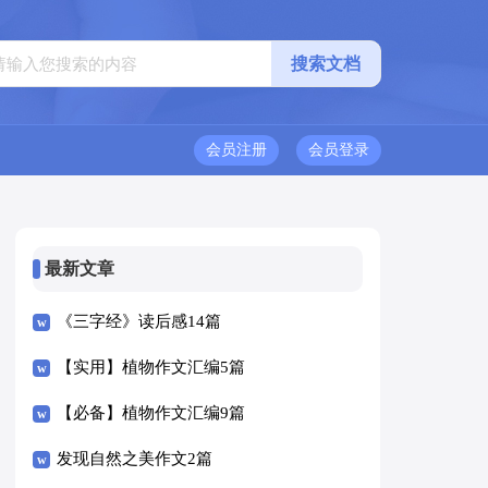
会员注册
会员登录
最新文章
《三字经》读后感14篇
【实用】植物作文汇编5篇
【必备】植物作文汇编9篇
发现自然之美作文2篇