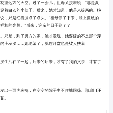
凝望远方的天空。过了一会儿，祖母又接着说：“那是夏
个穿着白衣的小伙子。后来，她才知道，他是来提亲的。晚
说，只是红着脸点了点头。”祖母停了下来，脸上僵硬的
祥和的光辉。“后来，迎亲的日子到了？
家。只是，到了男方的家，她才发现，她要嫁的不是那个穿
背的庄稼汉……她绝望了，就连拜堂也是被人扶着
稼汉生活在了一起，后来的后来，才有了我的父亲，才有了
尔发出一两声哀鸣，在空空的院子中不住地回荡。那扇门还
青苔。