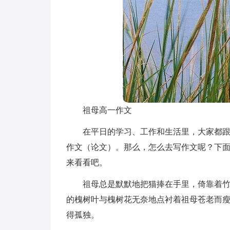
祖母高一作文
在平日的学习、工作和生活里，大家都
作文（论文）。那么，怎么去写作文呢？下
来看看吧。
祖母总是默默地把猫捧在手里，倚靠着
的槐树叶与槐树花无奈地点衬着祖母苍老而
得孤独。