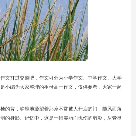
跟作文打过交道吧，作文可分为小学作文、中学作文、大学
面是小编为大家整理的祖母高一作文，仅供参考，大家一起
竹椅的背，静静地凝望着那扇不常被人开启的门。随风而落
瘦弱的身影。记忆中，这是一幅美丽而忧伤的剪影，尽管显