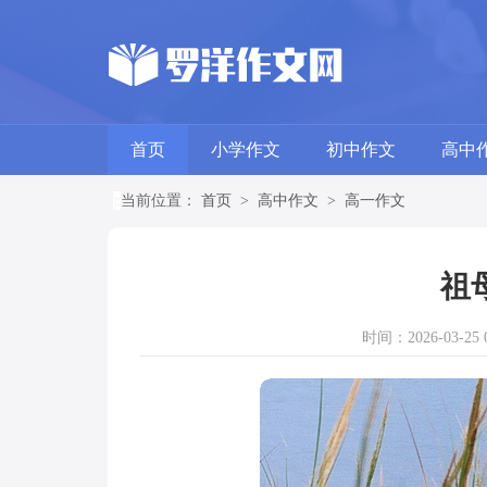
首页
小学作文
初中作文
高中
当前位置：
首页
>
高中作文
>
高一作文
祖
时间：2026-03-25 0