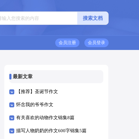
会员注册
会员登录
最新文章
【推荐】圣诞节作文
怀念我的爷爷作文
有关喜欢的动物作文锦集8篇
描写人物奶奶的作文600字锦集5篇