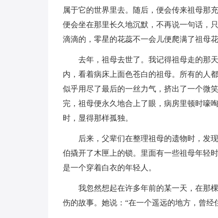
属于它的世界里去。随后，便会传来祖母那充
便会坐在那里长久地沉默，不再说一句话，
滴滴的，零星的花蕊不一会儿便爬满了祖母
去年，祖母去世了。我记得祖母走的那
内，看着病床上面色苍白的祖母。所有的人
似乎用尽了最后的一丝力气，挤出了一个微笑
完，祖母便永久地合上了眼，病房里顿时嚎啕
时，显得那样孤独。
后来，父辈们在整理祖母的遗物时，发
伯撬开了木匣上的锁。里面有一些祖母年轻
是一个穿着白衣的年轻人。
我忽然想起在许多年前的某一天，在那
伤的故事。她说：“在一个遥远的地方，曾经