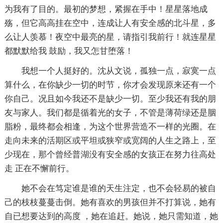
为我有了目的。最初的梦想，紧握在手中！星星落地成
殇，但它高高挂在空中，连成让人有安全感的北斗星，多
么让人羡慕！夜空中最亮的星，请指引我前行！就连星星
都默默给我 鼓励，我又怎甘堕落！
我想一个人挺好的。沈从文说，孤独一点，寂寞一点
算什么，在你缺少一切的时节，你才会发现原来还有一个
你自己。况且如今我还不是缺少一切。至少我还有我的朋
友与家人。我们都是循着光的女子，不管是薄荷绿还是胭
脂粉，最终都会相逢，为这个世界营造不一样的光圈。在
走向未来的活期区或平坦或狭窄或宽阔的人生之路上，至
少现在，那个曾经普湖没有安全感的女孩正在努力往高处
走 正在不懈前行。
她不会在笃定谁是谁的天生注定，也不会轻易的被自
己的枝枝蔓蔓击倒。她有喜欢的男孩但并不打算说，她有
自已想要达到的高度 ，她在追赶。她说，她只需知道，她