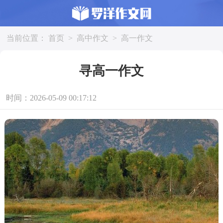
当前位置：
首页
>
高中作文
>
高一作文
寻高一作文
时间：2026-05-09 00:17:12