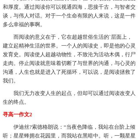
和厚度。通过阅读你可以视通四海，思接千古，与智者交
谈，与伟人对话。对于一个生命有限的人来说，这是一件
多么幸福的事啊。
而阅读的意义在于，它在超越世俗生活的`层面上，
建立起精神生活的世界。一个人的阅读史，即是他的心灵
发育史。阅读使人超越动物性，不致沦为活动木偶，行尸
走肉。停止阅读就意味着切断了与世界的沟通，与心灵的
沟通，人生也就是进入了死循环，可以说，是阅读拯救了
我们。
我们无力改变人生的起点，但却可以通过阅读改变人
生的终点。
寻高一作文2
伊迪丝?索德格朗说：“当夜色降临，我站在台阶上倾
听；星星蜂拥在花园里，而我站在黑暗中。听，一颗星星