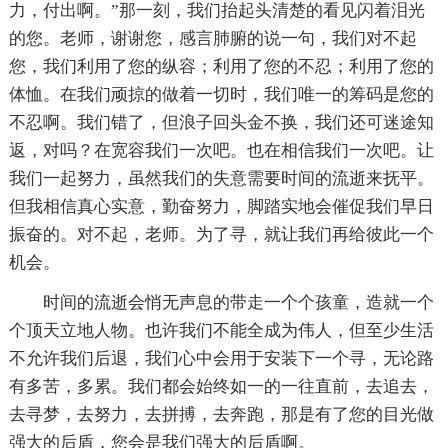
力，付出啊。”那一刻，我们抬起头清楚的看见闪着泪光
的您。老师，谢谢您，感言肺腑的说一句，我们对不起
您，我们利用了您的纵容；利用了您的不忍；利用了您的
体恤。在我们顽掠的做着一切时，我们唯一的筹码是您的
不忍啊。我们错了，但浪子回头金不换，我们还可迷途知
返，对吗？在宽容我们一次吧。也在相信我们一次吧。让
我们一起努力，虽然我们的失意需要时间的流逝来抚平。
但我相信真心实意，勤奋努力，脚踏实地会催促我们早日
振奋的。对不起，老师。为了寻，就让我们再给彼此一个
机会。
时间的流逝会悄无声息的带走一个个孩童，造就一个
个顶天立地人物。也许我们不能全成为伟人，但至少生活
不允许我们后退，我们心中会用于安装下一个寻，无论路
有多苦，多累。我们都会始终如一的一往直前，去追去，
去寻梦，去努力，去拼搏，去奔跑，那是有了您的目光做
强大的后盾，您会是我们强大的后盾啊。