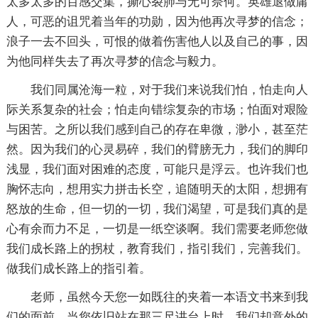
太多太多的百感交集，撕心裂肺与无可奈何。英雄退做庸
人，可恶的诅咒着当年的功勋，因为他再次寻梦的信念；
浪子一去不回头，可恨的做着伤害他人以及自己的事，因
为他同样失去了再次寻梦的信念与毅力。
我们同属沧海一粒，对于我们来说我们怕，怕走向人
际关系复杂的社会；怕走向错综复杂的市场；怕面对艰险
与困苦。之所以我们感到自己的存在卑微，渺小，甚至茫
然。因为我们的心灵易碎，我们的臂膀无力，我们的脚印
浅显，我们面对困难的态度，可能只是浮云。也许我们也
胸怀志向，想用实力拼击长空，追随明天的太阳，想拥有
怒放的生命，但一切的一切，我们渴望，可是我们真的是
心有余而力不足，一切是一纸空谈啊。我们需要老师您做
我们成长路上的拐杖，教育我们，指引我们，完善我们。
做我们成长路上的指引着。
老师，虽然今天您一如既往的夹着一本语文书来到我
们的面前，当您依旧站在那三尺讲台上时，我们却意外的