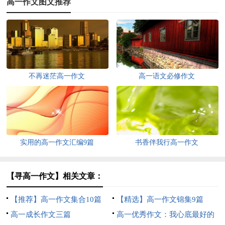
高一作文图文推荐
不再迷茫高一作文
高一语文必修作文
实用的高一作文汇编9篇
书香伴我行高一作文
【寻高一作文】相关文章：
【推荐】高一作文集合10篇
【精选】高一作文锦集9篇
高一成长作文三篇
高一优秀作文：我心底最好的