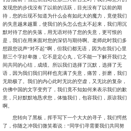
发现您的步伐没有了以前的活跃，目光没有了以前的期
待，您的出现不知道为什么会有如此大的魔力，竟使我们
的失意越来越重，使我们的头怎么也太不起来，我们用沉
默对待了您的失落，用无语对待了您的失意，更可恨的
是，我们在用来面对您的深切与期待啊。老师此时我们多
想跟您说声“对不起”啊，但我们都无语，因为在我们心里
那三个字好卑微，它不是定心丸，它不能一下解开我们之
间共同的心结，成绩。所以我们选择了沉默，选择了无
语，因为我们我们同样也充满了失意，痛苦，折磨，我们
无助极了。我们的内心此时无比的空虚，又无比的复杂，
仿佛中国的文字变穷了，我们竟不知如何来表示我们的歉
意，只好默默地恳求您，体恤我们，包容我们，原谅我们
啊。
您转向了黑板，挥手写下一个大大的寻子，我们愕然
了，你随之冲我们微笑着说：“同学们寻需要我们共同努