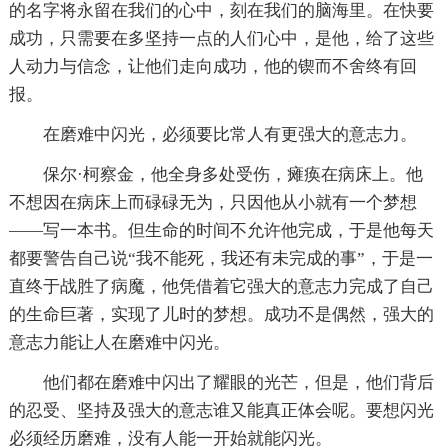
的名字将永留在我们的心中，刻在我们的脑海里。在快要
成功，只需要在多坚持一点的人们心中，是他，给了这些
人动力与信念，让他们走向成功，他的锲而不舍终有回
报。
在磨难中闪光，必须要比常人有更强大的意志力。
保尔·柯察金，他全身多处受伤，瘫痪在病床上。他
不想因在病床上而碌碌无为，只因他从小就有一个梦想
——写一本书。但生命的时间不允许他完成，于是他每天
都要警告自己说“我不能死，我还有未完成的事”，于是一
直终于战胜了病魔，他凭借着它强大的意志力完成了自己
的生命巨著，实现了儿时的梦想。成功不是偶然，强大的
意志力能让人在磨难中闪光。
他们都在磨难中闪出了耀眼的光芒，但是，他们背后
的忍受、坚持及强大的意志谁又能真正体会呢。要想闪光
必须经历磨难，没有人能一开始就能闪光。