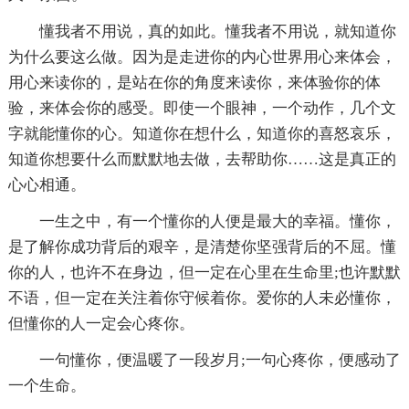
懂我者不用说，真的如此。懂我者不用说，就知道你
为什么要这么做。因为是走进你的内心世界用心来体会，
用心来读你的，是站在你的角度来读你，来体验你的体
验，来体会你的感受。即使一个眼神，一个动作，几个文
字就能懂你的心。知道你在想什么，知道你的喜怒哀乐，
知道你想要什么而默默地去做，去帮助你……这是真正的
心心相通。
一生之中，有一个懂你的人便是最大的幸福。懂你，
是了解你成功背后的艰辛，是清楚你坚强背后的不屈。懂
你的人，也许不在身边，但一定在心里在生命里;也许默默
不语，但一定在关注着你守候着你。爱你的人未必懂你，
但懂你的人一定会心疼你。
一句懂你，便温暖了一段岁月;一句心疼你，便感动了
一个生命。