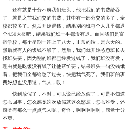
还有就是十分不爽我们班头，他把我们的书费给吞
了。就是之前我们交的书费，其中有一部分交的多了，全
校都较多了。然后开始退钱，结果别的班每个人几乎都退
个4.50大概吧，结果我们班一毛都没有退。而且我们是寄
宿学校，那个星期一连上了八天，正常的话，是六天的。
然后就有人的饭钱不够了，然后，我们就开始怂恿班长去
找班头要，因为别的班都已经发过钱了，我们班没有发，
理由就是吃饭没有钱了让他帮忙要，结果班头一句没钱饿
着，把我们全都给憋了过去，快把我气死了。我们班的班
费好想也没用退，气人，哎！
快到放假了，不对，可以说已经放假了，可是不知道
怎么回事，怎么感觉这次放假就这么憋屈，怎么难受，还
感觉有那么一点点气人呢，奇怪，啊啊啊啊啊，感觉十分
不爽。