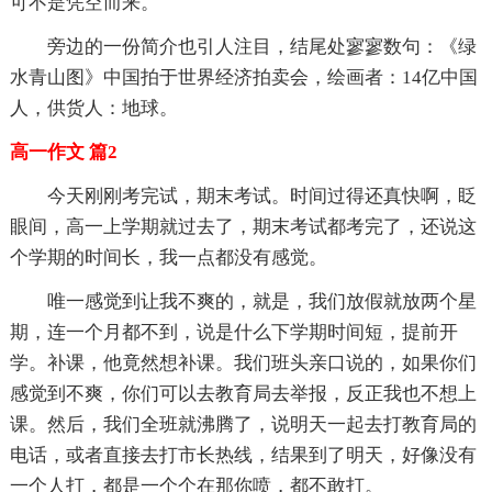
可不是凭空而来。
旁边的一份简介也引人注目，结尾处寥寥数句：《绿
水青山图》中国拍于世界经济拍卖会，绘画者：14亿中国
人，供货人：地球。
高一作文 篇2
今天刚刚考完试，期末考试。时间过得还真快啊，眨
眼间，高一上学期就过去了，期末考试都考完了，还说这
个学期的时间长，我一点都没有感觉。
唯一感觉到让我不爽的，就是，我们放假就放两个星
期，连一个月都不到，说是什么下学期时间短，提前开
学。补课，他竟然想补课。我们班头亲口说的，如果你们
感觉到不爽，你们可以去教育局去举报，反正我也不想上
课。然后，我们全班就沸腾了，说明天一起去打教育局的
电话，或者直接去打市长热线，结果到了明天，好像没有
一个人打，都是一个个在那你喷，都不敢打。