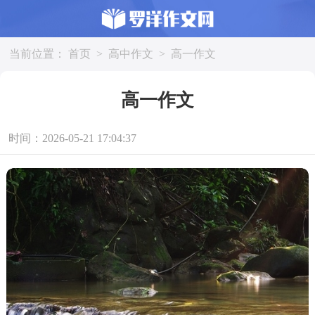
当前位置：
首页
>
高中作文
>
高一作文
高一作文
时间：2026-05-21 17:04:37