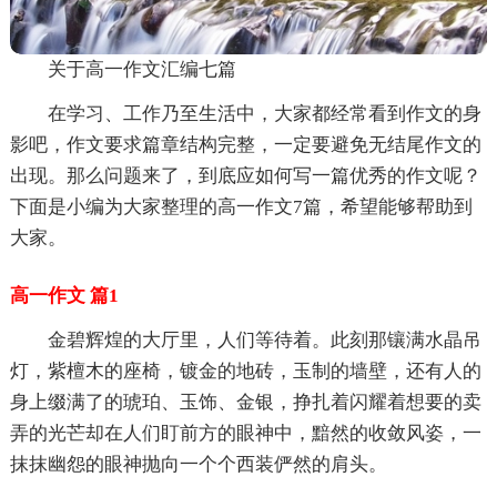
关于高一作文汇编七篇
在学习、工作乃至生活中，大家都经常看到作文的身
影吧，作文要求篇章结构完整，一定要避免无结尾作文的
出现。那么问题来了，到底应如何写一篇优秀的作文呢？
下面是小编为大家整理的高一作文7篇，希望能够帮助到
大家。
高一作文 篇1
金碧辉煌的大厅里，人们等待着。此刻那镶满水晶吊
灯，紫檀木的座椅，镀金的地砖，玉制的墙壁，还有人的
身上缀满了的琥珀、玉饰、金银，挣扎着闪耀着想要的卖
弄的光芒却在人们盯前方的眼神中，黯然的收敛风姿，一
抹抹幽怨的眼神抛向一个个西装俨然的肩头。