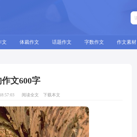
作文
体裁作文
话题作文
字数作文
作文素材
作文600字
8:57:03
阅读全文
下载本文