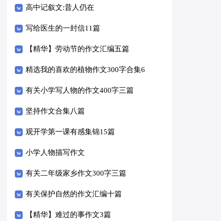
高中记叙文:昔人仍在
写给医生的一封信11篇
【精华】劳动节的作文汇编五篇
精选我的喜欢的植物作文300字合集6
篇
有关小学写人物的作文400字三篇
坚持作文合集八篇
观开学第一课有感集锦15篇
小学人物描写作文
有关二年级家乡作文300字三篇
有关保护自然的作文汇编十篇
【精华】难过的事作文3篇