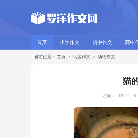
首页
小学作文
初中作文
高中
当前位置：
首页
>
话题作文
>
动物作文
猫的
时间：2025-11-08 1