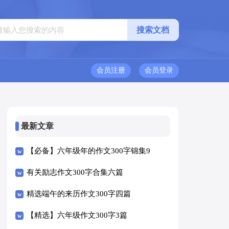
会员注册
会员登录
最新文章
【必备】六年级年的作文300字锦集9
篇
有关励志作文300字合集六篇
精选端午的来历作文300字四篇
【精选】六年级作文300字3篇