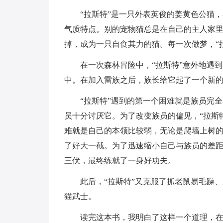
“拉斯特”是一只外表英俊的姜黄色公猫
气质特点。别的宠物猫总是在自己的主人家里
掉，成为一只自食其力的猫。每一次做梦，“
在一次森林冒险中，“拉斯特”意外地遇
中。在加入雷族之后，族长给它起了一个新的
“拉斯特”遇到的第一个困难就是族员完
员十分讨厌它。为了改变族员的偏见，“拉斯
难就是自己的本领比较弱，无论是爬墙上树的
了好大一截。为了迅速缩小自己与族员的差距
三伏，最终练就了一身好功夫。
此后，“拉斯特”又克服了抓老鼠易毛躁
猫武士。
读完这本书，我明白了这样一个道理，