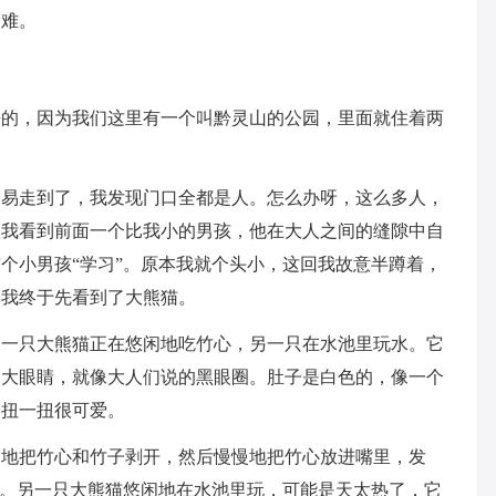
困难。
去的，因为我们这里有一个叫黔灵山的公园，里面就住着两
容易走到了，我发现门口全都是人。怎么办呀，这么多人，
然我看到前面一个比我小的男孩，他在大人之间的缝隙中自
个小男孩“学习”。原本我就个头小，这回我故意半蹲着，
，我终于先看到了大熊猫。
到一只大熊猫正在悠闲地吃竹心，另一只在水池里玩水。它
的大眼睛，就像大人们说的黑眼圈。肚子是白色的，像一个
一扭一扭很可爱。
巧地把竹心和竹子剥开，然后慢慢地把竹心放进嘴里，发
的。另一只大熊猫悠闲地在水池里玩，可能是天太热了，它