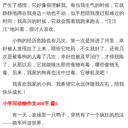
产生了感情，它好像很理解我。每当我生气的时候，它就
静静地蹲在我身边一动也不动，似乎想陪我度过那难过的
时间；我高兴的时候，它就会围着我跑来跑去，“汪汪
汪”地叫着，很讨人喜欢。
小狗的经历危险也有几次。第一次是掉进了河里，幸
好被人发现拉了上来，喂给它吃药，不久就好了。还有几
次是被毒狗的人毒了几次，幸好也被及早治疗，才得脱险
了。从那以后，它就能嗅出那些食物有毒，哪些食物无
毒。后来，我家的狗再也没中过毒。它够机灵吧！
我喜欢我家的小狗。我希望它永远伴随我左右，陪我
快乐成长！
小学写动物作文400字 篇5
有一天，农场里一只鸭子，突然有了一个疯狂的想法
——骑车环游世界。