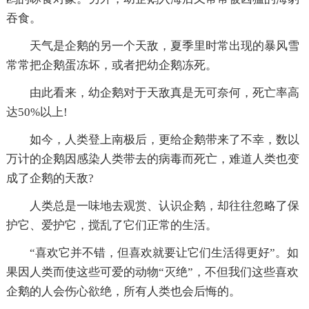
吞食。
天气是企鹅的另一个天敌，夏季里时常出现的暴风雪
常常把企鹅蛋冻坏，或者把幼企鹅冻死。
由此看来，幼企鹅对于天敌真是无可奈何，死亡率高
达50%以上!
如今，人类登上南极后，更给企鹅带来了不幸，数以
万计的企鹅因感染人类带去的病毒而死亡，难道人类也变
成了企鹅的天敌?
人类总是一味地去观赏、认识企鹅，却往往忽略了保
护它、爱护它，搅乱了它们正常的生活。
“喜欢它并不错，但喜欢就要让它们生活得更好”。如
果因人类而使这些可爱的动物“灭绝”，不但我们这些喜欢
企鹅的人会伤心欲绝，所有人类也会后悔的。