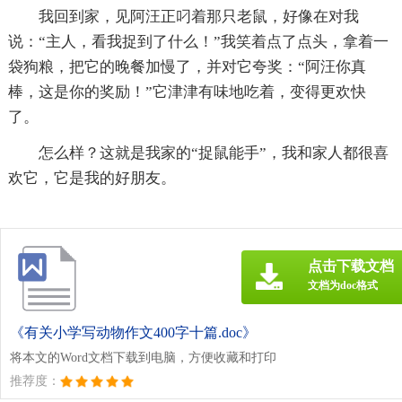
我回到家，见阿汪正叼着那只老鼠，好像在对我
说：“主人，看我捉到了什么！”我笑着点了点头，拿着一
袋狗粮，把它的晚餐加慢了，并对它夸奖：“阿汪你真
棒，这是你的奖励！”它津津有味地吃着，变得更欢快
了。
怎么样？这就是我家的“捉鼠能手”，我和家人都很喜
欢它，它是我的好朋友。
点击下载文档
文档为doc格式
《有关小学写动物作文400字十篇.doc》
将本文的Word文档下载到电脑，方便收藏和打印
推荐度：