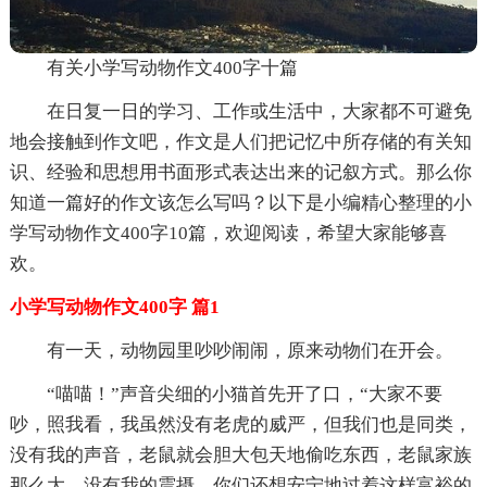
有关小学写动物作文400字十篇
在日复一日的学习、工作或生活中，大家都不可避免
地会接触到作文吧，作文是人们把记忆中所存储的有关知
识、经验和思想用书面形式表达出来的记叙方式。那么你
知道一篇好的作文该怎么写吗？以下是小编精心整理的小
学写动物作文400字10篇，欢迎阅读，希望大家能够喜
欢。
小学写动物作文400字 篇1
有一天，动物园里吵吵闹闹，原来动物们在开会。
“喵喵！”声音尖细的小猫首先开了口，“大家不要
吵，照我看，我虽然没有老虎的威严，但我们也是同类，
没有我的声音，老鼠就会胆大包天地偷吃东西，老鼠家族
那么大，没有我的震摄，你们还想安宁地过着这样富裕的