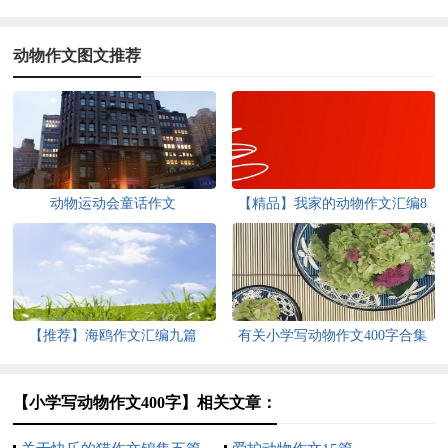
动物作文图文推荐
动物运动会童话作文
【精品】我家的动物作文汇编8
篇
【推荐】海鸥作文汇编九篇
有关小学写动物作文400字合集
七篇
【小学写动物作文400字】相关文章：