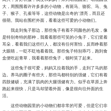
大，周围围着许许多多的小动物，有斑马、骆驼、马、兔
子、猴子、孔雀等等，这些动物是出奇的`漂亮，而且还
很萌。我站在围栏外面，看着这些可爱的小动物们。
我走到兔子那边，那些兔子有着不同颜色的毛发，像
是特别奇特的那种，我看着那些可笑的小兔子，它们竖着
耳朵，看着我们这些行人，都没有任何害怕，反而睁着那
大眼睛，一眨不眨地看着我。那些兔子特别乖巧，跑到食
盒便吃起青草，我看着那些兔子，顿时笑了起来。
这些兔子很可爱，妈妈又拉着我的手，走到了马的那
边。养马的圈子有些大，那些马都特别的强健，它们有着
四肢健硕，充满了肌肉的大腿强健有力。似乎在草原上奔
跑起来很快，只是马却望着外面，像是很向往外面的生
活。
这些动物园里的小动物们都非常的可爱，但是它们非