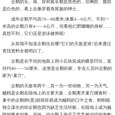
企鹅的头、颈、背和翼全都是黑色的，但胸部、腹部
是白色的，看上去像穿着燕尾服的绅士。
成年企鹅平均高70—80厘米;体重4—6公斤。不到一
米高的企鹅只有4——6公斤，但看他们肥嘟嘟的身材……
真想不到，它们还是游泳健将呢!
从前我不知道企鹅住在哪?它们的天敌是谁?后来通过
查找资料全都明白了。
企鹅是在平坦的地面上用小石块筑成的蝶形凹坑，直
径约40——50厘米。这便是企鹅的家，专业人员叫企鹅的
家为“巢穴”。
企鹅的天敌有两个，其一为一些动物，另一为天气。
贼鸥是企鹅在陆地上的主要天敌，企鹅离开巢穴捕食时，
巢中的企鹅卵(蛋)就很容易成为贼鸥的口中之食。刚刚能
独立谋生的幼企鹅也因为缺乏生活经验，在陆地上成为贼
鸥的啄食对象。另外，幼企鹅入海后又常常被凶猛的海豹