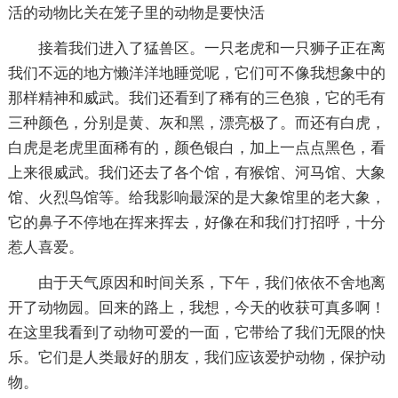
活的动物比关在笼子里的动物是要快活
接着我们进入了猛兽区。一只老虎和一只狮子正在离
我们不远的地方懒洋洋地睡觉呢，它们可不像我想象中的
那样精神和威武。我们还看到了稀有的三色狼，它的毛有
三种颜色，分别是黄、灰和黑，漂亮极了。而还有白虎，
白虎是老虎里面稀有的，颜色银白，加上一点点黑色，看
上来很威武。我们还去了各个馆，有猴馆、河马馆、大象
馆、火烈鸟馆等。给我影响最深的是大象馆里的老大象，
它的鼻子不停地在挥来挥去，好像在和我们打招呼，十分
惹人喜爱。
由于天气原因和时间关系，下午，我们依依不舍地离
开了动物园。回来的路上，我想，今天的收获可真多啊！
在这里我看到了动物可爱的一面，它带给了我们无限的快
乐。它们是人类最好的朋友，我们应该爱护动物，保护动
物。