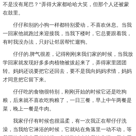
不是没有尾巴？”弄得大家都哈哈大笑，但那个人还被蒙
在鼓里。
仔仔和别的小狗一样都特别爱动，不喜欢休息。当我
一回家他就跑过来迎接我，当我下楼时，它总要跟着我，
有时我没办法，只好让邻居帮忙遛狗。
仔仔的.脾气很差，记得刚刚来我们家的时候，当我放
学回家就发现好多多肉植物被拔起来了，弄得家里团团
转。妈妈还说要把它还回去，要不是我向妈妈求情，妈妈
才同意把它留下来。
仔仔吃的食物很特别，刚刚开始的时候它还是吃狗
粮，后来就不喜欢吃狗粮了，一日三餐，早上中午两餐是
菜，晚上一餐是牛肉。
我家仔仔有时候也很温柔，有一次我正在帮仔仔洗
澡，当我给它淋浴的时候，它就站在角落里一动不动，等