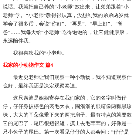
说话。我就把自己养的“小老师”放出来，让弟弟跟着“小
老师”学。“小老师”教得很认真，没想到我的弟弟两岁就
学会了很多话，会说“你好”、“再见”、“早上好”、“爸
爸”……我每天给“小老师”吃得饱饱的'，让它健健康康，
永远陪伴我。
我很喜欢我的“小老师。
我家的小动物作文 篇4
最近史老师让我们观察一种小动物，我不知道观察什
么好，最终我还是决定观察泰迪。
这只泰迪是姐姐寄存在我们家的，它的名字叫做仔
仔，仔仔身披棕色的裘毛大衣，圆溜溜的眼睛像两颗黑珍
珠，大大的耳朵像垂下来的两把扇子。最有特点的就要数
它的尾巴了，尾巴很短很短，摸上去毛茸茸的，好像是一
只小兔子的尾巴。第一次看见仔仔的人都会问：“仔仔是