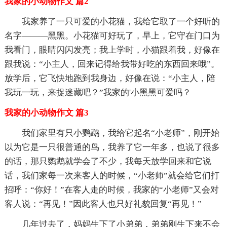
我家的小动物作文 篇2
我家养了一只可爱的小花猫，我给它取了一个好听的
名字———黑黑。小花猫可好玩了，早上，它守在门口为
我看门，眼睛闪闪发亮；我上学时，小猫跟着我，好像在
跟我说：“小主人，回来记得给我带好吃的东西回来哦”。
放学后，它飞快地跑到我身边，好像在说：“小主人，陪
我玩一玩，来捉迷藏吧？”我家的'小黑黑可爱吗？
我家的小动物作文 篇3
我们家里有只小鹦鹉，我给它起名“小老师”，刚开始
以为它是一只很普通的鸟，我养了它一年多，也说了很多
的话，那只鹦鹉就学会了不少，我每天放学回来和它说
话，我们家每一次来客人的时候，“小老师”就会给它们打
招呼：“你好！”在客人走的时候，我家的“小老师”又会对
客人说：“再见！”因此客人也只好礼貌回复“再见！”
几年过去了，妈妈生下了小弟弟，弟弟刚生下来不会