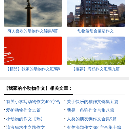
有关喜欢的动物作文锦集8篇
动物运动会童话作文
【精品】我家的动物作文汇编8
【推荐】海鸥作文汇编九篇
篇
【我家的小动物作文】相关文章：
有关小学写动物作文400字合
关于快乐的猫作文锦集五篇
集七篇
爱护动物作文15篇
我是一条狗作文合集八篇
小动物的作文【热】
人类的朋友狗作文合集5篇
流浪猫求生之路作文
有关海鸥作文300字合集十篇