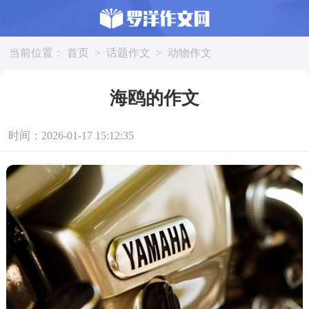
当前位置：
首页
>
话题作文
>
动物作文
海鸥的作文
时间：2026-01-17 15:12:35