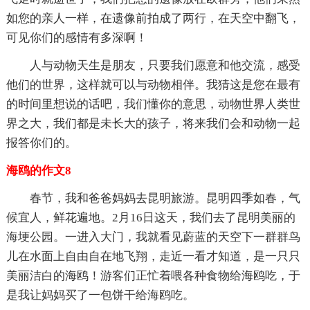
如您的亲人一样，在遗像前拍成了两行，在天空中翻飞，
可见你们的感情有多深啊！
人与动物天生是朋友，只要我们愿意和他交流，感受
他们的世界，这样就可以与动物相伴。我猜这是您在最有
的时间里想说的话吧，我们懂你的意思，动物世界人类世
界之大，我们都是未长大的孩子，将来我们会和动物一起
报答你们的。
海鸥的作文8
春节，我和爸爸妈妈去昆明旅游。昆明四季如春，气
候宜人，鲜花遍地。2月16日这天，我们去了昆明美丽的
海埂公园。一进入大门，我就看见蔚蓝的天空下一群群鸟
儿在水面上自由自在地飞翔，走近一看才知道，是一只只
美丽洁白的海鸥！游客们正忙着喂各种食物给海鸥吃，于
是我让妈妈买了一包饼干给海鸥吃。