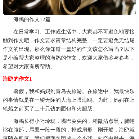
海鸥的作文12篇
在日常学习、工作或生活中，大家都不可避免地要接
触到作文吧，作文要求篇章结构完整，一定要避免无结尾
作文的出现。那么你知道一篇好的作文该怎么写吗？以下
是小编帮大家整理的海鸥的作文，欢迎大家借鉴与参考，
希望对大家有所帮助。
海鸥的作文1
暑假，我和妈妈到青岛去旅游。在旅途中，我最快乐
的事情就是在一望无际的大海上喂海鸥。为此，妈妈在上
轮船之前买了二十元钱的面包和火腿肠。
海鸥长得小巧玲珑，嘴巴尖尖的，稍微沾点黑，腿蜷
缩在腹部，尾翼一段一段的，排成扇形。刚开船，海鸥就
尾随在船尾，我们把面包团成一个小球，向空中抛去。海