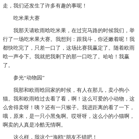
走，我们还发生了许多有趣的事呢！
吃米果大赛
我那天请欧雨晗吃米果，在过完马路的时候我们，举
行了一场吃米果大赛。我想到：跟我斗，你还嫩着呢！我
都快吃完了，只差一口了，这场比赛我赢定了。随着欧雨
晗一声令下。我就把我剩下的那一口吃了。哈哈！我赢
了。
参光“动物园”
我那和欧雨晗回家的时候，有人在那儿，卖小狗小
猫。我和欧雨晗过去看了看，啊！这么可爱的小动物，这
么舍得卖呀！咦？还有一只猴子。我进距离的看了一下，
哦，原来，是一只小黑兔啊。哎呀呀，这么小的小猫啊，
啊卖的人真是冷酷无情啊。
这么样，我这个“海鸥”朋友不错吧！