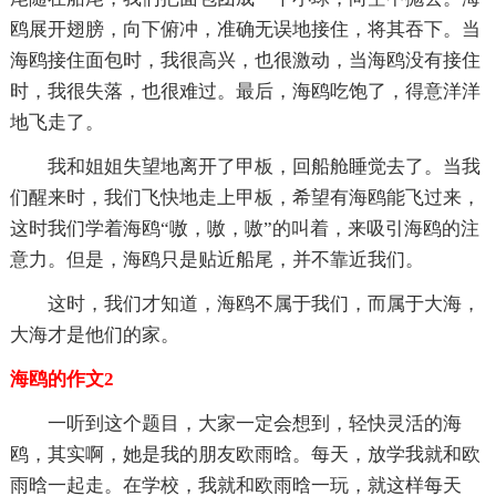
鸥展开翅膀，向下俯冲，准确无误地接住，将其吞下。当
海鸥接住面包时，我很高兴，也很激动，当海鸥没有接住
时，我很失落，也很难过。最后，海鸥吃饱了，得意洋洋
地飞走了。
我和姐姐失望地离开了甲板，回船舱睡觉去了。当我
们醒来时，我们飞快地走上甲板，希望有海鸥能飞过来，
这时我们学着海鸥“嗷，嗷，嗷”的叫着，来吸引海鸥的注
意力。但是，海鸥只是贴近船尾，并不靠近我们。
这时，我们才知道，海鸥不属于我们，而属于大海，
大海才是他们的家。
海鸥的作文2
一听到这个题目，大家一定会想到，轻快灵活的海
鸥，其实啊，她是我的朋友欧雨晗。每天，放学我就和欧
雨晗一起走。在学校，我就和欧雨晗一玩，就这样每天