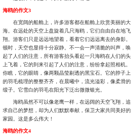
海鸥的作文3
在宽阔的船舱上，许多游客都在船舱上欣赏美丽的大
海。在远处的天空上盘旋着几只海鸥，它们自由自在地飞
翔。游客们只是远远地望着，看着它们远远离去的身影。
顿时，天空也显得十分寂静。不一会一声清脆的叫声，唤
起了人们的注意，所有游客抬头看起一只海鸥在人们的头
上飞着，它的到来引起了人们的注意，纷纷拿起照相机。
你瞧，它的眼睛，像两颗晶莹剔透的黑宝石。它的脖子上
的羽毛梳理的整整齐齐，在晨曦中，流光溢彩，像柔滑的
缎子。它雪白的羽毛在阳光下泛出微微银光。
海鸥虽然不可以像老鹰一样，在远阔的天空飞翔，追
求自己的梦想，却为人们默默奉献，保卫大家共同美好的
家园。这是多么伟大！
海鸥的作文4