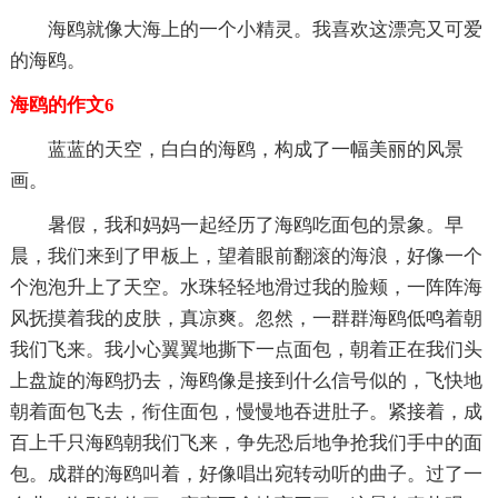
海鸥就像大海上的一个小精灵。我喜欢这漂亮又可爱
的海鸥。
海鸥的作文6
蓝蓝的天空，白白的海鸥，构成了一幅美丽的风景
画。
暑假，我和妈妈一起经历了海鸥吃面包的景象。早
晨，我们来到了甲板上，望着眼前翻滚的海浪，好像一个
个泡泡升上了天空。水珠轻轻地滑过我的脸颊，一阵阵海
风抚摸着我的皮肤，真凉爽。忽然，一群群海鸥低鸣着朝
我们飞来。我小心翼翼地撕下一点面包，朝着正在我们头
上盘旋的海鸥扔去，海鸥像是接到什么信号似的，飞快地
朝着面包飞去，衔住面包，慢慢地吞进肚子。紧接着，成
百上千只海鸥朝我们飞来，争先恐后地争抢我们手中的面
包。成群的海鸥叫着，好像唱出宛转动听的曲子。过了一