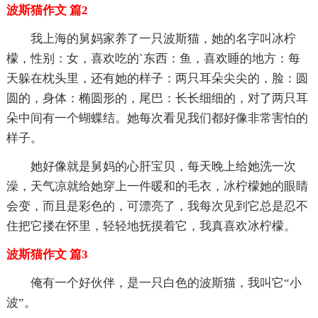
波斯猫作文 篇2
我上海的舅妈家养了一只波斯猫，她的名字叫冰柠
檬，性别：女，喜欢吃的`东西：鱼，喜欢睡的地方：每
天躲在枕头里，还有她的样子：两只耳朵尖尖的，脸：圆
圆的，身体：椭圆形的，尾巴：长长细细的，对了两只耳
朵中间有一个蝴蝶结。她每次看见我们都好像非常害怕的
样子。
她好像就是舅妈的心肝宝贝，每天晚上给她洗一次
澡，天气凉就给她穿上一件暖和的毛衣，冰柠檬她的眼睛
会变，而且是彩色的，可漂亮了，我每次见到它总是忍不
住把它搂在怀里，轻轻地抚摸着它，我真喜欢冰柠檬。
波斯猫作文 篇3
俺有一个好伙伴，是一只白色的波斯猫，我叫它“小
波”。