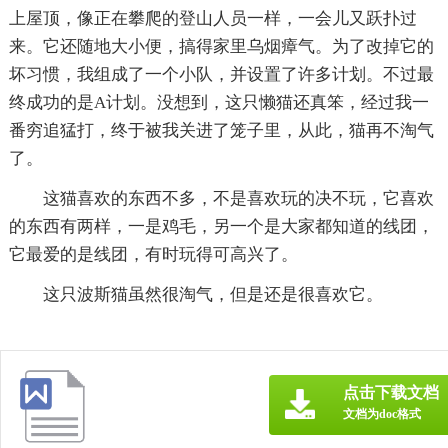
上屋顶，像正在攀爬的登山人员一样，一会儿又跃扑过
来。它还随地大小便，搞得家里乌烟瘴气。为了改掉它的
坏习惯，我组成了一个小队，并设置了许多计划。不过最
终成功的是A计划。没想到，这只懒猫还真笨，经过我一
番穷追猛打，终于被我关进了笼子里，从此，猫再不淘气
了。
这猫喜欢的东西不多，不是喜欢玩的决不玩，它喜欢
的东西有两样，一是鸡毛，另一个是大家都知道的线团，
它最爱的是线团，有时玩得可高兴了。
这只波斯猫虽然很淘气，但是还是很喜欢它。
点击下载文档
文档为doc格式