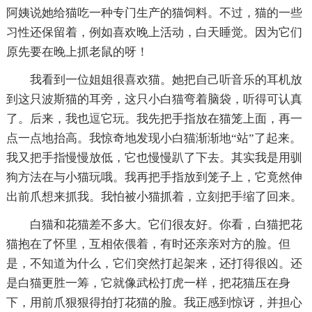
阿姨说她给猫吃一种专门生产的猫饲料。不过，猫的一些
习性还保留着，例如喜欢晚上活动，白天睡觉。因为它们
原先要在晚上抓老鼠的呀！
我看到一位姐姐很喜欢猫。她把自己听音乐的耳机放
到这只波斯猫的耳旁，这只小白猫弯着脑袋，听得可认真
了。后来，我也逗它玩。我先把手指放在猫笼上面，再一
点一点地抬高。我惊奇地发现小白猫渐渐地“站”了起来。
我又把手指慢慢放低，它也慢慢趴了下去。其实我是用驯
狗方法在与小猫玩哦。我再把手指放到笼子上，它竟然伸
出前爪想来抓我。我怕被小猫抓着，立刻把手缩了回来。
白猫和花猫差不多大。它们很友好。你看，白猫把花
猫抱在了怀里，互相依偎着，有时还亲亲对方的脸。但
是，不知道为什么，它们突然打起架来，还打得很凶。还
是白猫更胜一筹，它就像武松打虎一样，把花猫压在身
下，用前爪狠狠得拍打花猫的脸。我正感到惊讶，并担心