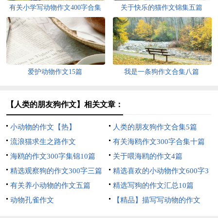
有关小学写动物作文400字合集
关于快乐的猫作文锦集五篇
七篇
爱护动物作文15篇
我是一条狗作文合集八篇
【人类的朋友狗作文】相关文章：
小动物的作文【热】
人类的朋友狗作文合集5篇
流浪猫求生之路作文
有关海鸥作文300字合集十篇
海鸥的作文300字集锦10篇
关于喂海鸥的作文4篇
精选观察狗的作文300字三篇
精选喜欢的小动物作文600字3
有关养小动物的作文五篇
篇
精选写狗的作文汇总10篇
动物孔雀作文
【精品】描写写动物的作文
400字三篇