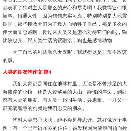
都表明了狗对主人是那么的忠心和尽责啊！我觉得它们很
懂事、很通人性。因为狗狗忠实可靠，特别特别是大地震
期间，那些搜救犬们为了救人而牺牲了自己，那是多么的
伟大而又忠诚啊，反过来人类又是怎么对待它们的呢，狗
比较忠实，跟人类生活的很融洽，狗也是感情动物
为了自己的利益滥杀无辜呢，我就得这是非常不应该
的事。
人类的朋友狗作文 篇4
我们大家都是同住在地球村里，无论是不曾涉足的大
海彼岸的小镇，还是人迹罕至的大山、静谧的岸边，到处
都有人类的朋友。与人类一起同生活，共患难。一群又一
群充满智慧的狗就是我们忠实的朋友。
狗对人类忠心耿耿，绝不会见异思迁。就好像这个事
例：有一个已年迈78岁的伯伯，被发现因为健康问题而死