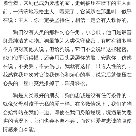
嘴含着，来到已成为废墟的家，走到被压在墙下的主人面
前，一滴滴地喂给主人。喂完了，它就趴在那里叫，似乎
在说：主人，你一定要坚持住，相信一定会有人救你的。
狗们没有人类的那种勾心斗角，小心眼，他们是最善
良最纯洁的动物。狗最能为人类保守秘密，有时有很多事
不方便对其他人说，但给狗说，它们不会说出这些秘密。
他们似乎听得懂，还会用舌头舔舔你的脸，安慰你，仿佛
在说，不要哭，不要伤心。我就有这样一只通人性的狗，
我感觉我每次对它说我伤心和烦心的事，说完后就像压在
心头的一座山突然推掉了，浑身轻松。
狗是人类最好的朋友，狗的忠诚是没有任何条件的，
就像父母对孩子无私的爱一样。在多数情况下，我们的狗
会始终站在我们一边。即使在我们身陷逆境，境遇最为恶
劣的情况下，它们也会不离不弃，而这种爱与忠诚的驱使
情感来自本能。