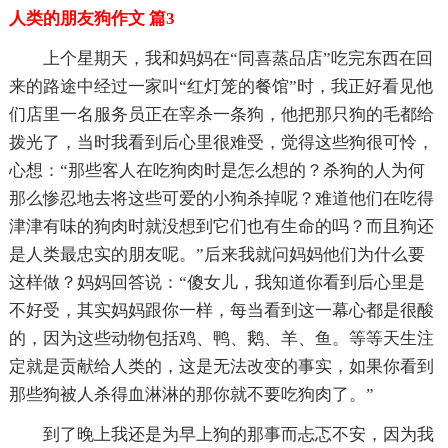
人类的朋友狗作文 篇3
上个星期天，我和妈妈在“同喜蒸品店”吃完东西在回
来的路途中经过一家叫“红灯笼的餐馆”时，我正好看见他
们店里一名服务员正在宰杀一条狗，他把那只狗的毛都给
拨光了，当时我看到后心里很难受，觉得这些狗很可怜，
心想：“那些客人在吃狗肉时是怎么想的？杀狗的人为何
那么惨忍地去将这些可爱的小狗杀掉呢？难道他们在吃得
津津有味的狗肉时就没想到它们也有生命的吗？而且狗还
是人类最忠实的朋友呢。”后来我就问妈妈他们为什么要
这样做？妈妈回答说：“傻女儿，我知道你看到后心里是
不好受，其实妈妈跟你一样，每当看到这一幕心都是很酸
的，因为这些动物包括鸡、鸭、鹅、羊、鱼。等等天生注
定就是贡献给人类的，这是无法改变的事实，如果你看到
那些狗被人杀得血淋淋的那你就不要吃狗肉了。”
到了晚上我还是为早上狗的那事而忐忑不安，因为我