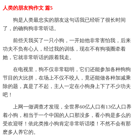
人类的朋友狗作文 篇5
狗是人类最忠实的朋友这句话我已经听了很长时间
了，的确狗狗非常听话。
前些天我买了一只小狗，一开始他非常害怕我，后来
功夫不负有心人，经过我的训练，现在不有狗项圈牵着
她，它就非常听话的跟着我走。
在电视里，狗不仅非常聪明，它们还能参加各种狗狗
节目的大比拼，在场上不仅不咬人，竟还能做各种加减乘
除的题，真是了不起，主人一定在小狗身上下了不少功夫
吧！
上网一做调查才发现，全世界60亿人口有13亿人口养
着小狗，相当于一个中国的人口那没多，看小狗是多么的
受欢迎呀！依此类推小狗肯定非常听话喽！不然不会有那
麽多人养它的。