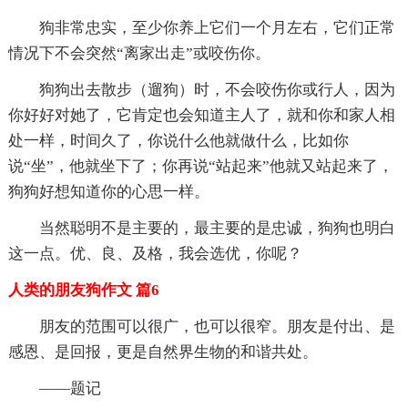
狗非常忠实，至少你养上它们一个月左右，它们正常
情况下不会突然“离家出走”或咬伤你。
狗狗出去散步（遛狗）时，不会咬伤你或行人，因为
你好好对她了，它肯定也会知道主人了，就和你和家人相
处一样，时间久了，你说什么他就做什么，比如你
说“坐”，他就坐下了；你再说“站起来”他就又站起来了，
狗狗好想知道你的心思一样。
当然聪明不是主要的，最主要的是忠诚，狗狗也明白
这一点。优、良、及格，我会选优，你呢？
人类的朋友狗作文 篇6
朋友的范围可以很广，也可以很窄。朋友是付出、是
感恩、是回报，更是自然界生物的和谐共处。
——题记