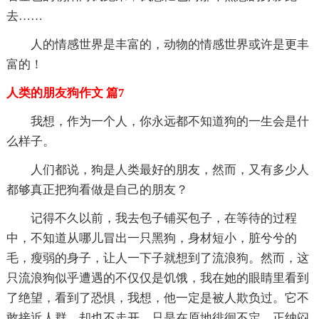
去……
人的情感世界是丰富的，动物的情感世界或许是更丰
富的！
人类的朋友狗作文 篇7
我想，作为一个人，你永远都不知道狗的一生会是什
么样子。
人们都说，狗是人类最好的朋友，然而，又有多少人
都够真正把狗看做是自己的朋友？
记得不久以前，我去包子铺买包子，在等待的过程
中，不知道从哪儿冒出一只黑狗，身材短小，脏兮兮的
毛，瘦弱的身子，让人一下子就想到了流浪狗。然而，这
只流浪狗似乎遭遇的不仅仅是饥饿，我在她的眼睛里看到
了绝望，看到了恐惧，我想，他一定是被人欺负过。它不
敢接近人群，却也不走开，只是在原地徘徊不定。正纳闷