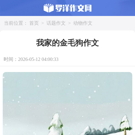
当前位置：
首页
>
话题作文
>
动物作文
我家的金毛狗作文
时间：2026-05-12 04:00:33