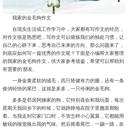
我家的金毛狗作文
在现实生活或工作学习中，大家都有写作文的经历，
对作文很是熟悉吧，写作文可以锻炼我们的独处习惯，让
自己的心静下来，思考自己未来的方向。那么问题来了，
到底应如何写一篇优秀的作文呢？下面是小编帮大家整理
的我家的金毛狗作文，供大家参考借鉴，希望可以帮助到
有需要的'朋友。
一身金黄柔软的绒毛，四只矫健有力的腿，还有一条
俊俏轻快的尾巴，这就是多多，一只伶俐的金毛狗。
多多是邻居阿姨家的狗，它特别喜欢和我玩耍，每次
星期天我回乡下的时候，它就静静地在院子里翘首期盼
着。当我走到它家门口时，不管怎样小心翼翼，它都能用
敏锐的嗅觉嗅出我的气味。然后摇着尾巴，一蹦一跳，欢