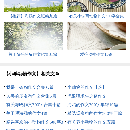
【推荐】海鸥作文汇编九篇
有关小学写动物作文400字合集
七篇
关于快乐的猫作文锦集五篇
爱护动物作文15篇
【小学动物作文】相关文章：
我是一条狗作文合集八篇
小动物的作文【热】
人类的朋友狗作文合集5篇
流浪猫求生之路作文
有关海鸥作文300字合集十篇
海鸥的作文300字集锦10篇
关于喂海鸥的作文4篇
精选观察狗的作文300字三篇
精选喜欢的小动物作文600字3
有关养小动物的作文五篇