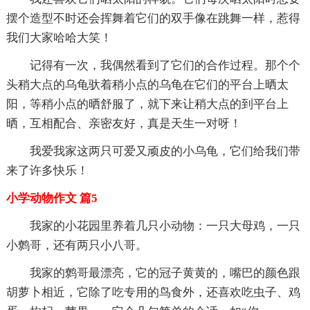
摆个造型不时还会挥舞着它们的双手像在跳舞一样，惹得
我们大家哈哈大笑！
记得有一次，我偶然看到了它们的合作过程。那个个
头稍大点的乌龟驮着稍小点的乌龟在它们的平台上晒太
阳，等稍小点的晒舒服了，就下来让稍大点的到平台上
晒，互相配合、亲密友好，真是天生一对呀！
我爱我家这两只可爱又顽皮的小乌龟，它们给我们带
来了许多快乐！
小学动物作文 篇5
我家的小花园里养着几只小动物：一只大母鸡，一只
小鹩哥，还有两只小八哥。
我家的鹩哥最漂亮，它的冠子黄黄的，嘴巴的颜色跟
胡萝卜相近，它除了吃专用的鸟食外，还喜欢吃虫子、鸡