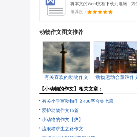
将本文的Word文档下载到电脑，
推荐度：
动物作文图文推荐
有关喜欢的动物作文
动物运动会童话作
锦集8篇
【小动物的作文】相关文章：
有关小学写动物作文400字合集七篇
爱护动物作文15篇
小动物的作文【热】
流浪猫求生之路作文