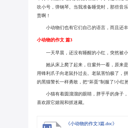
吹小号，弹钢琴。当我准备睡觉时，那些音
责啊！
小动物们也有它们自己的语言，而且还
小动物的作文 篇3
一天早晨，还没有睡醒的小红，突然被小
她从床上爬了起来，往窗外一看，原来是
用锋利爪子向老鼠扑过去。老鼠害怕极了，拼
的黑猫警长一样勇敢，把“坏蛋”制服了!小红
小猫有着圆溜溜的眼睛，胖乎乎的身子，
喜欢跟它嬉闹和抓迷藏。
《小动物的作文3篇.doc》