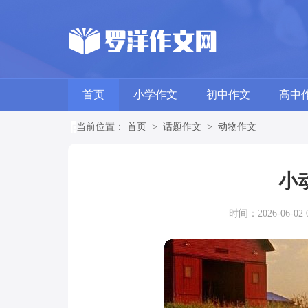
首页
小学作文
初中作文
高中
当前位置：
首页
>
话题作文
>
动物作文
小
时间：2026-06-02 0