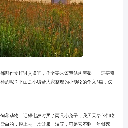
家都跟作文打过交道吧，作文要求篇章结构完整，一定要避
样的呢？下面是小编帮大家整理的小动物的作文3篇，仅
我饲养动物，记得七岁时买了两只小兔子，我天天给它们吃
白雪白的，摸上去非常舒服，温暖，可是它不到一年就死