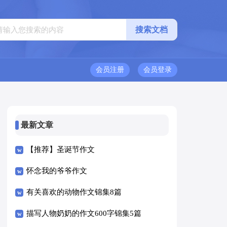
会员注册
会员登录
最新文章
【推荐】圣诞节作文
怀念我的爷爷作文
有关喜欢的动物作文锦集8篇
描写人物奶奶的作文600字锦集5篇