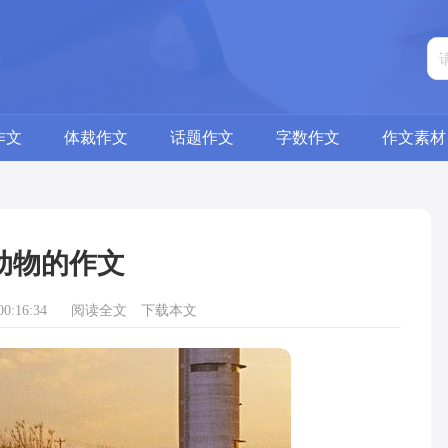
作文
体裁作文
话题作文
字数作文
作文素材
动物的作文
0:16:34
阅读全文
下载本文