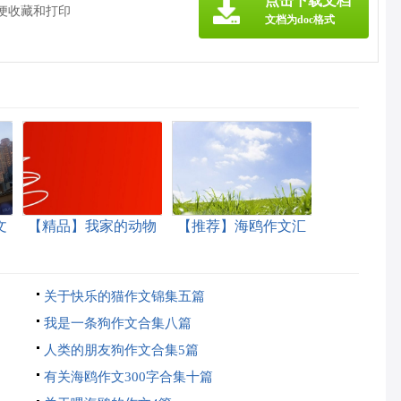
点击下载文档
方便收藏和打印
文档为doc格式
文
【精品】我家的动物
【推荐】海鸥作文汇
作文汇编8篇
编九篇
关于快乐的猫作文锦集五篇
我是一条狗作文合集八篇
人类的朋友狗作文合集5篇
有关海鸥作文300字合集十篇